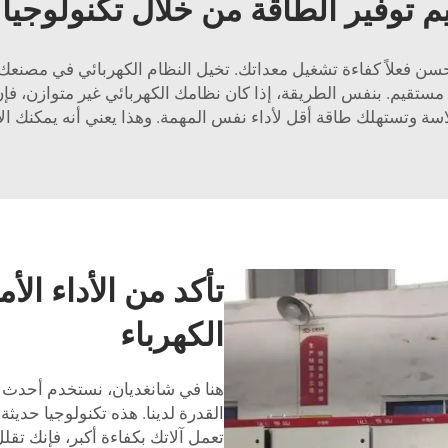
م توفير الطاقة من خلال تكنولوجيا
سن فعلاً كفاءة تشغيل معداتك. تخيل النظام الكهربائي في مصنعك
تقيم. بنفس الطريقة، إذا كان نظامك الكهربائي غير متوازن، فإن 
ة وتستهلك طاقة أقل لأداء نفس المهمة. وهذا يعني أنه يمكنك الإنت
تأكد من الأداء ال
الكهرباء
هنا في شانغديان، نستخدم أحدث ا
القدرة لدينا. هذه تكنولوجيا حدي
تعمل آلاتك بكفاءة أكبر، فإنك تقل