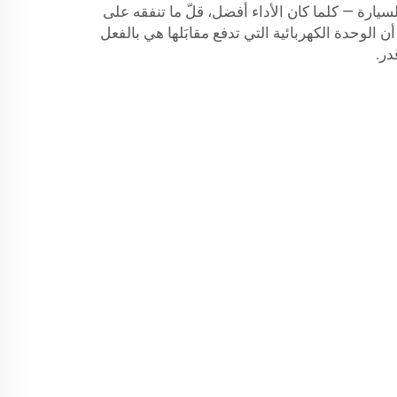
يارة — كلما كان الأداء أفضل، قلّ ما تنفقه على
 الوحدة الكهربائية التي تدفع مقابَلها هي بالفعل
در.