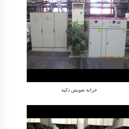
خزانة تعويض ذكية