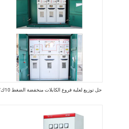
حل توزيع لعلبة فروع الكابلات منخفضة الضغط 10كV