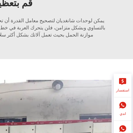
قم بتعظي
يمكن لوحدات شانغديان لتصحيح معامل القدرة أن تح
بالتساوي وبشكل متزامن، فلن يتحرك العربة في خط مس
موازنة الحمل بحيث تعمل آلاتك بشكل أكثر سلاس
استفسار
اندي