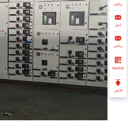
ريكس
اندي
ريكس
Wechat
الأعلى