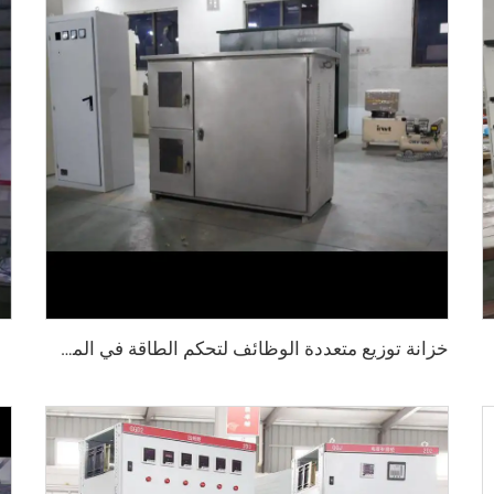
خزانة توزيع متعددة الوظائف لتحكم الطاقة في المصنع والمبني