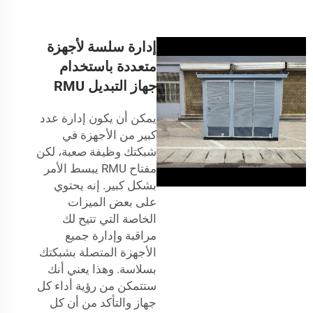
إدارة سلسة لأجهزة
متعددة باستخدام
جهاز التبديل RMU
يمكن أن يكون إدارة عدد
كبير من الأجهزة في
شبكتك وظيفة صعبة، لكن
مفتاح RMU يبسط الأمر
بشكل كبير. إنه يحتوي
على بعض الميزات
الخاصة التي تتيح لك
مراقبة وإدارة جميع
الأجهزة المتصلة بشبكتك
بسلاسة. وهذا يعني أنك
ستتمكن من رؤية أداء كل
جهاز والتأكد من أن كل