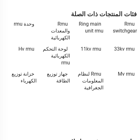
فئات المنتجات ذات الصلة
Rmu
Ring main
Rmu
وحدة rmu
switchgear
unit rmu
والمعدات
الكهربائية
33kv rmu
11kv rmu
لوحة التحكم
Hv rmu
الكهربائية
rmu
Mv rmu
Rmu لنظام
جهاز توزيع
خزانة توزيع
المعلومات
الطاقة
الكهرباء
الجغرافية