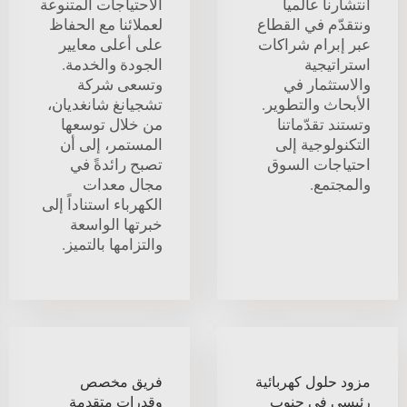
انتشارنا عالمياً
الاحتياجات المتنوعة
ونتقدّم في القطاع
لعملائنا مع الحفاظ
عبر إبرام شراكات
على أعلى معايير
استراتيجية
الجودة والخدمة.
والاستثمار في
وتسعى شركة
الأبحاث والتطوير.
تشجيانغ شانغديان،
وتستند تقدّماتنا
من خلال توسعها
التكنولوجية إلى
المستمر، إلى أن
احتياجات السوق
تصبح رائدةً في
والمجتمع.
مجال معدات
الكهرباء استناداً إلى
خبرتها الواسعة
والتزامها بالتميز.
مزود حلول كهربائية
فريق مخصص
رئيسي في جنوب
وقدرات متقدمة