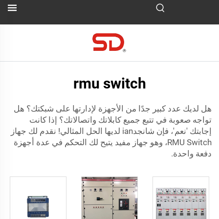
rmu switch
هل لديك عدد كبير جدًا من الأجهزة لإدارتها على شبكتك؟ هل
تواجه صعوبة في تتبع جميع كابلاتك واتصالاتك؟ إذا كانت
إجابتك 'نعم'، فإن شانجدian لديها الحل المثالي! نقدم لك جهاز
RMU Switch، وهو جهاز مفيد يتيح لك التحكم في عدة أجهزة
دفعة واحدة.