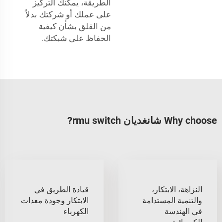
الطريقة، يمكنك التركيز
على عملك أو شركتك بدلاً
من القلق بشأن كيفية
الحفاظ على شبكتك.
Why choose شانغديان rmu switch?
النزاهة، الابتكار،
قيادة الطريق في
والتنمية المستدامة
الابتكار وجودة معدات
في الهندسة
الكهرباء