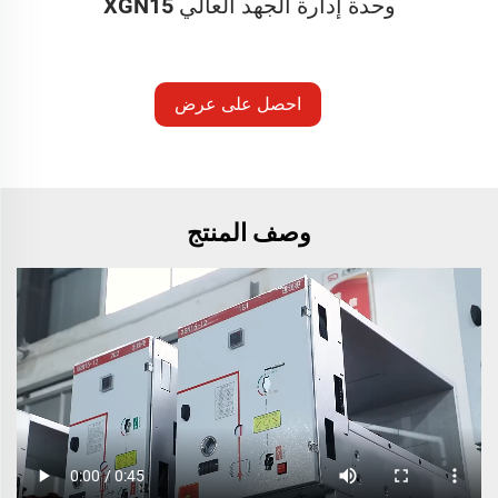
وحدة إدارة الجهد العالي XGN15
احصل على عرض
أسعار
وصف المنتج