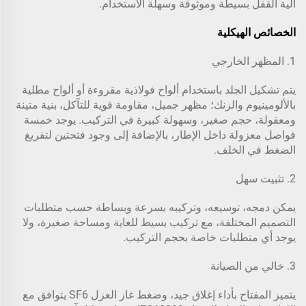
آلية القفل بسيطة وموثوقة وسهلة الاستخدام.
الخصائص الهيكلية
1. المظهر الخارجي
يتم تشكيل الجلد باستخدام ألواح فولاذية مقروءة أو ألواح مطلية
بالألومينيوم والزنك؛ مظهر جميل، مقاومة قوية للتآكل، بنية متينة
ومعقولة، حجم صغير، وسهولة كبيرة في التركيب. يوجد خمسة
فواصل معزولة داخل الإطار، بالإضافة إلى وجود فتحتين لتفريغ
الضغط في الخلف.
2. تثبيت سهل
يمكن دمجه، توسيعه، وتركيبه بسرعة وبساطة حسب متطلبات
التصميم المختلفة، مع تركيب بسيط للغاية ومساحة صغيرة، ولا
يوجد أي متطلبات خاصة بحجم التركيب.
3. خالي من الصيانة
يتميز المفتاح بأداء إغلاق جيد، وضغط غاز العزل SF6 يتوافق مع