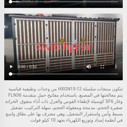
تتكون منتجات سلسلة HXGN15-12 من وحدات وظيفية قياسية
يتم معالجتها في المصنع، باستخدام مفاتيح حمل متقدمة FLN36
وغاز SF6 كوسيلة لإطفاء القوس والعزل ذات أداء متفوق. الخزانة
صغيرة الحجم، مدمجة ومعقولة الحجم، سهلة التركيب، تشغيل
بسيط وآمن واستقرار التشغيل، وهي معترف بها على نطاق واسع
في أنظمة إمداد وتوزيع الكهرباء بجهد 10 كيلو فولت