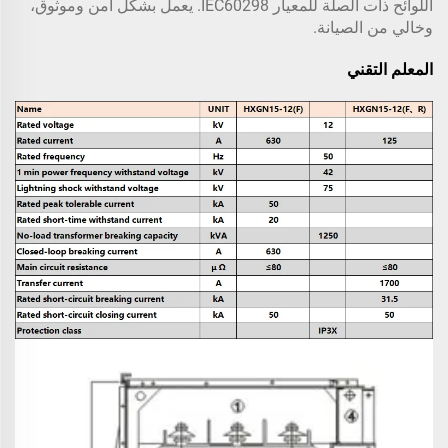
اللوائح ذات الصلة للمعيار IEC60298. يعمل بشكل آمن وموثوق،
وخالي من الصيانة.
المعلم التقني