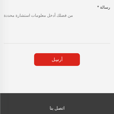
رسالة
*
أرسِل
اتصل بنا