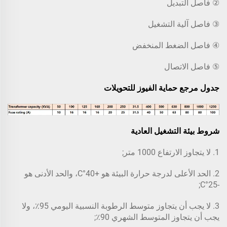
② فاصل التبديل
③ فاصل آلية التشغيل
④ فاصل الضغط المنخفض
⑤ فاصل الاتصال
جدول مرجع حماية الفيوز للتحويلات
شروط بيئة التشغيل العادية
1. لا يتجاوز الارتفاع 1000 متر;
2. الحد الأعلى لدرجة حرارة البيئة هو +40°C، والحد الأدنى هو
-25°C;
3. لا يجب أن يتجاوز متوسط الرطوبة النسبية اليومي 95٪، ولا
يجب أن يتجاوز المتوسط الشهري 90٪;