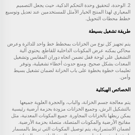
2. الوحدة، لتحقيق وحدة التحكم الذكية، حيث يجعل التصميم
المعياري لهذا المنتج الخيار الأمثل للمستخدمين عند تعديل وتوسيع
خطط محطات التحويل.
طريقة تشغيل بسيطة
يتم تجهيز كل نوع من الخزانات بمخطط خط واحد للدائرة وعرض
محاكي يمكنه عرض المكونات الداخلية للقاطع. يحتوي آلية
التشغيل على لوحة قفل تضمن اتجاه دوران المقابس وتشغيل
المعدات بشكل صحيح. ومنع حدوث أخطاء تشغيلية، وتوفر
تعليمات خطوة بخطوة على باب الخزانة لضمان تشغيل بسيط
وأمن.
الخصائص الهيكلية
يتم معالجة جسم الخزانة، والباب، والحجرة العلوية جميعها
بالتشكيل الرش، وجميع الخزانات مزودة بحزمة أرضية رئيسية
يمكن ربطها بالخزانات المجاورة. جميع المكونات المعدنية، مثل
مفاتيح الأرضية والمكونات المتصلة، متصلة بحزمة الأرضية.
لضمان الاستمرارية، يتم توصيل المكونات التي تربط بالمسمار