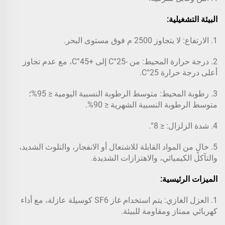
البيئة التشغيلية:
1. الارتفاع: لا يتجاوز 2500 م فوق مستوى البحر.
2. درجة حرارة المحيط: من -25°C إلى +45°C، مع عدم تجاوز
أعلى درجة حرارة 25°C.
3. رطوبة المحيط: متوسط الرطوبة النسبية اليومية ≤ 95%؛
متوسط الرطوبة النسبية الشهرية ≤ 90%.
4. شدة الزلزال: ≤ 8°.
5. خالٍ من المواد القابلة للاشتعال أو الانفجار، والتلوث الشديد،
والتآكل الكيميائي، والاهتزازات الشديدة.
الميزات الرئيسية:
1. العزل الغازي: يتم استخدام غاز SF6 كوسيلة عازلة، مع أداء
كهربائي ممتاز ومقاومة للبيئة.