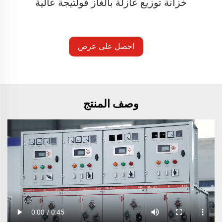
خزانة توزيع عازلة بالغاز فولتيجة عالية
احصل على عرض
أسعار
وصف المنتج