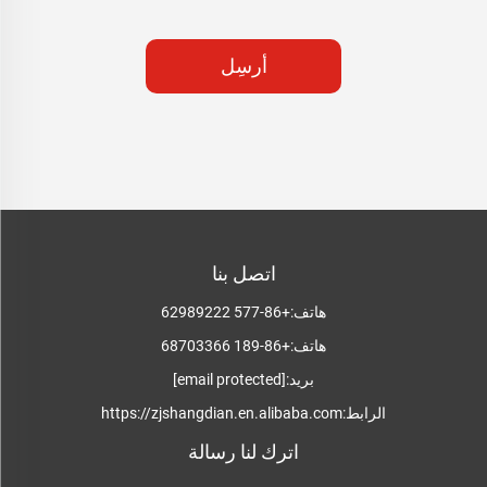
أرسِل
اتصل بنا
هاتف:
+86-577 62989222
هاتف:
+86-189 68703366
بريد:
[email protected]
الرابط:
https://zjshangdian.en.alibaba.com
اترك لنا رسالة