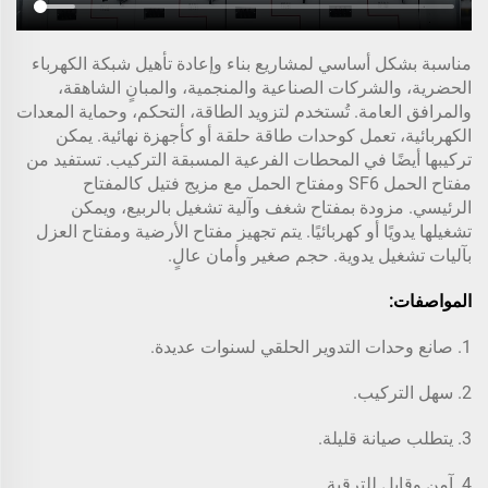
مناسبة بشكل أساسي لمشاريع بناء وإعادة تأهيل شبكة الكهرباء
الحضرية، والشركات الصناعية والمنجمية، والمبانٍ الشاهقة،
والمرافق العامة. تُستخدم لتزويد الطاقة، التحكم، وحماية المعدات
الكهربائية، تعمل كوحدات طاقة حلقة أو كأجهزة نهائية. يمكن
تركيبها أيضًا في المحطات الفرعية المسبقة التركيب. تستفيد من
مفتاح الحمل SF6 ومفتاح الحمل مع مزيج فتيل كالمفتاح
الرئيسي. مزودة بمفتاح شغف وآلية تشغيل بالربيع، ويمكن
تشغيلها يدويًا أو كهربائيًا. يتم تجهيز مفتاح الأرضية ومفتاح العزل
بآليات تشغيل يدوية. حجم صغير وأمان عالٍ.
المواصفات:
1. صانع وحدات التدوير الحلقي لسنوات عديدة.
2. سهل التركيب.
3. يتطلب صيانة قليلة.
4. آمن وقابل للترقية.