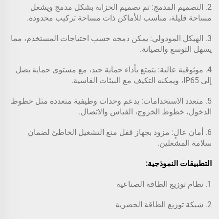
2. التصميم المدمج: تم تصميم الخزانة بشكل مدمج ويشغل
مساحة قليلة، مناسب للأماكن ذات مساحة تركيب محدودة.
3. الهيكل المودولي: يمكن دمجه حسب احتياجات المستخدم، مما
يسهل التوسع والصيانة.
4. موثوقية عالية: يتمتع بأداء حماية جيد، مع مستوى حماية يصل
إلى IP65، ويمكنه التكيف مع البيئات القاسية.
5. متعدد الاستخدامات: يدعم وحدات وظيفية متعددة مثل خطوط
الدخول، خطوط الخروج، القياس والاتصال.
6. أمان عالٍ: مزود بجهاز قفل منع التشغيل الخاطئ لضمان
سلامة المشغلين.
التطبيقات النموذجية:
1. نظام توزيع الطاقة الصناعية
2. شبكة توزيع الطاقة الحضرية