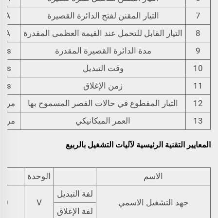
7
التيار المقنن لفتح الدائرة القصيرة
kA
8
التيار القابل للتحمل عند القيمة العظمى المقدرة
kA
9
مدة الدائرة القصيرة المقدرة
ms
10
وقت التبديل
ms
11
زمن الإغلاق
ms
12
التيار المقطوع في حالات القصر المسموح بها
مرات
13
العمر الميكانيكي
مرات
المعايير التقنية الرئيسية لآليات التشغيل بالربيع
الاسم
الوحدة
لفة التبديل
جهد التشغيل الاسمي
V
10
لفة الإغلاق