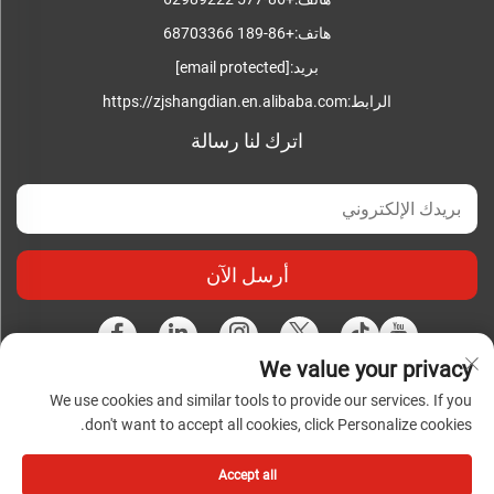
هاتف:
+86-189 68703366
بريد:
[email protected]
الرابط:
https://zjshangdian.en.alibaba.com
اترك لنا رسالة
أرسل الآن
We value your privacy
We use cookies and similar tools to provide our services. If you
حقوق النشر محفوظة © شركة تشجيانغ شانغديان للصناعات
don't want to accept all cookies, click Personalize cookies.
الكهربائية المتكاملة المحدودة. جميع الحقوق محفوظة |
سياسة
الخصوصية
|
المدونة
Accept all