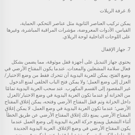
6. غرفة الريلات
يمكن تركيب العناصر الثانوية مثل عناصر التحكم، الحماية،
القياس، الأدوات المعروضة، مؤشرات المراقبة المباشرة، وغيرها
على اللوحات الداخلية لوحة الريلاي.
7. جهاز الإقفال
يحتوي جهاز التبديل على أجهزة قفل موثوقة، مما يضمن بشكل
فعال سلامة المشغلين والمعدات. عندما يكون المفتاح الأرضي في
وضع الفتح، يمكن للعربة اليدوية أن تتحرك فقط من وضع الاختبار/
العزل إلى وضع العمل؛ ولا يمكن فتح الباب الخلفي لمنع الدخول
غير المقصود إلى القسم المكهرب. عند سحب العربة اليدوية تمامًا
من الخزانة أو عندما تكون العربة اليدوية في وضع الاختبار/العزل
داخل الخزانة وتم قفل المفتاح الأرضي وفتحه، يمكن إغلاق المفتاح
الأرضي؛ عندما تكون العربة اليدوية في وضع العمل، لا يمكن إغلاق
المفتاح الأرضي. يمنع ذلك إغلاق المفتاح الأرضي عن طريق الخطأ
أثناء التشغيل ويمنع حركة العربة اليدوية إلى وضع العمل عندما
يكون المفتاح الأرضي في وضع الإغلاق. العربة اليدوية الجديدة
للمقاطع الكهربائية يمكن تشغيلها فقط عندما تكون في وضع