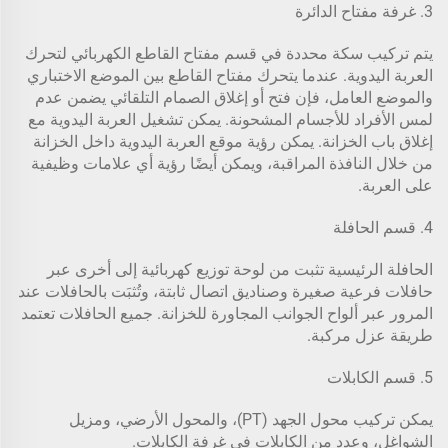
3. غرفة مفتاح الدائرة
يتم تركيب سكة محددة في قسم مفتاح القاطع الكهربائي لتحرك
العربة اليدوية. عندما يتحرك مفتاح القاطع بين الموضع الاختباري
والموضع العامل، فإن فتح أو إغلاق الصمام التلقائي يضمن عدم
لمس الأفراد للأجسام المشحونة. يمكن تشغيل العربة اليدوية مع
إغلاق باب الخزانة. يمكن رؤية موقع العربة اليدوية داخل الخزانة
من خلال النافذة المراقبة، ويمكن أيضًا رؤية أي علامات وظيفية
على العربة.
4. قسم الحافلة
الحافلة الرئيسية تثبت من لوحة توزيع كهربائية إلى أخرى عبر
حافلات فرعية صغيرة وصناديق اتصال ثابتة، وتُثبَت بالحافلات عند
المرور عبر ألواح الجوانب المجاورة للخزانة. جميع الحافلات تعتمد
طريقة عزل مركبة.
5. قسم الكابلات
يمكن تركيب محول الجهد (PT)، والمحول الأرضي، ومزيل
الشواغل، وعدد من الكابلات في غرفة الكابلات.