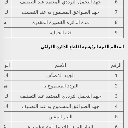
6
جهد التحمل الترددي المعتمد عند التصنيف
ك ف
7
جهد الصواعق المسموح به عند التصنيف
ك ف
8
مدة الدائرة القصيرة المقدرة
س
9
فئة الحماية
المعالم الفنية الرئيسية لقاطع الدائرة الفراغي
الرقم
الاسم
الوحد
1
الجهد المُصنَّف
ك ف
2
التردد المسموح به
هرتز
3
جهد التحمل الترددي المعتمد عند التصنيف
ك ف
4
جهد الصواعق المسموح به عند التصنيف
ك ف
5
التيار المقنن
أ
6
التيار المقنن للتحمل لفترة قصيرة
kA