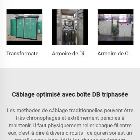
Transformateur de boîte au style européen
Armoire de Distribution Électrique Basse Tension GGD 630A-4000A, Triphasé, Conception Modulaire
Armoire de Compensation Intelligente
Câblage optimisé avec boîte DB triphasée
Les méthodes de câblage traditionnelles peuvent être
très chronophages et extrêmement pénibles à
maintenir. Il faut physiquement relier chaque fil entre
eux, c'est-à-dire à divers circuits ; ce qui en soi est un