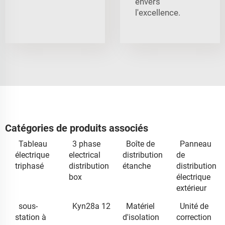
envers
l'excellence.
Catégories de produits associés
Tableau
3 phase
Boîte de
Panneau
électrique
electrical
distribution
de
triphasé
distribution
étanche
distribution
box
électrique
extérieur
sous-
Kyn28a 12
Matériel
Unité de
station à
d'isolation
correction