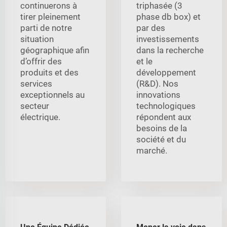
continuerons à
triphasée (3
tirer pleinement
phase db box) et
parti de notre
par des
situation
investissements
géographique afin
dans la recherche
d’offrir des
et le
produits et des
développement
services
(R&D). Nos
exceptionnels au
innovations
secteur
technologiques
électrique.
répondent aux
besoins de la
société et du
marché.