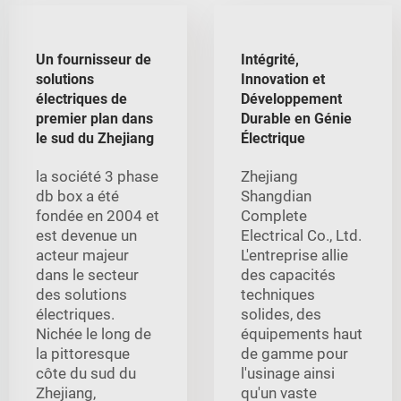
Un fournisseur de
Intégrité,
solutions
Innovation et
électriques de
Développement
premier plan dans
Durable en Génie
le sud du Zhejiang
Électrique
la société 3 phase
Zhejiang
db box a été
Shangdian
fondée en 2004 et
Complete
est devenue un
Electrical Co., Ltd.
acteur majeur
L'entreprise allie
dans le secteur
des capacités
des solutions
techniques
électriques.
solides, des
Nichée le long de
équipements haut
la pittoresque
de gamme pour
côte du sud du
l'usinage ainsi
Zhejiang,
qu'un vaste