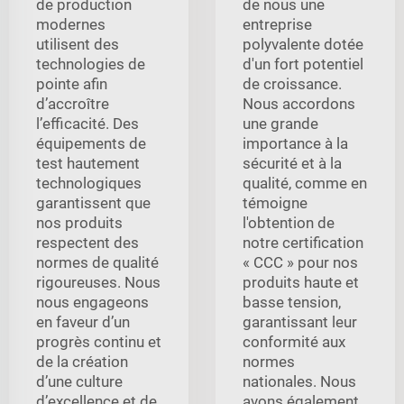
de production
de nous une
modernes
entreprise
utilisent des
polyvalente dotée
technologies de
d'un fort potentiel
pointe afin
de croissance.
d’accroître
Nous accordons
l’efficacité. Des
une grande
équipements de
importance à la
test hautement
sécurité et à la
technologiques
qualité, comme en
garantissent que
témoigne
nos produits
l'obtention de
respectent des
notre certification
normes de qualité
« CCC » pour nos
rigoureuses. Nous
produits haute et
nous engageons
basse tension,
en faveur d’un
garantissant leur
progrès continu et
conformité aux
de la création
normes
d’une culture
nationales. Nous
d’excellence et de
avons également