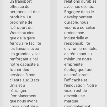
un transport
relations durables
efficace du
avec nos clients.
personnel et des
Engagée dans le
produits. La
développement
proximité de
durable, nous
l’aéroport de
visons à concilier
Wenzhou ainsi
croissance
que de la gare
industrielle et
ferroviaire facilite
responsabilité
les liaisons avec
environnementale,
les grandes villes,
en réduisant au
renforçant ainsi
minimum notre
notre capacité à
empreinte
fournir des
écologique tout
services à nos
en améliorant
clients aux États-
l'efficacité et
Unis et à
l'innovation. Notre
l’étranger.
vision est de
L’emplacement
devenir une
que nous avons
marque
choisi contribue
mondialement