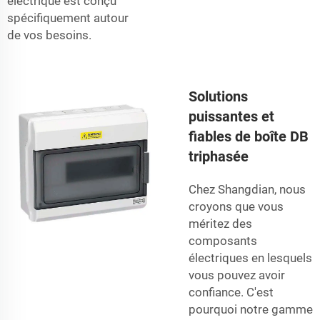
électrique est conçu
spécifiquement autour
de vos besoins.
Solutions
puissantes et
fiables de boîte DB
triphasée
Chez Shangdian, nous
croyons que vous
méritez des
composants
électriques en lesquels
vous pouvez avoir
confiance. C'est
pourquoi notre gamme