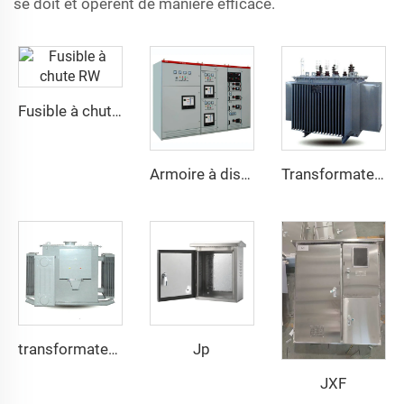
se doit et opèrent de manière efficace.
Fusible à chute RW
Armoire à disjoncteurs basse tension GCS à tiroirs
Transformateur de distribution entièrement scellé à noyau à bobine plate triphasée
Jp
transformateur électrique triphasé immergé dans l'huile minérale
JXF