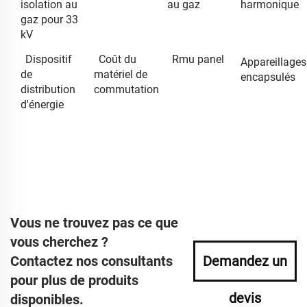
isolation au
au gaz
harmonique
gaz pour 33
kV
Dispositif
Coût du
Rmu panel
Appareillages
de
matériel de
encapsulés
distribution
commutation
d'énergie
Vous ne trouvez pas ce que
vous cherchez ?
Contactez nos consultants
Demandez un
pour plus de produits
devis
disponibles.