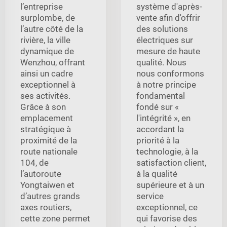
l’entreprise
système d'après-
surplombe, de
vente afin d'offrir
l’autre côté de la
des solutions
rivière, la ville
électriques sur
dynamique de
mesure de haute
Wenzhou, offrant
qualité. Nous
ainsi un cadre
nous conformons
exceptionnel à
à notre principe
ses activités.
fondamental
Grâce à son
fondé sur «
emplacement
l'intégrité », en
stratégique à
accordant la
proximité de la
priorité à la
route nationale
technologie, à la
104, de
satisfaction client,
l’autoroute
à la qualité
Yongtaiwen et
supérieure et à un
d’autres grands
service
axes routiers,
exceptionnel, ce
cette zone permet
qui favorise des