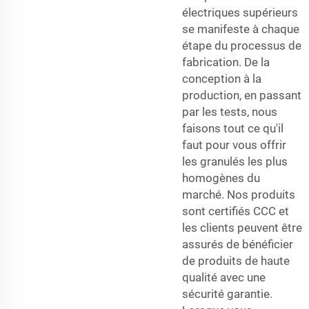
électriques supérieurs
se manifeste à chaque
étape du processus de
fabrication. De la
conception à la
production, en passant
par les tests, nous
faisons tout ce qu'il
faut pour vous offrir
les granulés les plus
homogènes du
marché. Nos produits
sont certifiés CCC et
les clients peuvent être
assurés de bénéficier
de produits de haute
qualité avec une
sécurité garantie.