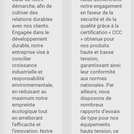
démarche, afin de
notre engagement
cultiver des
en faveur de la
relations durables
sécurité et de la
avec nos clients.
qualité grâce à la
Engagée dans le
certification « CCC
développement
» obtenue pour
durable, notre
nos produits
entreprise vise à
haute et basse
concilier
tension,
croissance
garantissant ainsi
industrielle et
leur conformité
responsabilité
aux normes
environnementale,
nationales. Par
en réduisant au
ailleurs, nous
maximum notre
disposons de
empreinte
nombreux
écologique tout
rapports d’essais
en améliorant
de type pour nos
l’efficacité et
équipements
l’innovation. Notre
haute tension, ce