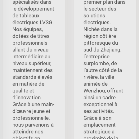
spécialisés dans
premier plan dans
le développement
le secteur des
de tableaux
solutions
électriques LVSG.
électriques.
Nos équipes,
Nichée dans la
dotées de titres
région côtière
professionnels
pittoresque du
allant du niveau
sud du Zhejiang,
intermédiaire au
l’entreprise
niveau supérieur,
surplombe, de
maintiennent des
l’autre côté de la
standards élevés
rivière, la ville
en matière de
animée de
qualité et
Wenzhou, offrant
d’innovation.
ainsi un cadre
Grâce à une main-
exceptionnel à
d’œuvre jeune et
ses activités.
professionnelle,
Grâce à son
nous parvenons à
emplacement
atteindre nos
stratégique à
objectifs en
proximité de la