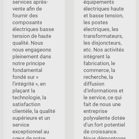
services après-
équipements
vente afin de
électriques haute
fournir des
et basse tension,
composants
les postes
électriques basse
électriques, les
tension de haute
transformateurs,
qualité. Nous
les disjoncteurs,
nous engageons
etc. Nos activités
pleinement dans
intègrent la
notre principe
fabrication, le
fondamental
commerce, la
fondé sur «
recherche, la
l’intégrité », en
diffusion
plaçant la
d'informations et
technologie, la
le service, ce qui
satisfaction
fait de nous une
clientèle, la qualité
entreprise
supérieure et un
polyvalente dotée
service
d'un fort potentiel
exceptionnel au
de croissance.
cœur de notre
Nous démontrons