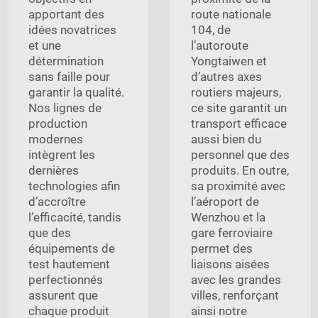
apportant des
route nationale
idées novatrices
104, de
et une
l’autoroute
détermination
Yongtaiwen et
sans faille pour
d’autres axes
garantir la qualité.
routiers majeurs,
Nos lignes de
ce site garantit un
production
transport efficace
modernes
aussi bien du
intègrent les
personnel que des
dernières
produits. En outre,
technologies afin
sa proximité avec
d’accroître
l’aéroport de
l’efficacité, tandis
Wenzhou et la
que des
gare ferroviaire
équipements de
permet des
test hautement
liaisons aisées
perfectionnés
avec les grandes
assurent que
villes, renforçant
chaque produit
ainsi notre