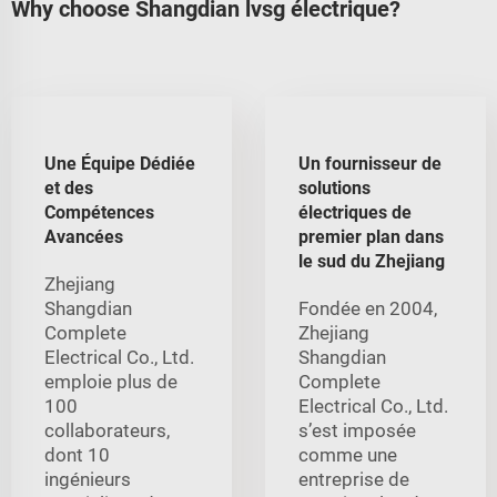
Why choose Shangdian lvsg électrique?
Une Équipe Dédiée
Un fournisseur de
et des
solutions
Compétences
électriques de
Avancées
premier plan dans
le sud du Zhejiang
Zhejiang
Shangdian
Fondée en 2004,
Complete
Zhejiang
Electrical Co., Ltd.
Shangdian
emploie plus de
Complete
100
Electrical Co., Ltd.
collaborateurs,
s’est imposée
dont 10
comme une
ingénieurs
entreprise de