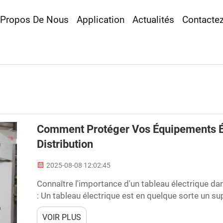
 Propos De Nous
Application
Actualités
Contacte
Comment Protéger Vos Équipements Él
Distribution
2025-08-08 12:02:45
Connaître l'importance d'un tableau électrique dan
: Un tableau électrique est en quelque sorte un sup
protège en régulant le flux d'électricité et en s'as
VOIR PLUS