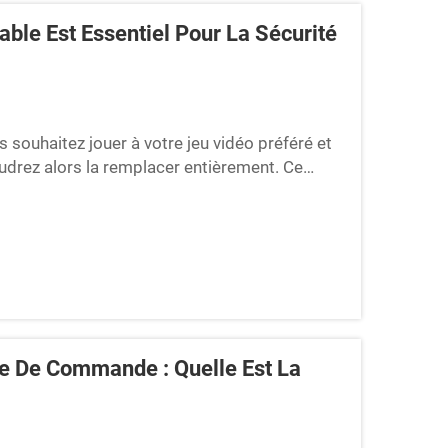
able Est Essentiel Pour La Sécurité
s souhaitez jouer à votre jeu vidéo préféré et
drez alors la remplacer entièrement. Ce
 un jeu vidéo a besoin d'énergie pour
re De Commande : Quelle Est La