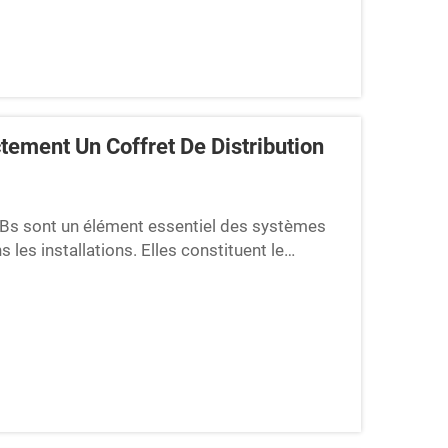
tement Un Coffret De Distribution
 DBs sont un élément essentiel des systèmes
s les installations. Elles constituent le
 tout le reste. Il existe une variété d'éléments