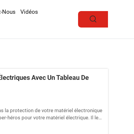
z-Nous
Vidéos
ectriques Avec Un Tableau De
s la protection de votre matériel électronique
er-héros pour votre matériel électrique. Il les
surant que chaque appareil reçoit...