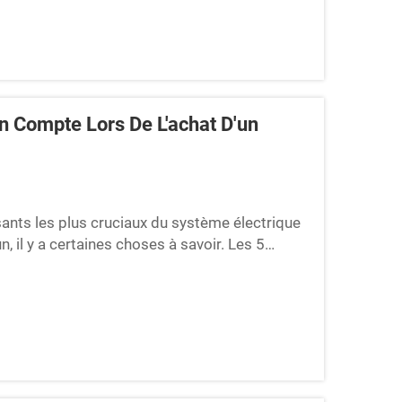
n Compte Lors De L'achat D'un
nts les plus cruciaux du système électrique
, il y a certaines choses à savoir. Les 5
n armoire de switchgear pour votre