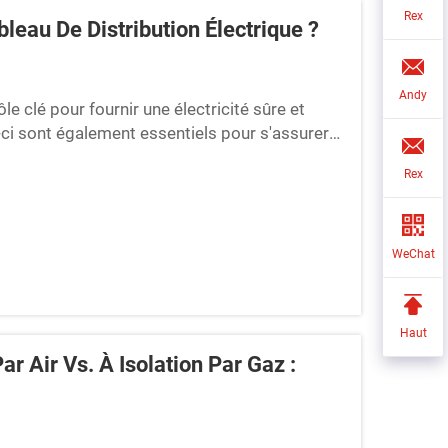
Rex
leau De Distribution Électrique ?
Andy
le clé pour fournir une électricité sûre et
-ci sont également essentiels pour s'assurer
e, nous discutons des conseils pour protéger
Rex
WeChat
Haut
r Air Vs. À Isolation Par Gaz :