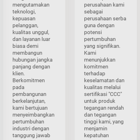
mengutamakan
perusahaan kami
teknologi,
sebagai
kepuasan
perusahaan serba
pelanggan,
guna dengan
kualitas unggul,
potensi
dan layanan luar
pertumbuhan
biasa demi
yang signifikan.
membangun
Kami
hubungan jangka
menunjukkan
panjang dengan
komitmen
klien.
terhadap
Berkomitmen
keselamatan dan
pada
kualitas melalui
pembangunan
sertifikasi "CCC"
berkelanjutan,
untuk produk
kami bertujuan
tegangan rendah
menyeimbangkan
dan tegangan
pertumbuhan
tinggi kami, yang
industri dengan
menjamin
tanggung jawab
kepatuhan