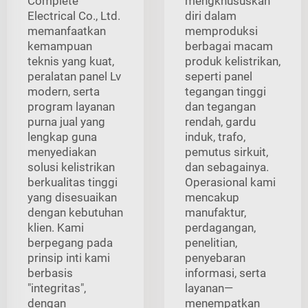
Complete
mengkhususkan
Electrical Co., Ltd.
diri dalam
memanfaatkan
memproduksi
kemampuan
berbagai macam
teknis yang kuat,
produk kelistrikan,
peralatan panel Lv
seperti panel
modern, serta
tegangan tinggi
program layanan
dan tegangan
purna jual yang
rendah, gardu
lengkap guna
induk, trafo,
menyediakan
pemutus sirkuit,
solusi kelistrikan
dan sebagainya.
berkualitas tinggi
Operasional kami
yang disesuaikan
mencakup
dengan kebutuhan
manufaktur,
klien. Kami
perdagangan,
berpegang pada
penelitian,
prinsip inti kami
penyebaran
berbasis
informasi, serta
"integritas",
layanan—
dengan
menempatkan