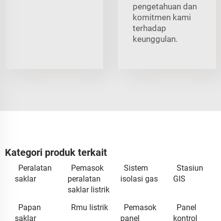
pengetahuan dan
komitmen kami
terhadap
keunggulan.
Kategori produk terkait
Peralatan
Pemasok
Sistem
Stasiun
saklar
peralatan
isolasi gas
GIS
saklar listrik
Papan
Rmu listrik
Pemasok
Panel
saklar
panel
kontrol