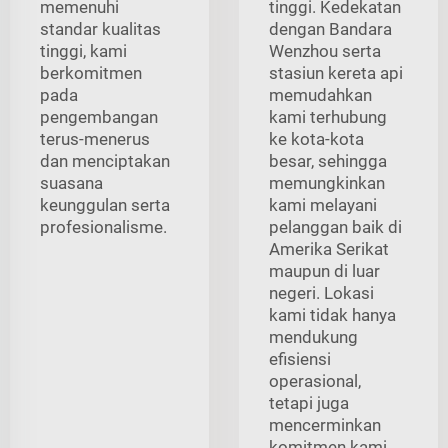
memenuhi
tinggi. Kedekatan
standar kualitas
dengan Bandara
tinggi, kami
Wenzhou serta
berkomitmen
stasiun kereta api
pada
memudahkan
pengembangan
kami terhubung
terus-menerus
ke kota-kota
dan menciptakan
besar, sehingga
suasana
memungkinkan
keunggulan serta
kami melayani
profesionalisme.
pelanggan baik di
Amerika Serikat
maupun di luar
negeri. Lokasi
kami tidak hanya
mendukung
efisiensi
operasional,
tetapi juga
mencerminkan
komitmen kami