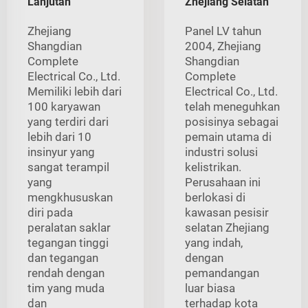
Lanjutan
Zhejiang Selatan
Zhejiang
Panel LV tahun
Shangdian
2004, Zhejiang
Complete
Shangdian
Electrical Co., Ltd.
Complete
Memiliki lebih dari
Electrical Co., Ltd.
100 karyawan
telah meneguhkan
yang terdiri dari
posisinya sebagai
lebih dari 10
pemain utama di
insinyur yang
industri solusi
sangat terampil
kelistrikan.
yang
Perusahaan ini
mengkhususkan
berlokasi di
diri pada
kawasan pesisir
peralatan saklar
selatan Zhejiang
tegangan tinggi
yang indah,
dan tegangan
dengan
rendah dengan
pemandangan
tim yang muda
luar biasa
dan
terhadap kota