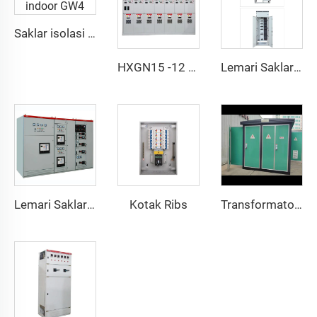
Saklar isolasi tekanan tinggi indoor GW4
HXGN15 -12 AC peralatan saklar tertutup logam
Lemari Saklar Tegangan Rendah Tarik GCK
Kotak Ribs
Lemari Saklar Tegangan Rendah Tarik GCS
Transformator Kotak Gaya Eropa