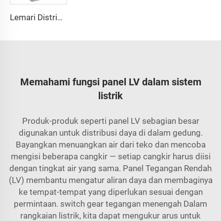
Lemari Distribusi Daya GGD 400A-3200A, Perlindungan IP30, untuk Penggunaan Komersial dan Industri
Memahami fungsi panel LV dalam sistem
listrik
Produk-produk seperti panel LV sebagian besar
digunakan untuk distribusi daya di dalam gedung.
Bayangkan menuangkan air dari teko dan mencoba
mengisi beberapa cangkir — setiap cangkir harus diisi
dengan tingkat air yang sama. Panel Tegangan Rendah
(LV) membantu mengatur aliran daya dan membaginya
ke tempat-tempat yang diperlukan sesuai dengan
permintaan.
switch gear tegangan menengah
Dalam
rangkaian listrik, kita dapat mengukur arus untuk