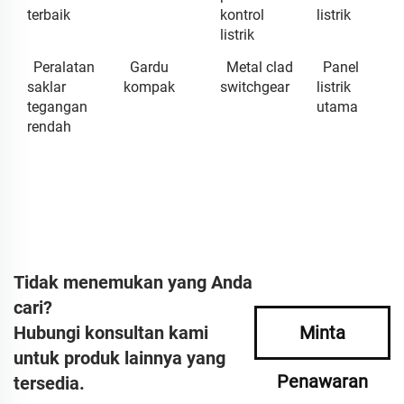
terbaik
kontrol
listrik
listrik
Peralatan
Gardu
Metal clad
Panel
saklar
kompak
switchgear
listrik
tegangan
utama
rendah
Tidak menemukan yang Anda
cari?
Hubungi konsultan kami
Minta
untuk produk lainnya yang
Penawaran
tersedia.