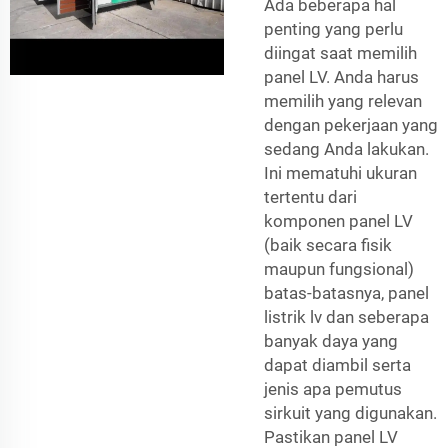
Ada beberapa hal
penting yang perlu
diingat saat memilih
panel LV. Anda harus
memilih yang relevan
dengan pekerjaan yang
sedang Anda lakukan.
Ini mematuhi ukuran
tertentu dari
komponen panel LV
(baik secara fisik
maupun fungsional)
batas-batasnya,
panel
listrik lv
dan seberapa
banyak daya yang
dapat diambil serta
jenis apa pemutus
sirkuit yang digunakan.
Pastikan panel LV