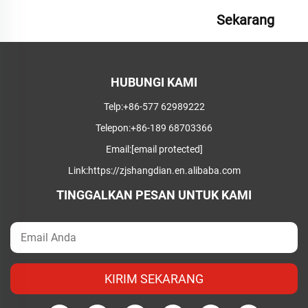
Sekarang
HUBUNGI KAMI
Telp:
+86-577 62989222
Telepon:
+86-189 68703366
Email:
[email protected]
Link:
https://zjshangdian.en.alibaba.com
TINGGALKAN PESAN UNTUK KAMI
KIRIM SEKARANG