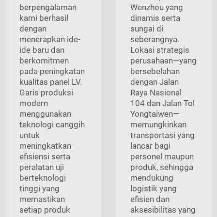
berpengalaman
Wenzhou yang
kami berhasil
dinamis serta
dengan
sungai di
menerapkan ide-
seberangnya.
ide baru dan
Lokasi strategis
berkomitmen
perusahaan—yang
pada peningkatan
bersebelahan
kualitas panel LV.
dengan Jalan
Garis produksi
Raya Nasional
modern
104 dan Jalan Tol
menggunakan
Yongtaiwen—
teknologi canggih
memungkinkan
untuk
transportasi yang
meningkatkan
lancar bagi
efisiensi serta
personel maupun
peralatan uji
produk, sehingga
berteknologi
mendukung
tinggi yang
logistik yang
memastikan
efisien dan
setiap produk
aksesibilitas yang