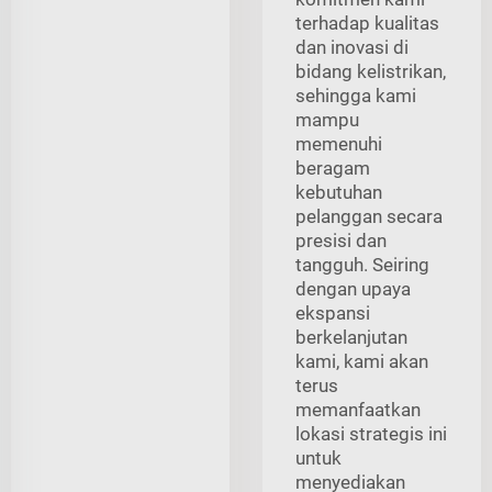
terhadap kualitas
dan inovasi di
bidang kelistrikan,
sehingga kami
mampu
memenuhi
beragam
kebutuhan
pelanggan secara
presisi dan
tangguh. Seiring
dengan upaya
ekspansi
berkelanjutan
kami, kami akan
terus
memanfaatkan
lokasi strategis ini
untuk
menyediakan