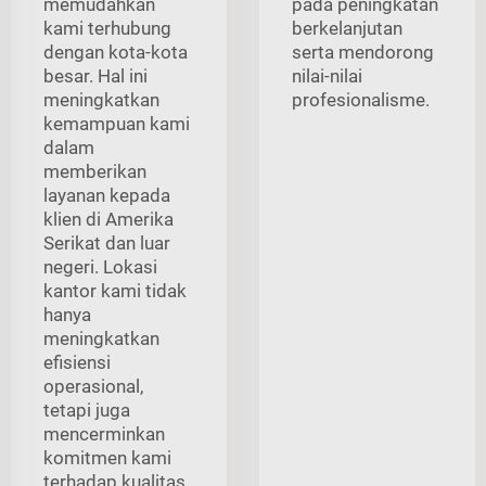
memudahkan
pada peningkatan
kami terhubung
berkelanjutan
dengan kota-kota
serta mendorong
besar. Hal ini
nilai-nilai
meningkatkan
profesionalisme.
kemampuan kami
dalam
memberikan
layanan kepada
klien di Amerika
Serikat dan luar
negeri. Lokasi
kantor kami tidak
hanya
meningkatkan
efisiensi
operasional,
tetapi juga
mencerminkan
komitmen kami
terhadap kualitas