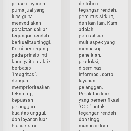
proses layanan
distribusi
purna jual yang
tegangan rendah,
luas guna
pemutus sirkuit,
menyediakan
dan lain-lain. Kami
peralatan saklar
adalah
tegangan rendah
perusahaan
berkualitas tinggi.
multiaspek yang
Kami berpegang
mencakup
pada prinsip inti
penelitian,
kami yaitu praktik
produksi,
berbasis
diseminasi
"integritas",
informasi, serta
dengan
layanan
memprioritaskan
pelanggan.
teknologi,
Peralatan kami
kepuasan
yang bersertifikasi
pelanggan,
"CCC" untuk
kualitas unggul,
tegangan rendah
dan layanan luar
dan tinggi
biasa demi
menunjukkan