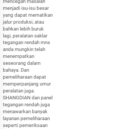
mencegah masalah
menjadi isu-isu besar
yang dapat mematikan
jalur produksi, atau
bahkan lebih buruk
lagi,
peralatan saklar
tegangan rendah mns
anda mungkin telah
menempatkan
seseorang dalam
bahaya. Dan
pemeliharaan dapat
memperpanjang umur
peralatan juga.
SHANGDIAN dan
panel
tegangan rendah
juga
menawarkan banyak
layanan pemeliharaan
seperti pemeriksaan