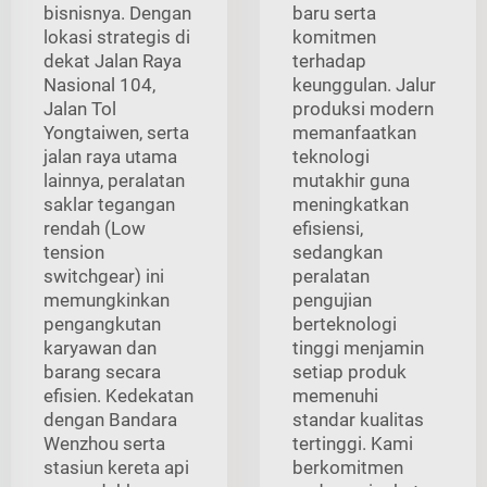
bisnisnya. Dengan
baru serta
lokasi strategis di
komitmen
dekat Jalan Raya
terhadap
Nasional 104,
keunggulan. Jalur
Jalan Tol
produksi modern
Yongtaiwen, serta
memanfaatkan
jalan raya utama
teknologi
lainnya, peralatan
mutakhir guna
saklar tegangan
meningkatkan
rendah (Low
efisiensi,
tension
sedangkan
switchgear) ini
peralatan
memungkinkan
pengujian
pengangkutan
berteknologi
karyawan dan
tinggi menjamin
barang secara
setiap produk
efisien. Kedekatan
memenuhi
dengan Bandara
standar kualitas
Wenzhou serta
tertinggi. Kami
stasiun kereta api
berkomitmen