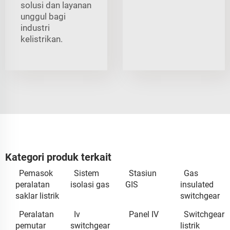
solusi dan layanan
unggul bagi
industri
kelistrikan.
Kategori produk terkait
Pemasok
Sistem
Stasiun
Gas
peralatan
isolasi gas
GIS
insulated
saklar listrik
switchgear
Peralatan
Iv
Panel IV
Switchgear
pemutar
switchgear
listrik