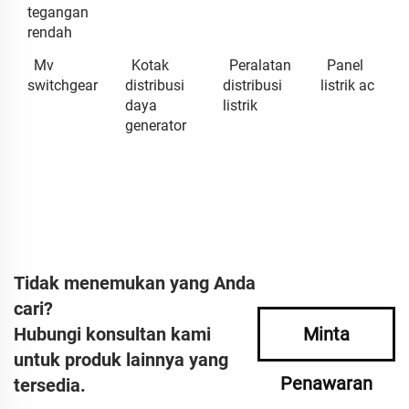
tegangan
rendah
Mv
Kotak
Peralatan
Panel
switchgear
distribusi
distribusi
listrik ac
daya
listrik
generator
Tidak menemukan yang Anda
cari?
Hubungi konsultan kami
Minta
untuk produk lainnya yang
Penawaran
tersedia.