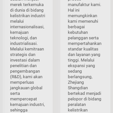
merek terkemuka
manufaktur kami.
di dunia di bidang
Hal ini
kelistrikan industri
memungkinkan
melalui
kami memenuhi
internasionalisasi,
berbagai
kemajuan
kebutuhan
teknologi, dan
pelanggan serta
industrialisasi.
mempertahankan
Melalui kemitraan
standar kualitas
strategis dan
dan layanan yang
investasi dalam
tinggi. Melalui
penelitian dan
ekspansi yang
pengembangan
sedang
(R&D), kami akan
berlangsung,
memperluas
Zhejiang
jangkauan global
Shangdian
serta
bertekad menjadi
mempercepat
pelopor di bidang
kemajuan industri,
peralatan
sehingga
kelistrikan