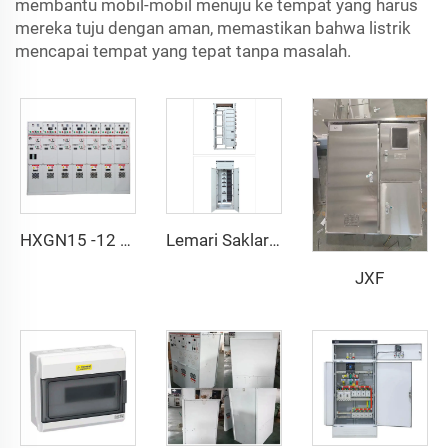
membantu mobil-mobil menuju ke tempat yang harus
mereka tuju dengan aman, memastikan bahwa listrik
mencapai tempat yang tepat tanpa masalah.
HXGN15 -12 AC peralatan saklar tertutup logam
Lemari Saklar Tegangan Rendah Tarik GCK
JXF