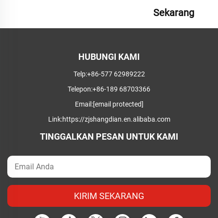
Sekarang
HUBUNGI KAMI
Telp:
+86-577 62989222
Telepon:
+86-189 68703366
Email:
[email protected]
Link:
https://zjshangdian.en.alibaba.com
TINGGALKAN PESAN UNTUK KAMI
KIRIM SEKARANG