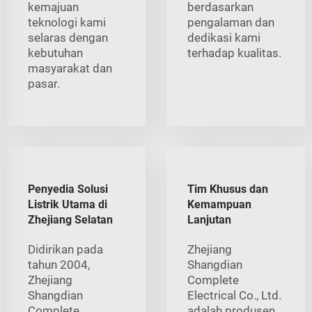
kemajuan
berdasarkan
teknologi kami
pengalaman dan
selaras dengan
dedikasi kami
kebutuhan
terhadap kualitas.
masyarakat dan
pasar.
Penyedia Solusi
Tim Khusus dan
Listrik Utama di
Kemampuan
Zhejiang Selatan
Lanjutan
Didirikan pada
Zhejiang
tahun 2004,
Shangdian
Zhejiang
Complete
Shangdian
Electrical Co., Ltd.
Complete
adalah produsen