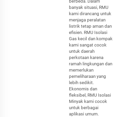
berbeda. Dalam
banyak situasi, RMU
kami dirancang untuk
menjaga peralatan
listrik tetap aman dan
efisien. RMU Isolasi
Gas kecil dan kompak
kami sangat cocok
untuk daerah
perkotaan karena
ramah lingkungan dan
memerlukan
pemeliharaan yang
lebih sedikit.
Ekonomis dan
fleksibel, RMU Isolasi
Minyak kami cocok
untuk berbagai
aplikasi umum.