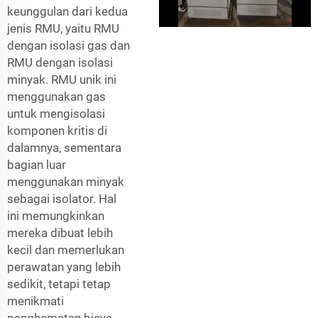
keunggulan dari kedua
jenis RMU, yaitu RMU
dengan isolasi gas dan
RMU dengan isolasi
minyak. RMU unik ini
menggunakan gas
untuk mengisolasi
komponen kritis di
dalamnya, sementara
bagian luar
menggunakan minyak
sebagai isolator. Hal
ini memungkinkan
mereka dibuat lebih
kecil dan memerlukan
perawatan yang lebih
sedikit, tetapi tetap
menikmati
penghematan biaya