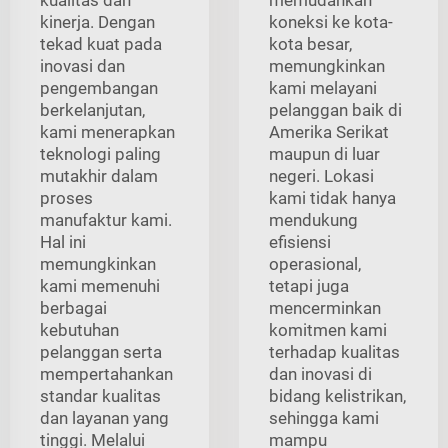
kinerja. Dengan
koneksi ke kota-
tekad kuat pada
kota besar,
inovasi dan
memungkinkan
pengembangan
kami melayani
berkelanjutan,
pelanggan baik di
kami menerapkan
Amerika Serikat
teknologi paling
maupun di luar
mutakhir dalam
negeri. Lokasi
proses
kami tidak hanya
manufaktur kami.
mendukung
Hal ini
efisiensi
memungkinkan
operasional,
kami memenuhi
tetapi juga
berbagai
mencerminkan
kebutuhan
komitmen kami
pelanggan serta
terhadap kualitas
mempertahankan
dan inovasi di
standar kualitas
bidang kelistrikan,
dan layanan yang
sehingga kami
tinggi. Melalui
mampu