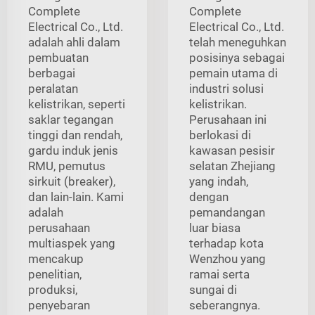
Complete
Complete
Electrical Co., Ltd.
Electrical Co., Ltd.
adalah ahli dalam
telah meneguhkan
pembuatan
posisinya sebagai
berbagai
pemain utama di
peralatan
industri solusi
kelistrikan, seperti
kelistrikan.
saklar tegangan
Perusahaan ini
tinggi dan rendah,
berlokasi di
gardu induk jenis
kawasan pesisir
RMU, pemutus
selatan Zhejiang
sirkuit (breaker),
yang indah,
dan lain-lain. Kami
dengan
adalah
pemandangan
perusahaan
luar biasa
multiaspek yang
terhadap kota
mencakup
Wenzhou yang
penelitian,
ramai serta
produksi,
sungai di
penyebaran
seberangnya.