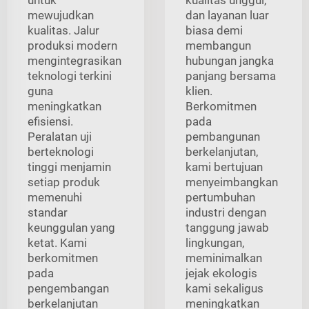
mewujudkan
dan layanan luar
kualitas. Jalur
biasa demi
produksi modern
membangun
mengintegrasikan
hubungan jangka
teknologi terkini
panjang bersama
guna
klien.
meningkatkan
Berkomitmen
efisiensi.
pada
Peralatan uji
pembangunan
berteknologi
berkelanjutan,
tinggi menjamin
kami bertujuan
setiap produk
menyeimbangkan
memenuhi
pertumbuhan
standar
industri dengan
keunggulan yang
tanggung jawab
ketat. Kami
lingkungan,
berkomitmen
meminimalkan
pada
jejak ekologis
pengembangan
kami sekaligus
berkelanjutan
meningkatkan