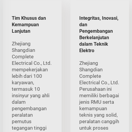
Tim Khusus dan
Integritas, Inovasi,
Kemampuan
dan
Lanjutan
Pengembangan
Berkelanjutan
Zhejiang
dalam Teknik
Shangdian
Elektro
Complete
Electrical Co., Ltd.
Zhejiang
mempekerjakan
Shangdian
lebih dari 100
Complete
karyawan,
Electrical Co., Ltd.
termasuk 10
Perusahaan ini
insinyur yang ahli
memiliki berbagai
dalam
jenis RMU serta
pengembangan
kemampuan
peralatan
teknis yang solid,
pemutus
peralatan canggih
tegangan tinggi
untuk proses