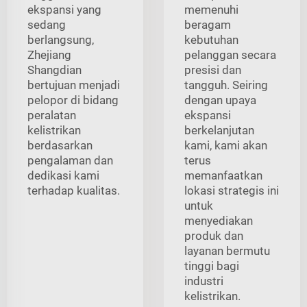
ekspansi yang
memenuhi
sedang
beragam
berlangsung,
kebutuhan
Zhejiang
pelanggan secara
Shangdian
presisi dan
bertujuan menjadi
tangguh. Seiring
pelopor di bidang
dengan upaya
peralatan
ekspansi
kelistrikan
berkelanjutan
berdasarkan
kami, kami akan
pengalaman dan
terus
dedikasi kami
memanfaatkan
terhadap kualitas.
lokasi strategis ini
untuk
menyediakan
produk dan
layanan bermutu
tinggi bagi
industri
kelistrikan.