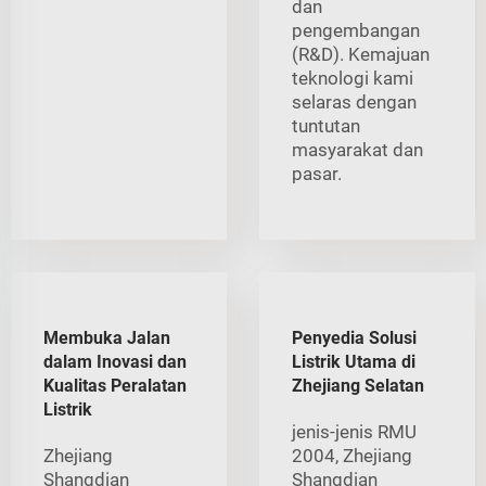
dan
pengembangan
(R&D). Kemajuan
teknologi kami
selaras dengan
tuntutan
masyarakat dan
pasar.
Membuka Jalan
Penyedia Solusi
dalam Inovasi dan
Listrik Utama di
Kualitas Peralatan
Zhejiang Selatan
Listrik
jenis-jenis RMU
Zhejiang
2004, Zhejiang
Shangdian
Shangdian