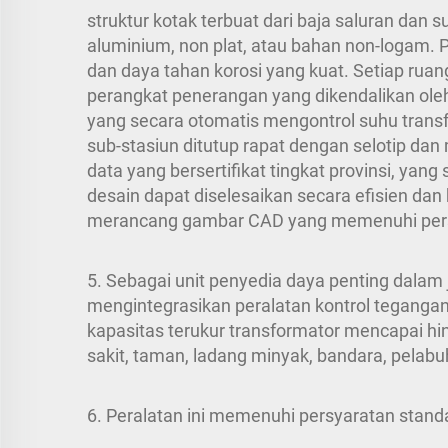
struktur kotak terbuat dari baja saluran dan 
aluminium, non plat, atau bahan non-logam. P
dan daya tahan korosi yang kuat. Setiap rua
perangkat penerangan yang dikendalikan ole
yang secara otomatis mengontrol suhu tran
sub-stasiun ditutup rapat dengan selotip d
data yang bersertifikat tingkat provinsi, ya
desain dapat diselesaikan secara efisien dan
merancang gambar CAD yang memenuhi persy
5. Sebagai unit penyedia daya penting dalam j
mengintegrasikan peralatan kontrol tegangan 
kapasitas terukur transformator mencapai h
sakit, taman, ladang minyak, bandara, pelabuh
6. Peralatan ini memenuhi persyaratan stand