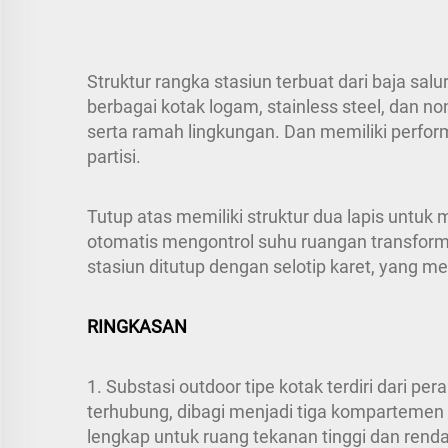
Struktur rangka stasiun terbuat dari baja sa
berbagai kotak logam, stainless steel, dan 
serta ramah lingkungan. Dan memiliki perfor
partisi.
Tutup atas memiliki struktur dua lapis untuk
otomatis mengontrol suhu ruangan transform
stasiun ditutup dengan selotip karet, yang 
RINGKASAN
1. Substasi outdoor tipe kotak terdiri dari pe
terhubung, dibagi menjadi tiga kompartemen f
lengkap untuk ruang tekanan tinggi dan rend