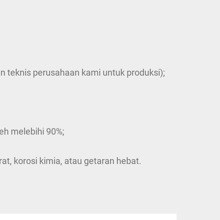
n teknis perusahaan kami untuk produksi);
oleh melebihi 90%;
at, korosi kimia, atau getaran hebat.