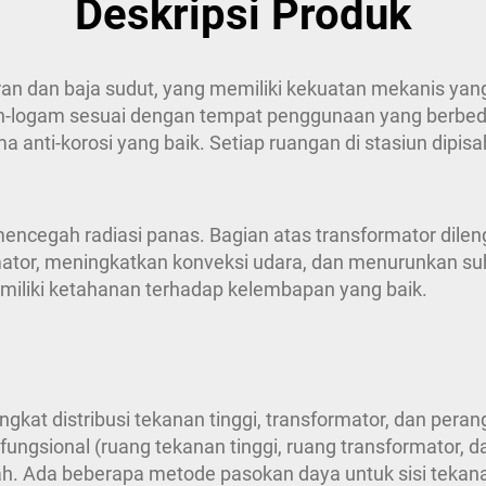
Deskripsi Produk
luran dan baja sudut, yang memiliki kekuatan mekanis y
non-logam sesuai dengan tempat penggunaan yang berbeda
ma anti-korosi yang baik. Setiap ruangan di stasiun di
 mencegah radiasi panas. Bagian atas transformator dile
ator, meningkatkan konveksi udara, dan menurunkan su
memiliki ketahanan terhadap kelembapan yang baik.
rangkat distribusi tekanan tinggi, transformator, dan pera
ungsional (ruang tekanan tinggi, ruang transformator, 
ah. Ada beberapa metode pasokan daya untuk sisi tekana