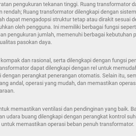
tan pengukuran tekanan tinggi. Ruang transformator da
n rendah; Ruang transformator dilengkapi dengan siste
h dapat mengadopsi struktur tetap atau dirakit sesuai
n oleh pengguna. Ini memiliki berbagai fungsi seperti d
ik, dan pengukuran jumlah, memenuhi berbagai kebutuh
alitas pasokan daya.
 kompak dan rasional, serta dilengkapi dengan fungsi pe
ransformator dapat dilengkapi dengan rel untuk memudah
pi dengan perangkat penerangan otomatis. Selain itu, s
 yang andal, operasi yang mudah, dan memastikan opera
araan.
 untuk memastikan ventilasi dan pendinginan yang baik. 
dan udara buang dilengkapi dengan perangkat kontrol su
n untuk memastikan operasi beban penuh transformator.