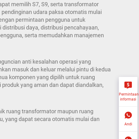
pat memilih S7, S9, serta transformator
m pendinginan udara paksa otomatis mulai
 dengan permintaan pengguna untuk
istribusi daya, distribusi pencahayaan,
an pengguna, serta memudahkan manajemen
nguncian anti kesalahan operasi yang
kan masuk dan keluar melalui pintu di kedua
emua komponen yang dipilih untuk ruang
si produk yang aman dan dapat diandalkan,
Permintaan
informasi
Baik ruang transformator maupun ruang
hu, yang dapat secara otomatis mulai dan
Andi