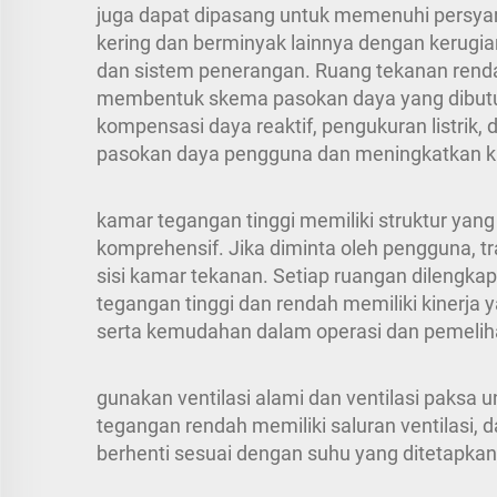
juga dapat dipasang untuk memenuhi persyara
kering dan berminyak lainnya dengan kerugia
dan sistem penerangan. Ruang tekanan renda
membentuk skema pasokan daya yang dibutuhka
kompensasi daya reaktif, pengukuran listr
pasokan daya pengguna dan meningkatkan ku
kamar tegangan tinggi memiliki struktur yang
komprehensif. Jika diminta oleh pengguna, t
sisi kamar tekanan. Setiap ruangan dilengka
tegangan tinggi dan rendah memiliki kinerja
serta kemudahan dalam operasi dan pemelih
gunakan ventilasi alami dan ventilasi paksa
tegangan rendah memiliki saluran ventilasi, 
berhenti sesuai dengan suhu yang ditetapka