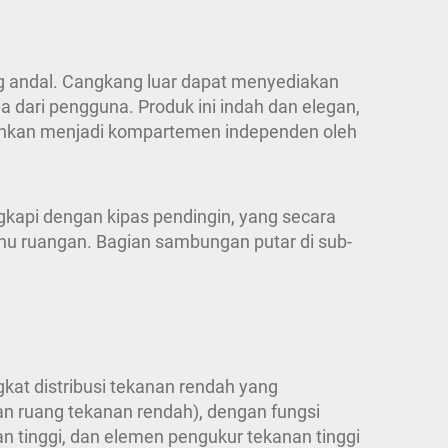
ang andal. Cangkang luar dapat menyediakan
 dari pengguna. Produk ini indah dan elegan,
pisahkan menjadi kompartemen independen oleh
ngkapi dengan kipas pendingin, yang secara
hu ruangan. Bagian sambungan putar di sub-
ngkat distribusi tekanan rendah yang
dan ruang tekanan rendah), dengan fungsi
n tinggi, dan elemen pengukur tekanan tinggi