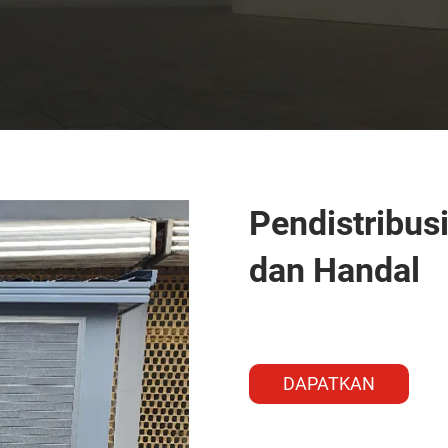
Pendistribus
dan Handal
DAPATKAN
PENAWARAN