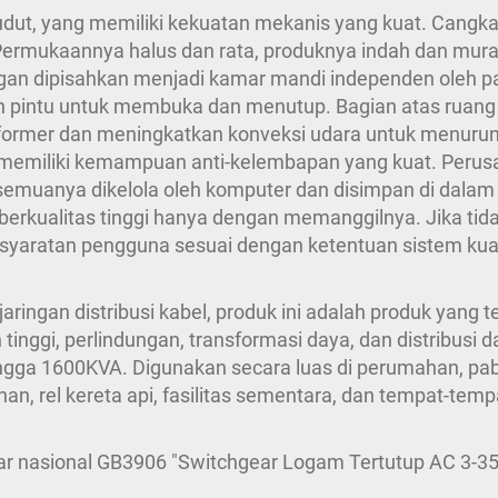
sudut, yang memiliki kekuatan mekanis yang kuat. Cangkan
ermukaannya halus dan rata, produknya indah dan murah h
ngan dipisahkan menjadi kamar mandi independen oleh par
h pintu untuk membuka dan menutup. Bagian atas ruang t
sformer dan meningkatkan konveksi udara untuk menuru
an memiliki kemampuan anti-kelembapan yang kuat. Peru
ng semuanya dikelola oleh komputer dan disimpan di dalam
 berkualitas tinggi hanya dengan memanggilnya. Jika tid
aratan pengguna sesuai dengan ketentuan sistem kual
aringan distribusi kabel, produk ini adalah produk yang 
tinggi, perlindungan, transformasi daya, dan distribusi 
ingga 1600KVA. Digunakan secara luas di perumahan, pa
an, rel kereta api, fasilitas sementara, dan tempat-tempa
ar nasional GB3906 "Switchgear Logam Tertutup AC 3-35