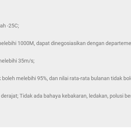
ah -25C;
 melebihi 1000M, dapat dinegosiasikan dengan departeme
melebihi 35m/s;
ak boleh melebihi 95%, dan nilai rata-rata bulanan tidak b
derajat; Tidak ada bahaya kebakaran, ledakan, polusi ber