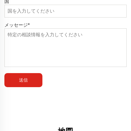
国
メッセージ
*