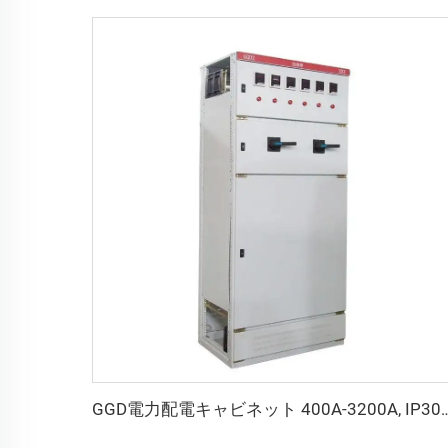
GGD電力配電キャビネット 400A-3200A, 