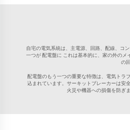
自宅の電気系統は、主電源、回路、配線、コン
一つが
配電盤に
これは基本的に、家の外のメ
の
配電盤のもう一つの重要な特徴は、電気トラ
込まれています。サーキットブレーカーは安
火災や機器への損傷を防ぎ