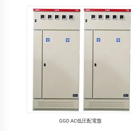
GGD AC低圧配電盤