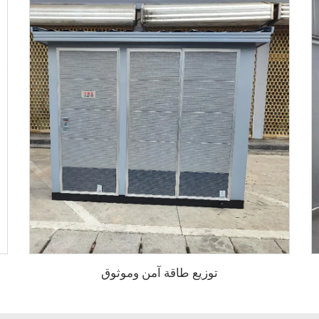
توزيع طاقة آمن وموثوق