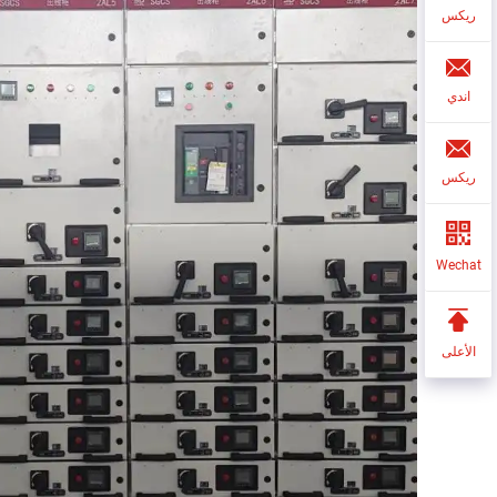
ريكس
اندي
ريكس
Wechat
الأعلى