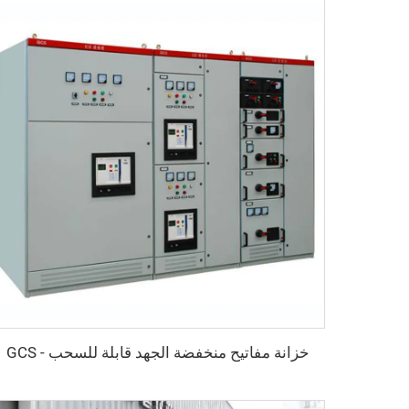
خزانة مفاتيح منخفضة الجهد قابلة للسحب - GCS