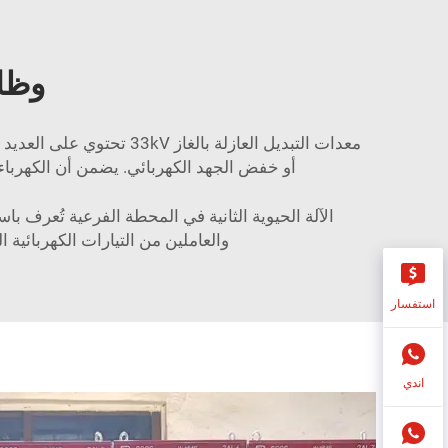
وظائف
معدات التبديل العازلة بالغاز 33kV
تحتوي على العديد م
أو خفض الجهد الكهربائي. يضمن أن الكهرباء ف
الآلة الحيوية الثانية في المحطة الفرعية تُعرف با
والعاملين من التيارات الكهربائية 
استفسار
اندي