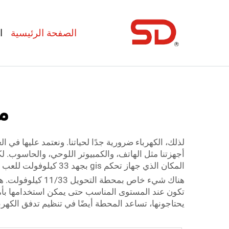
الصفحة الرئيسية
ا
مح
لذلك، الكهرباء ضرورية جدًا لحياتنا. ونعتمد عليها في
أجهزتنا مثل الهاتف، والكمبيوتر اللوحي، والحاسوب. 
المكان الذي
جهاز تحكم gis بجهد 33 كيلوفولت
للعب د
هناك شيء خاص بم
تكون عند المستوى المناسب حتى يمكن استخدامها بأمان ف
يحتاجونها، تساعد المحطة أيضًا في تنظيم تدفق الكهربا