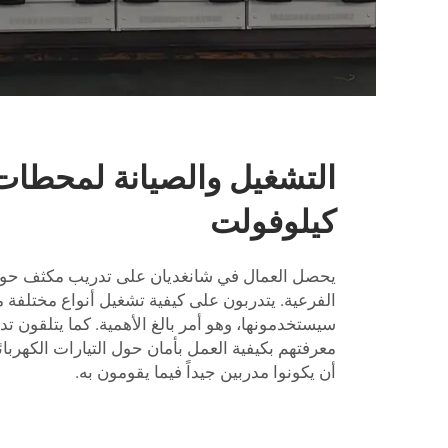
كيلوفولت
يحصل العمال في شانغديان على تدريب مكثف حول
الفرعية. يتدربون على كيفية تشغيل أنواع مختلفة م
سيستخدمونها، وهو أمر بالغ الأهمية. كما يتلقون تدر
معرفتهم بكيفية العمل بأمان حول التيارات الكهربائ
أن يكونوا مدربين جيداً فيما يقومون به.