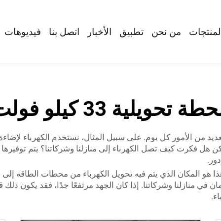
لمنتجات
من نحن
تطبيق
الأخبار
اتصل بنا
فيديوهات
طة تحويلية 33 كيلو فولت
 العديد من الأمور كل يوم. على سبيل المثال، نستخدم الكهرباء لإضا
لكن هل فكرت كيف تصل الكهرباء إلى منازلنا وشركاتنا؟ يتم توفير
ور.
حطة التحويل 11/33 كيلوفولت. هذا هو المكان الذي يتم فيه تحويل الكهرباء من محطات
ي منازلنا وشركاتنا. إذا كان الجهد مرتفعًا جدًا، فقد يكون ذلك قا
ء.