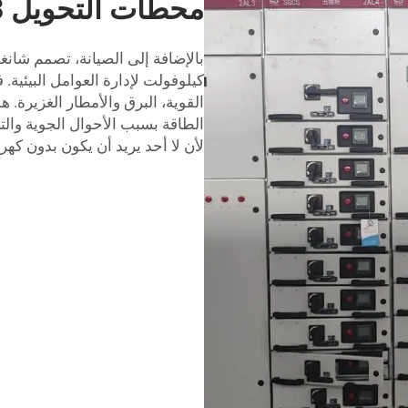
محطات التحويل 11/33 كيلوفولت
كيلوفولت لإدارة العوامل البيئية
القوية، البرق والأمطار الغزيرة. 
الطاقة بسبب الأحوال الجوية والتي
لأن لا أحد يريد أن يكون بدون كهربا