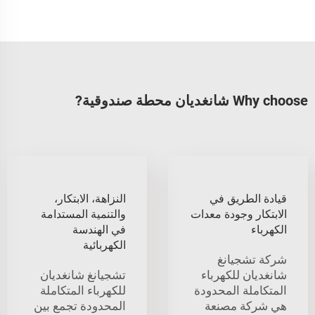
Why choose شانغديان محطة صندوقية?
قيادة الطريق في
النزاهة، الابتكار،
الابتكار وجودة معدات
والتنمية المستدامة
الكهرباء
في الهندسة
الكهربائية
شركة تشجيانغ
شانغديان للكهرباء
تشجيانغ شانغديان
المتكاملة المحدودة
للكهرباء المتكاملة
هي شركة مصنعة
المحدودة تجمع بين