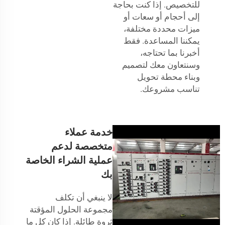
للتخصيص. إذا كنت بحاجة
إلى أحجام أو سعات أو
ميزات محددة مختلفة،
يمكننا المساعدة. فقط
أخبرنا بما تحتاجه،
وسنتعاون معك لتصميم
وبناء محطة تحويل
تناسب مشروعك.
خدمة عملاء
متخصصة لدعم
عملية الشراء الخاصة
بك
لا ينبغي أن تكلف
مجموعة الحلول المؤقتة
ثروة طائلة. إذا كان كل ما