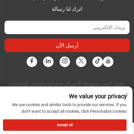
اترك لنا رسالة
أرسل الآن
حقوق النشر محفوظة © شركة تشجيانغ شانغديان للصناعات
الكهربائية المتكاملة المحدودة. جميع الحقوق محفوظة |
سياسة
We value your privacy
الخصوصية
|
المدونة
We use cookies and similar tools to provide our services. If you
don't want to accept all cookies, click Personalize cookies.
Accept all