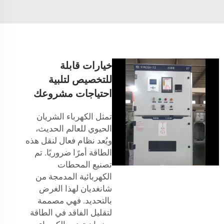
خيارات قابلة
للتخصيص لتلبية
احتياجات مشروعك
تمثل الكهرباء الشريان
الحيوي للعالم الحديث،
ويُعد نظام فعال لنقل هذه
الطاقة أمرًا ضروريًا. تم
تصنيع المحطات
الكهربائية المدمجة من
شانغديان لهذا الغرض
بالتحديد. فهي مصممة
لتقليل الفاقد في الطاقة