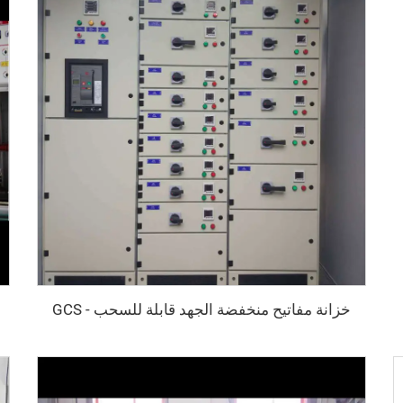
خزانة مفاتيح منخفضة الجهد قابلة للسحب - GCS