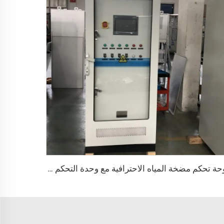
لوحة تحكم مضخة المياه الاحترافية مع وحدة التحكم القابلة للبرمجة (PLC) - حل ضغط ثابت