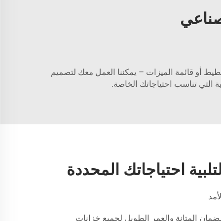
صناعي
يط أو قائمة الميزات – يمكننا العمل معك لتصميم
 التي تناسب احتياجاتك الخاصة.
بية احتياجاتك المحددة
أمد
مان المتانة والعمر الطويل لجميع خزانات