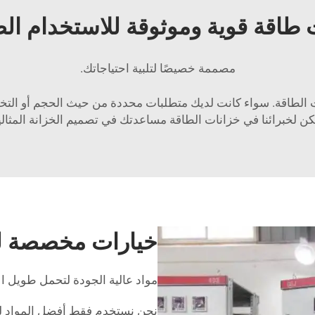
 طاقة قوية وموثوقة للاستخدام ال
مصممة خصيصًا لتلبية احتياجاتك.
ت الطاقة. سواء كانت لديك متطلبات محددة من حيث الحجم أو التخط
 لخبرائنا في خزانات الطاقة مساعدتك في تصميم الخزانة المثالية
خيارات مخصصة لتل
مواد عالية الجودة لتحمل طويل ال
نحن نستخدم فقط أفضل المواد لض