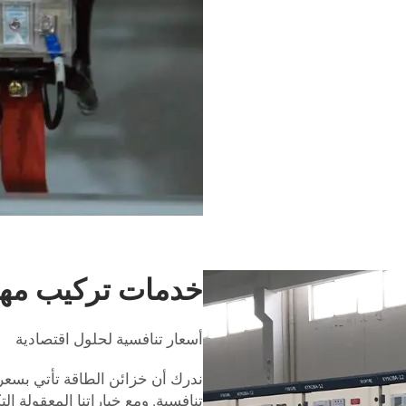
خدمات تركيب مهن
أسعار تنافسية لحلول اقتصادية
ندرك أن خزائن الطاقة تأتي بسعر 
تنافسية. ومع خياراتنا المعقولة ال