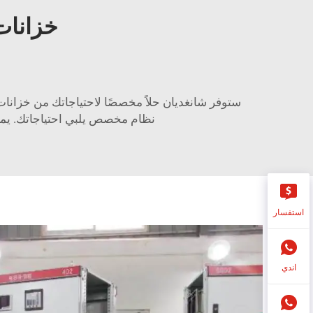
خزانات
ستوفر شانغديان حلاً مخصصًا لاحتياجاتك من خزانا
نظام مخصص يلبي احتياجاتك. يمكن
استفسار
اندي