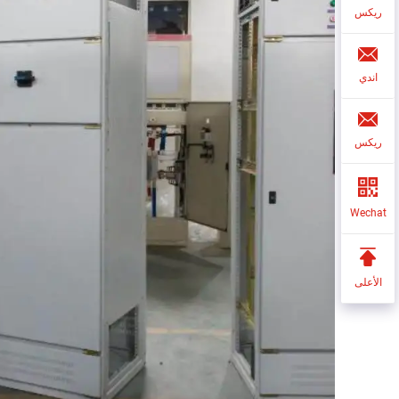
ريكس
اندي
ريكس
Wechat
الأعلى