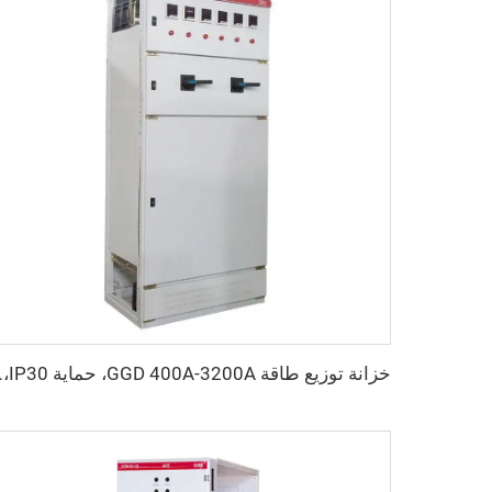
خزانة توزيع طاقة 00A