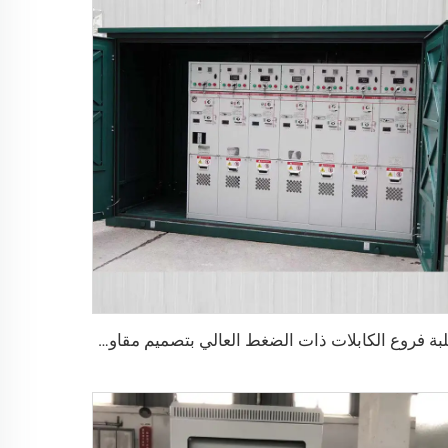
علبة فروع الكابلات ذات الضغط العالي بتصميم مقاوم للماء للاستخدام الخارجي