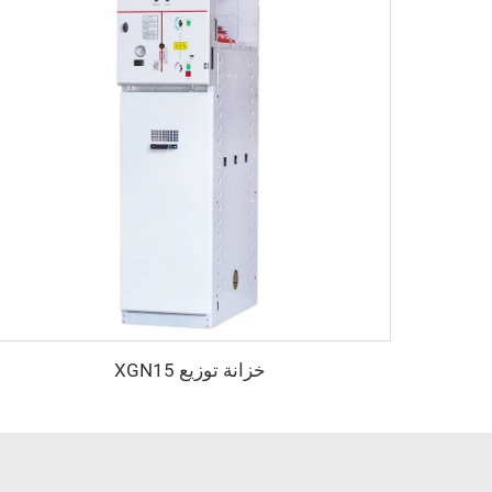
خزانة توزيع XGN15