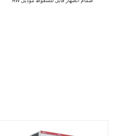
صمام انصهار قابل للسقوط موديل RW