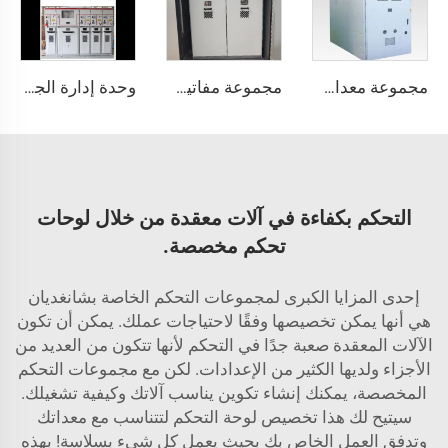
مجموعة معدات التبديل KYN61
مجموعة مفاتيح الضغط العالي SDM6
وحدة إدارة الجهد العالي XGN15
التحكم بكفاءة في آلات معقدة من خلال لوحات
تحكم مخصصة.
إحدى المزايا الكبرى لمجموعات التحكم الخاصة بشانغديان
هي أنها يمكن تخصيصها وفقًا لاحتياجات عملك. يمكن أن تكون
الآلات المعقدة صعبة جدًا في التحكم لأنها تتكون من العديد من
الأجزاء ولديها الكثير من الإعدادات. لكن مع مجموعات التحكم
المخصصة، يمكنك إنشاء تكوين يناسب آلاتك وكيفية تشغيلك.
سيتيح لك هذا تخصيص لوحة التحكم لتتناسب مع معداتك
وتدفق العمل الخاص بك بحيث يعمل كل شيء بسلاسة! بهذه