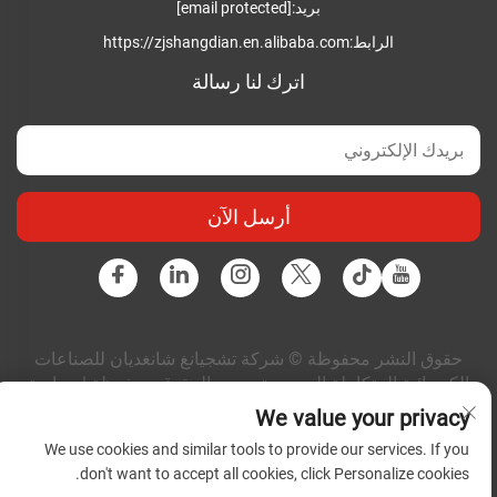
بريد:
[email protected]
الرابط:
https://zjshangdian.en.alibaba.com
اترك لنا رسالة
أرسل الآن
حقوق النشر محفوظة © شركة تشجيانغ شانغديان للصناعات
الكهربائية المتكاملة المحدودة. جميع الحقوق محفوظة |
سياسة
الخصوصية
|
المدونة
We value your privacy
We use cookies and similar tools to provide our services. If you
don't want to accept all cookies, click Personalize cookies.