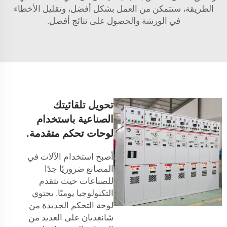
الطريقة، ستتمكن من العمل بشكل أفضل، وتقليل الأخطاء
في الورشة والحصول على نتائج أفضل.
تحويل تلقائيتك
الصناعية باستخدام
لوحات تحكم متقدمة.
أصبح استخدام الآلات في
المصانع ضروريًا جدًا
للصناعات حيث تتقدم
التكنولوجيا يوميًا. يحتوي
لوحة التحكم الجديدة من
شانغديان على العديد من