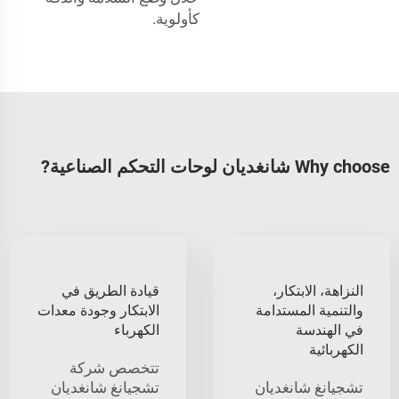
كأولوية.
Why choose شانغديان لوحات التحكم الصناعية?
النزاهة، الابتكار،
قيادة الطريق في
والتنمية المستدامة
الابتكار وجودة معدات
في الهندسة
الكهرباء
الكهربائية
تتخصص شركة
تشجيانغ شانغديان
تشجيانغ شانغديان