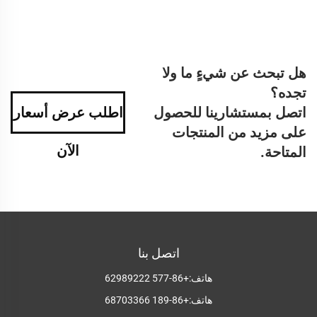
هل تبحث عن شيءٍ ما ولا
تجده؟
اتصل بمستشارينا للحصول
اطلب عرض أسعار
على مزيد من المنتجات
الآن
المتاحة.
اتصل بنا
هاتف:
+86-577 62989222
هاتف:
+86-189 68703366