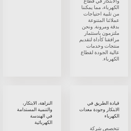
والابتكار في قطاع
الكهرباء، مما يمكننا
من تلبية احتياجات
عملائنا المتنوعة
بدقة ومرونة. ونحن
ملتزمون باستثمار
مرافقنا كأداة لتقديم
منتجات وخدمات
عالية الجودة لقطاع
الكهرباء.
قيادة الطريق في
النزاهة، الابتكار،
الابتكار وجودة معدات
والتنمية المستدامة
الكهرباء
في الهندسة
الكهربائية
تتخصص شركة