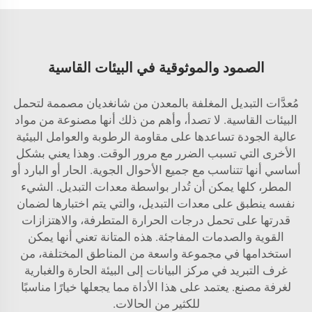
الصمود والموثوقية في البيئات القاسية
مُعدَّات التبديل المغلفة بالمعدن من شانغديان مصممة لتحمل
البيئات القاسية. لا تصدأ، وأهم من ذلك أنها مصنوعة من مواد
عالية الجودة تساعدها على مقاومة الرطوبة والعوامل البيئية
الأخرى التي تسبب الضرر مع مرور الوقت. وهذا يعني بشكل
أساسي أنها تتناسب مع جميع الأحوال الجوية. الحار أو البارد أو
المطر، كلها يمكن أن تُدار بواسطة معدات التبديل. الشيء
نفسه ينطبق على معدات التبديل، والتي يتم اختبارها لضمان
قدرتها على تحمل درجات الحرارة المتطرفة، والاهتزازات
القوية والصدمات المفاجئة. هذه المتانة تعني أنها يمكن
استخدامها في مجموعة واسعة من المناطق المختلفة، من
غرف التبريد في مركز البيانات إلى البيئة الحارة والغبارية
لغرفة مصنع. يعتمد على هذا الأداة مما يجعلها خيارًا مناسبًا
للكثير من الحالات.