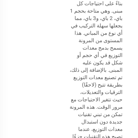
بناءً على احتياجات كل
مبنى. وهي متاحة بحجم 1
باي، 2 باي، و3 باي، مما
يجعلها سهلة التركيب في
أي نوع من المباني. هذا
المستوى من المرونة
يسمح بدمج معدات
التوزيع في أي حجم أو
شكل قد يكون عليه
المبنى. بالإضافة إلى ذلك،
تم تصنيع معدات التوزيع
بطريقة تتيح (لاحقًا)
الترقيات والتعديلات،
حيث تتغير الاحتياجات مع
مرور الوقت. هذه المرونة
تمكن من تبني تقنيات
جديدة دون استبدال
معدات التوزيع، عندما
تصبح هذه التقنيات جزءًا