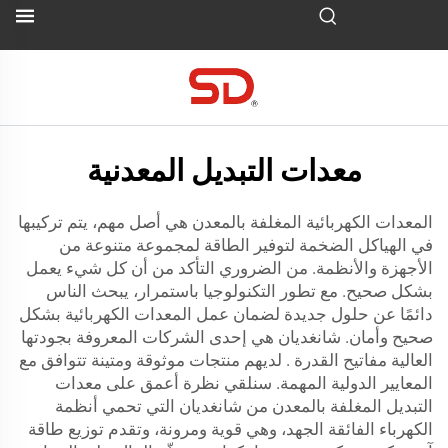
معدات التبديل المعدنية
المعدات الكهربائية المغلفة بالمعدن هي أصل مهم، يتم تركيبها
في الهياكل الضخمة لتوفير الطاقة لمجموعة متنوعة من
الأجهزة والأنظمة. من الضروري التأكد من أن كل شيء يعمل
بشكل صحيح. مع تطور التكنولوجيا باستمرار، يبحث الناس
دائمًا عن حلول جديدة لضمان عمل المعدات الكهربائية بشكل
صحيح وأمان. شانغديان هي إحدى الشركات المعروفة بجودتها
العالية
مفاتيح القدرة
. لديهم منتجات موثوقة ومتينة تتوافق مع
المعايير الدولية المهمة. سنلقي نظرة أعمق على معدات
التبديل المغلفة بالمعدن من شانغديان التي تحمي أنظمة
الكهرباء الفائقة الجهد، وهي قوية ومرونة، وتقدم توزيع طاقة