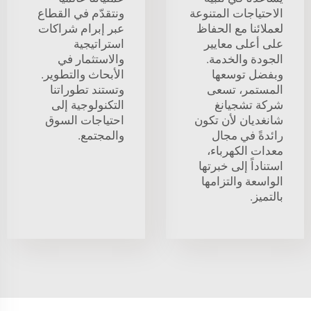
الاحتياجات المتنوعة
ونتقدّم في القطاع
لعملائنا مع الحفاظ
عبر إبرام شراكات
على أعلى معايير
استراتيجية
الجودة والخدمة.
والاستثمار في
وبفضل توسعها
الأبحاث والتطوير.
المستمر، تسعى
وتستند تطوراتنا
شركة تشجيانغ
التكنولوجية إلى
شانغديان لأن تكون
احتياجات السوق
رائدةً في مجال
والمجتمع.
معدات الكهرباء،
استناداً إلى خبرتها
الواسعة والتزامها
بالتميز.