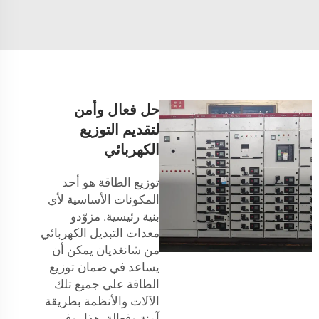
حل فعال وأمن
لتقديم التوزيع
الكهربائي
توزيع الطاقة هو أحد
المكونات الأساسية لأي
بنية رئيسية.
مزوّدو
معدات التبديل الكهربائي
من شانغديان يمكن أن
يساعد في ضمان توزيع
الطاقة على جميع تلك
الآلات والأنظمة بطريقة
آمنة وفعالة. هذا يوفر