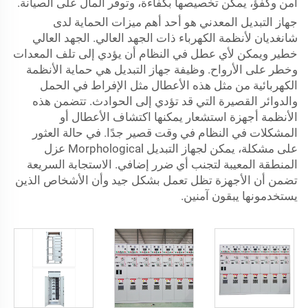
آمن وكفؤ، يمكن تخصيصها بكفاءة، وتوفّر المال على الصيانة.
جهاز التبديل المعدني هو أحد أهم ميزات الحماية لدى
شانغديان لأنظمة الكهرباء ذات الجهد العالي. الجهد العالي
خطير ويمكن لأي عطل في النظام أن يؤدي إلى تلف المعدات
وخطر على الأرواح. وظيفة جهاز التبديل هي حماية الأنظمة
الكهربائية من مثل هذه الأعطال مثل الإفراط في الحمل
والدوائر القصيرة التي قد تؤدي إلى الحوادث. تتضمن هذه
الأنظمة أجهزة استشعار يمكنها اكتشاف الأعطال أو
المشكلات في النظام في وقت قصير جدًا. في حالة العثور
على مشكلة، يمكن لجهاز التبديل Morphological عزل
المنطقة المعيبة لتجنب أي ضرر إضافي. الاستجابة السريعة
تضمن أن الأجهزة تظل تعمل بشكل جيد وأن الأشخاص الذين
يستخدمونها يبقون آمنين.