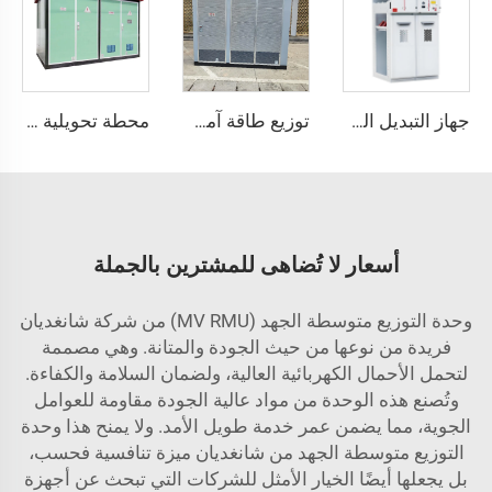
جهاز التبديل المعدني المحاط XGN15
توزيع طاقة آمن وموثوق
محطة تحويلية بنمط أوروبي
أسعار لا تُضاهى للمشترين بالجملة
وحدة التوزيع متوسطة الجهد (MV RMU) من شركة شانغديان
فريدة من نوعها من حيث الجودة والمتانة. وهي مصممة
لتحمل الأحمال الكهربائية العالية، ولضمان السلامة والكفاءة.
وتُصنع هذه الوحدة من مواد عالية الجودة مقاومة للعوامل
الجوية، مما يضمن عمر خدمة طويل الأمد. ولا يمنح هذا وحدة
التوزيع متوسطة الجهد من شانغديان ميزة تنافسية فحسب،
بل يجعلها أيضًا الخيار الأمثل للشركات التي تبحث عن أجهزة