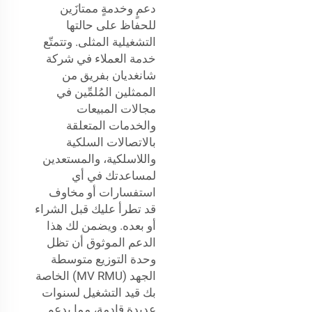
دعمٍ وخدمةٍ ممتازَين
للحفاظ على حالتها
التشغيلية المثلى. وتتمتّع
خدمة العملاء في شركة
شانغديان بفريق من
الممثلين المُلمِّين في
مجالات المبيعات
والخدمات المتعلقة
بالاتصالات السلكية
واللاسلكية، والمستعدين
لمساعدتك في أي
استفسارات أو مخاوف
قد تطرأ عليك قبل الشراء
أو بعده. ويضمن لك هذا
الدعم الموثوق أن تظل
وحدة التوزيع متوسطة
الجهد (MV RMU) الخاصة
بك قيد التشغيل لسنوات
عديدة قادمة، مما يدعم