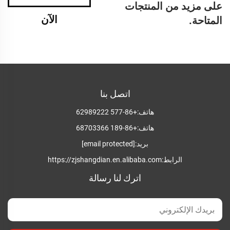
على مزيد من المنتجات
الآن
المتاحة.
اتصل بنا
هاتف:
+86-577 62989222
هاتف:
+86-189 68703366
بريد:
[email protected]
الرابط:
https://zjshangdian.en.alibaba.com
اترك لنا رسالة