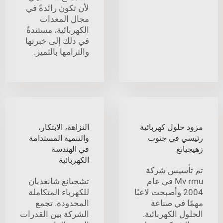
لأن تكون رائدةً في
مجال المعدات
الكهربائية، مستندةً
في ذلك إلى خبرتها
والتزامها بالتميز.
مزود حلول كهربائية
النزاهة، الابتكار،
رئيسي في جنوب
والتنمية المستدامة
زهيجيانغ
في الهندسة
الكهربائية
تم تأسيس شركة
Mv rmu في عام
تشجيانغ شانغديان
2004 وأصبحت لاعبًا
للكهرباء المتكاملة
مهمًا في صناعة
المحدودة. تجمع
الحلول الكهربائية.
الشركة بين القدرات