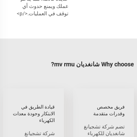
عملك ويمنع حدوث أي
توقف في العمليات.</p>
Why choose شانغديان mv rmu?
فريق مخصص
قيادة الطريق في
وقدرات متقدمة
الابتكار وجودة معدات
الكهرباء
تضم شركة تشجيانغ
شانغديان للكهرباء
شركة تشجيانغ