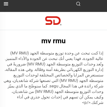
mv rmu
إذا كنت تبحث عن وحدة توزيع متوسطة الجهد (MV RMU)
عالية الجودة، فهذا يعني أنك تبحث عن الجودة والأداء المتميز.
وتُعد وحدات التوزيع متوسطة الجهد (MV RMU) ضروريةً في
إدارة التوزيع الكهربائي بطريقة آمنة وفعّالة. وفي هذه المقالة،
سنستعرض المزايا والخصائص المختلفة لوحدات التوزيع
متوسطة الجهد (MV RMU) التي تصنعها شركة شانغديان، وهي
شركة رائدة في هذا المجال segu. كما سنوضّح ما الذي يميّز
وحدات التوزيع متوسطة الجهد (MV RMU) من شانغديان،
وكيف يمكن أن تسهم في إحداث تحول جذري في أداء
شركتك.</p>