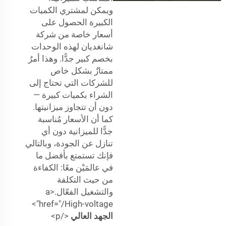
ويمكن لمشتري الكميات
الكبيرة الحصول على
أسعار خاصة من شركة
شانغديان لهذه الوحدات
بخصم كبير جدًّا. وهذا أمرٌ
ممتازٌ بشكل خاص
للشركات التي تحتاج إلى
الشراء بكميات كبيرة —
دون أن تتجاوز ميزانيتها.
كما أن الأسعار مُناسبة
جدًّا للميزانية دون أي
تنازل عن الجودة، وبالتالي
فإنك تستمتع بأفضل ما
في عالمَيْن معًا: الكفاءة
من حيث التكلفة
والتشغيل الفعّال.<a
href="/High-voltage">
الجهد العالي
</p>