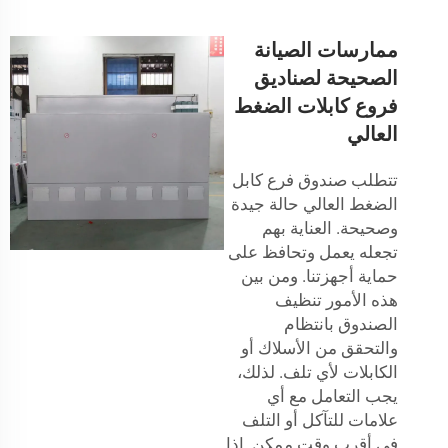
ممارسات الصيانة
الصحيحة لصناديق
فروع كابلات الضغط
العالي
تتطلب صندوق فرع كابل
الضغط العالي حالة جيدة
وصحيحة. العناية بهم
تجعله يعمل وتحافظ على
حماية أجهزتنا. ومن بين
هذه الأمور تنظيف
الصندوق بانتظام
والتحقق من الأسلاك أو
الكابلات لأي تلف. لذلك،
يجب التعامل مع أي
علامات للتآكل أو التلف
في أقرب وقت ممكن. إذا