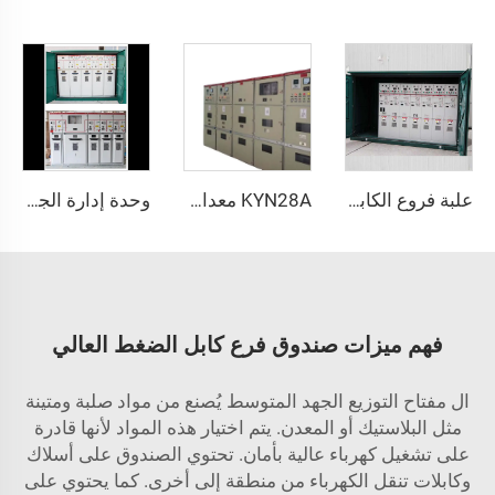
علبة فروع الكابلات ذات الضغط العالي بتصميم مقاوم للماء للاستخدام الخارجي
KYN28A معدات توزيع كهرباء مغلفة بالمعدن
وحدة إدارة الجهد العالي XGN15
فهم ميزات صندوق فرع كابل الضغط العالي
ال
مفتاح التوزيع الجهد المتوسط
يُصنع من مواد صلبة ومتينة
مثل البلاستيك أو المعدن. يتم اختيار هذه المواد لأنها قادرة
على تشغيل كهرباء عالية بأمان. تحتوي الصندوق على أسلاك
وكابلات تنقل الكهرباء من منطقة إلى أخرى. كما يحتوي على