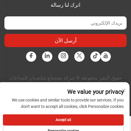
اترك لنا رسالة
أرسل الآن
حقوق النشر محفوظة © شركة تشجيانغ شانغديان للصناعات
الكهربائية المتكاملة المحدودة. جميع الحقوق محفوظة |
سياسة
الخصوصية
|
المدونة
We value your privacy
We use cookies and similar tools to provide our services. If you
don't want to accept all cookies, click Personalize cookies.
Accept all