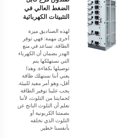
الضغط العالي في
التثبيتات الكهربائية
لهذه الصناديق ميزة
أخرى مهمة: فهي توفر
الطاقة. تساعد في منع
الهدر بضمان أن الكهرباء
التي نستهلكها يتم
توصيلها بكفاءة. وهذا
يعني أننا نستهلك طاقة
أقل، وهو أمر مفيد للبيئة.
يجب علينا توفير الطاقة
لحمايتنا من التلوث، لأننا
نعلم أن التلوث الناتج عن
بصمتنا الكربونية أو
التلوث الذي نخلقه
بأنفسنا خطير.