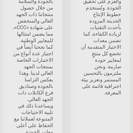
والعزم على تحقيق
بالجودة والسلامة
الجودة. وتُستخدم
من خلال حصول
خطوط الإنتاج
منتجاتنا ذات الجهد
الحديثة المزودة
العالي والمنخفض
بأحدث التقنيات
على شهادة «CCC»،
لزيادة الكفاءة، كما
مما يضمن امتثالها
تضمن معدات
للمعايير الوطنية.
الاختبار المتقدمة أن
كما نجحنا أيضاً في
تخضع كل منتجٍ
اجتياز عدة أنواع من
لمعايير جودة
الاختبارات الخاصة
صارمة. ونحن
بمنتجات الجهد
ملتزمون بالتحسين
العالي لدينا. وهذا
المستمر وتعزيز بيئة
يعكس التزامنا
احترافية قائمة على
بالجودة وصناديق
المعرفة.
فرع الكابلات ذات
الجهد العالي.
ويساعدنا ذلك في
تلبية الاحتياجات
المتنوعة لعملائنا مع
الحفاظ على أعلى
معايير الجودة