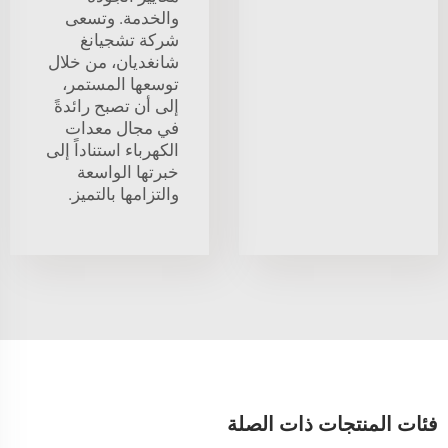
والخدمة. وتسعى
شركة تشجيانغ
شانغديان، من خلال
توسعها المستمر،
إلى أن تصبح رائدةً
في مجال معدات
الكهرباء استناداً إلى
خبرتها الواسعة
والتزامها بالتميز.
فئات المنتجات ذات الصلة