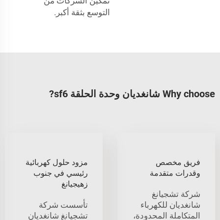
تمكين الشركات من
التوسع بثقة أكبر.
Why choose شانغديان وحدة الحلقة sf6?
فريق مخصص
مزود حلول كهربائية
وقدرات متقدمة
رئيسي في جنوب
زهيجيانغ
شركة تشجيانغ
شانغديان للكهرباء
تأسست شركة
المتكاملة المحدودة،
تشجيانغ شانغديان