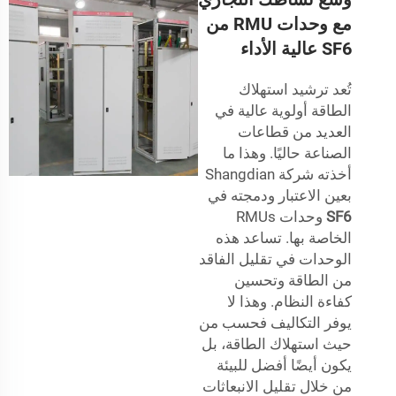
مع وحدات RMU من
SF6 عالية الأداء
تُعد ترشيد استهلاك
الطاقة أولوية عالية في
العديد من قطاعات
الصناعة حاليًا. وهذا ما
أخذته شركة Shangdian
بعين الاعتبار ودمجته في
SF6
وحدات RMUs
الخاصة بها. تساعد هذه
الوحدات في تقليل الفاقد
من الطاقة وتحسين
كفاءة النظام. وهذا لا
يوفر التكاليف فحسب من
حيث استهلاك الطاقة، بل
يكون أيضًا أفضل للبيئة
من خلال تقليل الانبعاثات