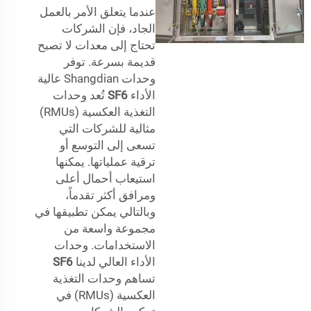
عندما يتعلق الأمر بالعمل
الجاد، فإن الشركات
تحتاج إلى معدات لا تصبح
قديمة بسرعة. توفر
وحدات Shangdian عالية
الأداء
SF6
تُعد وحدات
التغذية العكسية (RMUs)
مثالية للشركات التي
تسعى إلى التوسع أو
ترقية عملياتها. يمكنها
استيعاب أحمال أعلى
ومرافق أكثر تقدماً،
وبالتالي يمكن تطبيقها في
مجموعة واسعة من
الاستخدامات. وحدات
الأداء العالي لدينا
SF6
تساهم وحدات التغذية
العكسية (RMUs) في