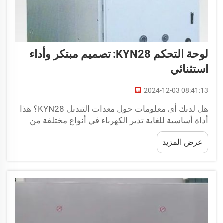
لوحة التحكم KYN28: تصميم مبتكر وأداء
استثنائي
2024-12-03 08:41:13
هل لديك أي معلومات حول معدات التبديل KYN28؟ هذا
أداة أساسية للغاية تدير الكهرباء في أنواع مختلفة من
المباني. هذه الأماكن مثل المستشفيات التي تحتاج إلى
عرض المزيد
رعاية، والمدارس حيث يتعلم الأطفال، والمولات التجارية
حيث يتسوق العائلات...