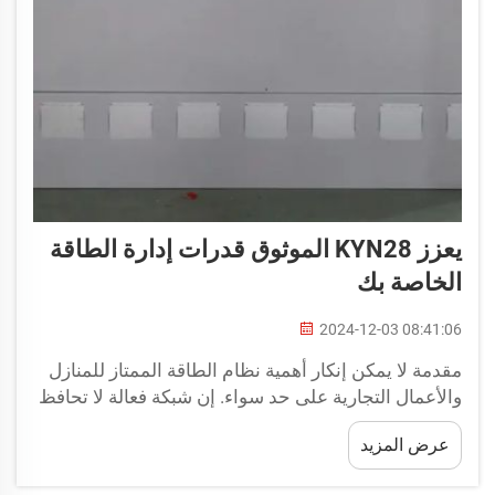
يعزز KYN28 الموثوق قدرات إدارة الطاقة
الخاصة بك
2024-12-03 08:41:06
مقدمة لا يمكن إنكار أهمية نظام الطاقة الممتاز للمنازل
والأعمال التجارية على حد سواء. إن شبكة فعالة لا تحافظ
فقط على تشغيل الأنوار، بل تحافظ أيضًا على تشغيل
عرض المزيد
جميع الآلات والأجهزة دون تعطل وبلا انقطاع.