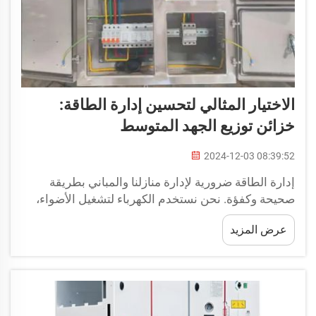
الاختيار المثالي لتحسين إدارة الطاقة:
خزائن توزيع الجهد المتوسط
2024-12-03 08:39:52
إدارة الطاقة ضرورية لإدارة منازلنا والمباني بطريقة
صحيحة وكفؤة. نحن نستخدم الكهرباء لتشغيل الأضواء،
ولتشغيل الأجهزة مثل الثلاجات أو الميكروويف، ولتزويد
عرض المزيد
أجهزتنا الإلكترونية مثل الحواسيب أو الألواح بالطاقة...