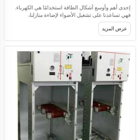
إحدى أهم وأوسع أشكال الطاقة استخدامًا هي الكهرباء.
فهي تساعدنا على تشغيل الأضواء لإضاءة منازلنا،
ومدارسنا، ومستشفياتنا. قال معلمي: 'بدون الكهرباء، جزء
عرض المزيد
كبير من الأشياء التي نستخدمها لن تعمل. لكن بعض...'