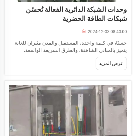
وحدات الشبكة الدائرية الفعالة تُحسّن
شبكات الطاقة الحضرية
2024-12-03 08:40:00
حسنًا، في كلمة واحدة، المستقبل والمدن مثيران للغاية!
يتميز بالمباني الشاهقة، والطرق السريعة الواسعة،
والأرصفة المزدحمة، وما إلى ذلك. التحضر هنا ليستمر،
عرض المزيد
حتى لو كانت الاتجاهات قابلة للتغير، فإننا بحاجة لتطوير
أشكال جديدة من تقاسم الطاقة مع الجميع. منطقة...