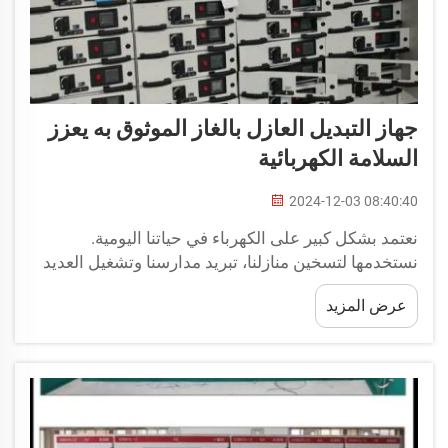
جهاز التبديل العازل بالغاز الموثوق به يعزز
السلامة الكهربائية
2024-12-03 08:40:40
نعتمد بشكل كبير على الكهرباء في حياتنا اليومية.
نستخدمها لتسخين منازلنا، تبريد مدارسنا وتشغيل العديد
من الأجهزة التي نعتمد عليها. وعلى الجانب الآخر،
عرض المزيد
الكهرباء خطيرة أيضًا إذا لم تُستخدم بطريقة صحيحة
وأمنة. لذلك يجب على الجميع...