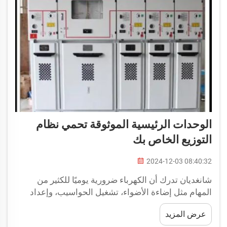
الوحدات الرئيسية الموثوقة تحمي نظام
التوزيع الخاص بك
2024-12-03 08:40:32
شانغديان تدرك أن الكهرباء ضرورية يوميًا للكثير من
المهام مثل إضاءة الأضواء، تشغيل الحواسيب، وإعداد
الوجبات. يعترفون بأن الحفاظ على مصدر للطاقة
عرض المزيد
الكهربائية أمر حيوي لأهدافك. لذلك ينتجون...