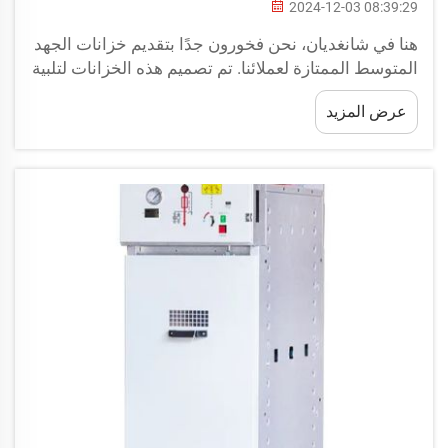
2024-12-03 08:39:29
هنا في شانغديان، نحن فخورون جدًا بتقديم خزانات الجهد
المتوسط الممتازة لعملائنا. تم تصميم هذه الخزانات لتلبية
متطلبات الطاقة العالية. وهي مصممة باستخدام أحدث
عرض المزيد
التقنيات لتمكينها من العمل بفعالية في مختلف الظروف...