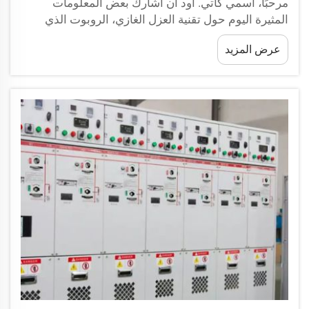
مرحبًا، اسمي كاتي. أود أن أشارك بعض المعلومات
المثيرة اليوم حول تقنية العزل الغازي، الروبوت الذي
يبقي الكهرباء الليزرية في حياتنا تعمل بأمان وسهولة كل
عرض المزيد
يوم! تعد تقنية العزل الغازي ضرورية ل...