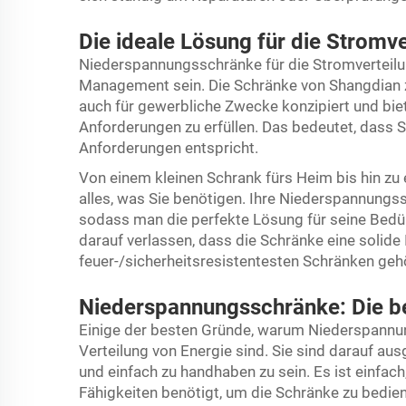
Die ideale Lösung für die Stromve
Niederspannungsschränke für die Stromverteilu
Management sein. Die Schränke von Shangdian 
auch für gewerbliche Zwecke konzipiert und bie
Anforderungen zu erfüllen. Das bedeutet, dass S
Anforderungen entspricht.
Von einem kleinen Schrank fürs Heim bis hin zu 
alles, was Sie benötigen. Ihre Niederspannung
sodass man die perfekte Lösung für seine Bedür
darauf verlassen, dass die Schränke eine solid
feuer-/sicherheitsresistentesten Schränken geh
Niederspannungsschränke: Die b
Einige der besten Gründe, warum Niederspannun
Verteilung von Energie sind. Sie sind darauf ausg
und einfach zu handhaben zu sein. Es ist einfac
Fähigkeiten benötigt, um die Schränke zu bedie