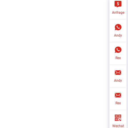
Anfrage
Andy
Rex
Andy
Rex
Wechat