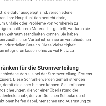
t, die dafür ausgelegt sind, verschiedene
n. Ihre Hauptfunktion besteht darin,
, um Unfälle oder Probleme von vornherein zu
igem, haltbarem Material hergestellt, wodurch sie
ren Zeitraum standhalten können. Sie haben
 zusätzlicher Vorteil ist, um sie an verschiedenen
 industriellen Bereich. Diese Vielseitigkeit
n integrieren lassen, ohne zu viel Platz zu
ränken für die Stromverteilung
chiedene Vorteile bei der Stromverteilung. Erstens
nzipiert. Diese Schränke werden gemäß strengen
n, damit sie sicher bleiben können. Sie umfassen
gsicherungen, die vor einer Überlastung der
odenleckschutz, der vor tödlichen Schocks durch
unktionen helfen dabei, Menschen und Ausrüstung zu