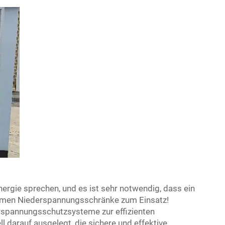
Energie sprechen, und es ist sehr notwendig, dass ein
kommen Niederspannungsschränke zum Einsatz!
spannungsschutzsysteme zur effizienten
l darauf ausgelegt, die sichere und effektive