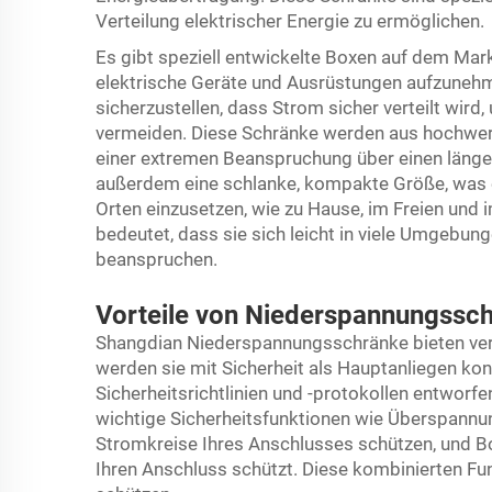
Verteilung elektrischer Energie zu ermöglichen.
Es gibt speziell entwickelte Boxen auf dem Mark
elektrische Geräte und Ausrüstungen aufzunehme
sicherzustellen, dass Strom sicher verteilt wird
vermeiden. Diese Schränke werden aus hochwert
einer extremen Beanspruchung über einen länge
außerdem eine schlanke, kompakte Größe, was ein
Orten einzusetzen, wie zu Hause, im Freien und im
bedeutet, dass sie sich leicht in viele Umgebunge
beanspruchen.
Vorteile von Niederspannungssch
Shangdian Niederspannungsschränke bieten vers
werden sie mit Sicherheit als Hauptanliegen ko
Sicherheitsrichtlinien und -protokollen entworfe
wichtige Sicherheitsfunktionen wie Überspannun
Stromkreise Ihres Anschlusses schützen, und B
Ihren Anschluss schützt. Diese kombinierten F