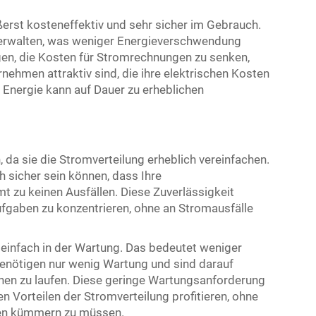
rst kosteneffektiv und sehr sicher im Gebrauch.
u verwalten, was weniger Energieverschwendung
agen, die Kosten für Stromrechnungen zu senken,
ehmen attraktiv sind, die ihre elektrischen Kosten
n Energie kann auf Dauer zu erheblichen
da sie die Stromverteilung erheblich vereinfachen.
h sicher sein können, dass Ihre
 zu keinen Ausfällen. Diese Zuverlässigkeit
ufgaben zu konzentrieren, ohne an Stromausfälle
infach in der Wartung. Das bedeutet weniger
benötigen nur wenig Wartung und sind darauf
nen zu laufen. Diese geringe Wartungsanforderung
n Vorteilen der Stromverteilung profitieren, ohne
gen kümmern zu müssen.