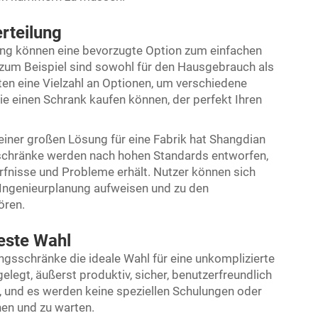
rteilung
ng können eine bevorzugte Option zum einfachen
zum Beispiel sind sowohl für den Hausgebrauch als
ten eine Vielzahl an Optionen, um verschiedene
ie einen Schrank kaufen können, der perfekt Ihren
einer großen Lösung für eine Fabrik hat Shangdian
sschränke werden nach hohen Standards entworfen,
fnisse und Probleme erhält. Nutzer können sich
e Ingenieurplanung aufweisen und zu den
ören.
este Wahl
gsschränke die ideale Wahl für eine unkomplizierte
elegt, äußerst produktiv, sicher, benutzerfreundlich
h, und es werden keine speziellen Schulungen oder
nen und zu warten.