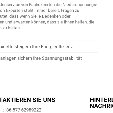
ndenservice von Fachexperten die Niederspannungs-
on Experten steht immer bereit, Fragen zu
utet, dass wenn Sie je Bedenken oder
n und erwarten können, dass sie Ihnen helfen, die
 zu bieten.
binette steigern Ihre Energieeffizienz
nlagen sichern Ihre Spannungsstabilität
TAKTIEREN SIE UNS
HINTER
NACHRI
l.:
+86-577 62989222