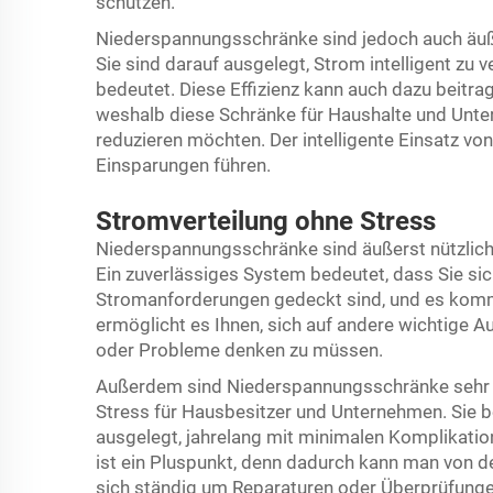
schützen.
Niederspannungsschränke sind jedoch auch äuße
Sie sind darauf ausgelegt, Strom intelligent z
bedeutet. Diese Effizienz kann auch dazu beitr
weshalb diese Schränke für Haushalte und Untern
reduzieren möchten. Der intelligente Einsatz vo
Einsparungen führen.
Stromverteilung ohne Stress
Niederspannungsschränke sind äußerst nützlich, 
Ein zuverlässiges System bedeutet, dass Sie sic
Stromanforderungen gedeckt sind, und es kommt
ermöglicht es Ihnen, sich auf andere wichtige A
oder Probleme denken zu müssen.
Außerdem sind Niederspannungsschränke sehr e
Stress für Hausbesitzer und Unternehmen. Sie 
ausgelegt, jahrelang mit minimalen Komplikatio
ist ein Pluspunkt, denn dadurch kann man von de
sich ständig um Reparaturen oder Überprüfun