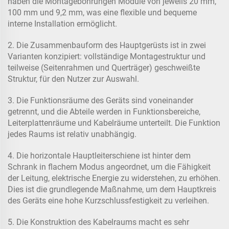
haben die Montagebohrungen Module von jeweils 20 mm,
100 mm und 9,2 mm, was eine flexible und bequeme
interne Installation ermöglicht.
2. Die Zusammenbauform des Hauptgerüsts ist in zwei
Varianten konzipiert: vollständige Montagestruktur und
teilweise (Seitenrahmen und Querträger) geschweißte
Struktur, für den Nutzer zur Auswahl.
3. Die Funktionsräume des Geräts sind voneinander
getrennt, und die Abteile werden in Funktionsbereiche,
Leiterplattenräume und Kabelräume unterteilt. Die Funktion
jedes Raums ist relativ unabhängig.
4. Die horizontale Hauptleiterschiene ist hinter dem
Schrank in flachem Modus angeordnet, um die Fähigkeit
der Leitung, elektrische Energie zu widerstehen, zu erhöhen.
Dies ist die grundlegende Maßnahme, um dem Hauptkreis
des Geräts eine hohe Kurzschlussfestigkeit zu verleihen.
5. Die Konstruktion des Kabelraums macht es sehr