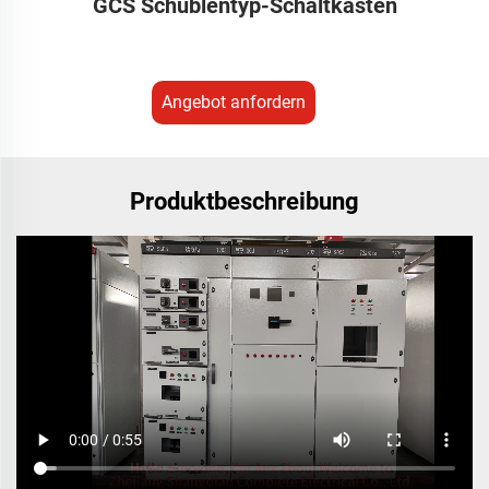
GCS Schublentyp-Schaltkasten
Angebot anfordern
Produktbeschreibung