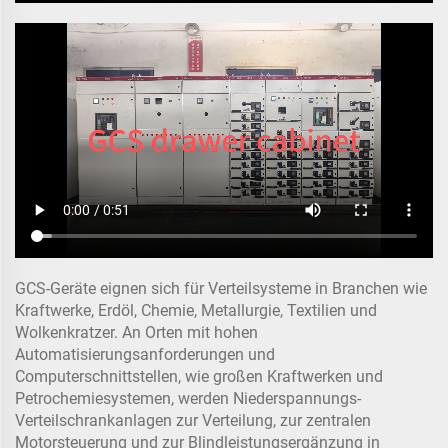
GCS-Geräte eignen sich für Verteilsysteme in Branchen wie
Kraftwerke, Erdöl, Chemie, Metallurgie, Textilien und
Wolkenkratzer. An Orten mit hohen
Automatisierungsanforderungen und
Computerschnittstellen, wie großen Kraftwerken und
Petrochemiesystemen, werden Niederspannungs-
Verteilschrankanlagen zur Verteilung, zur zentralen
Motorsteuerung und zur Blindleistungsergänzung in