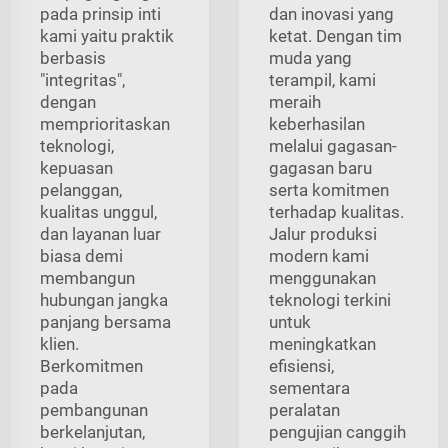
pada prinsip inti
dan inovasi yang
kami yaitu praktik
ketat. Dengan tim
berbasis
muda yang
"integritas",
terampil, kami
dengan
meraih
memprioritaskan
keberhasilan
teknologi,
melalui gagasan-
kepuasan
gagasan baru
pelanggan,
serta komitmen
kualitas unggul,
terhadap kualitas.
dan layanan luar
Jalur produksi
biasa demi
modern kami
membangun
menggunakan
hubungan jangka
teknologi terkini
panjang bersama
untuk
klien.
meningkatkan
Berkomitmen
efisiensi,
pada
sementara
pembangunan
peralatan
berkelanjutan,
pengujian canggih