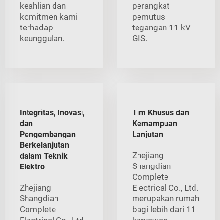
keahlian dan
perangkat
komitmen kami
pemutus
terhadap
tegangan 11 kV
keunggulan.
GIS.
Integritas, Inovasi,
Tim Khusus dan
dan
Kemampuan
Pengembangan
Lanjutan
Berkelanjutan
Zhejiang
dalam Teknik
Shangdian
Elektro
Complete
Zhejiang
Electrical Co., Ltd.
Shangdian
merupakan rumah
Complete
bagi lebih dari 11
Electrical Co., Ltd.
karyawan