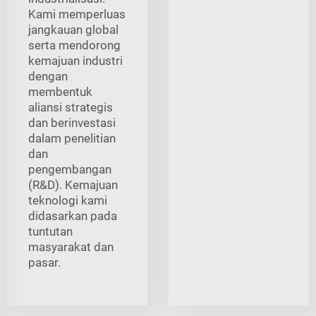
Kami memperluas
jangkauan global
serta mendorong
kemajuan industri
dengan
membentuk
aliansi strategis
dan berinvestasi
dalam penelitian
dan
pengembangan
(R&D). Kemajuan
teknologi kami
didasarkan pada
tuntutan
masyarakat dan
pasar.