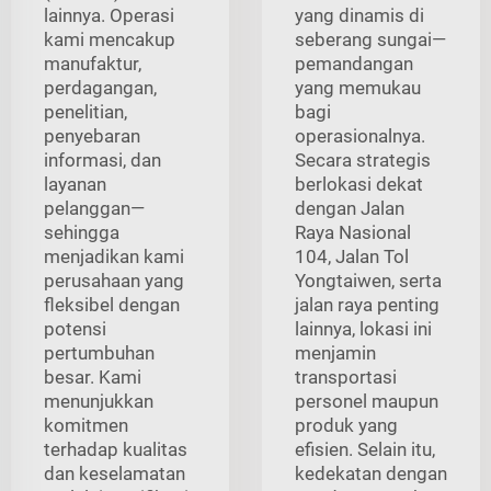
lainnya. Operasi
yang dinamis di
kami mencakup
seberang sungai—
manufaktur,
pemandangan
perdagangan,
yang memukau
penelitian,
bagi
penyebaran
operasionalnya.
informasi, dan
Secara strategis
layanan
berlokasi dekat
pelanggan—
dengan Jalan
sehingga
Raya Nasional
menjadikan kami
104, Jalan Tol
perusahaan yang
Yongtaiwen, serta
fleksibel dengan
jalan raya penting
potensi
lainnya, lokasi ini
pertumbuhan
menjamin
besar. Kami
transportasi
menunjukkan
personel maupun
komitmen
produk yang
terhadap kualitas
efisien. Selain itu,
dan keselamatan
kedekatan dengan