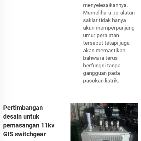
menyelesaikannya.
Memelihara peralatan
saklar tidak hanya
akan memperpanjang
umur peralatan
tersebut tetapi juga
akan memastikan
bahwa ia terus
berfungsi tanpa
gangguan pada
pasokan listrik.
Pertimbangan
desain untuk
pemasangan 11kv
GIS switchgear