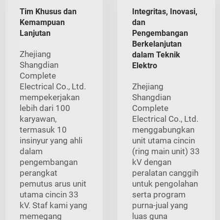
Tim Khusus dan
Integritas, Inovasi,
Kemampuan
dan
Lanjutan
Pengembangan
Berkelanjutan
Zhejiang
dalam Teknik
Shangdian
Elektro
Complete
Electrical Co., Ltd.
Zhejiang
mempekerjakan
Shangdian
lebih dari 100
Complete
karyawan,
Electrical Co., Ltd.
termasuk 10
menggabungkan
insinyur yang ahli
unit utama cincin
dalam
(ring main unit) 33
pengembangan
kV dengan
perangkat
peralatan canggih
pemutus arus unit
untuk pengolahan
utama cincin 33
serta program
kV. Staf kami yang
purna-jual yang
memegang
luas guna