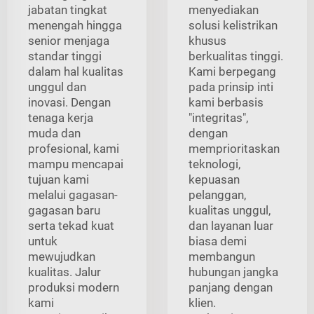
jabatan tingkat
menyediakan
menengah hingga
solusi kelistrikan
senior menjaga
khusus
standar tinggi
berkualitas tinggi.
dalam hal kualitas
Kami berpegang
unggul dan
pada prinsip inti
inovasi. Dengan
kami berbasis
tenaga kerja
"integritas",
muda dan
dengan
profesional, kami
memprioritaskan
mampu mencapai
teknologi,
tujuan kami
kepuasan
melalui gagasan-
pelanggan,
gagasan baru
kualitas unggul,
serta tekad kuat
dan layanan luar
untuk
biasa demi
mewujudkan
membangun
kualitas. Jalur
hubungan jangka
produksi modern
panjang dengan
kami
klien.