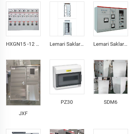
HXGN15 -12 AC peralatan saklar tertutup logam
Lemari Saklar Tegangan Rendah Tarik GCK
Lemari Saklar Tegangan Rendah Tarik GCS
PZ30
SDM6
JXF