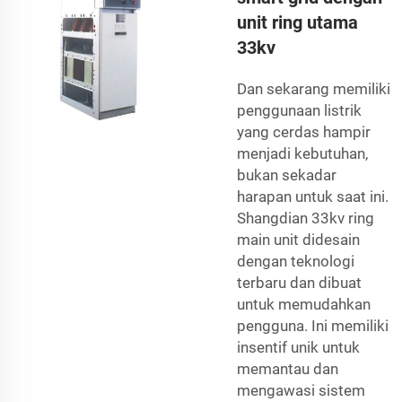
unit ring utama
33kv
Dan sekarang memiliki
penggunaan listrik
yang cerdas hampir
menjadi kebutuhan,
bukan sekadar
harapan untuk saat ini.
Shangdian 33kv ring
main unit didesain
dengan teknologi
terbaru dan dibuat
untuk memudahkan
pengguna. Ini memiliki
insentif unik untuk
memantau dan
mengawasi sistem