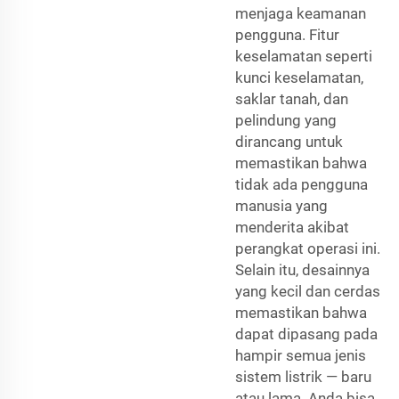
menjaga keamanan
pengguna. Fitur
keselamatan seperti
kunci keselamatan,
saklar tanah, dan
pelindung yang
dirancang untuk
memastikan bahwa
tidak ada pengguna
manusia yang
menderita akibat
perangkat operasi ini.
Selain itu, desainnya
yang kecil dan cerdas
memastikan bahwa
dapat dipasang pada
hampir semua jenis
sistem listrik — baru
atau lama. Anda bisa