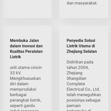
dan masyarakat.
Membuka Jalan
Penyedia Solusi
dalam Inovasi dan
Listrik Utama di
Kualitas Peralatan
Zhejiang Selatan
Listrik
Didirikan pada
unit utama cincin
tahun 2004,
33 kV.
Zhejiang
Mengkhususkan
Shangdian
diri dalam
Complete
memproduksi
Electrical Co., Ltd.
berbagai
telah meneguhkan
perangkat listrik,
posisinya sebagai
seperti gardu
pemain
induk tegangan
terkemuka di