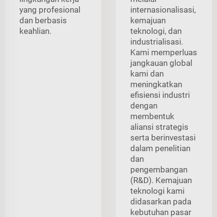
yang profesional
internasionalisasi,
dan berbasis
kemajuan
keahlian.
teknologi, dan
industrialisasi.
Kami memperluas
jangkauan global
kami dan
meningkatkan
efisiensi industri
dengan
membentuk
aliansi strategis
serta berinvestasi
dalam penelitian
dan
pengembangan
(R&D). Kemajuan
teknologi kami
didasarkan pada
kebutuhan pasar