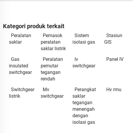
Kategori produk terkait
Peralatan
Pemasok
Sistem
Stasiun
saklar
peralatan
isolasi gas
GIS
saklar listrik
Gas
Peralatan
Iv
Panel IV
insulated
pemutar
switchgear
switchgear
tegangan
rendah
Switchgear
Mv
Perangkat
Hv rmu
listrik
switchgear
saklar
tegangan
menengah
dengan
isolasi gas