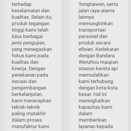
terhadap
Yongtaiwen, serta
keselamatan dan
jalan raya utama
kualitas. Selain itu,
lainnya
produk tegangan
memungkinkan
tinggi kami telah
transportasi
lulus berbagai
personel dan
jenis pengujian,
produk secara
yang menegaskan
efisien. Kedekatan
fokus kami pada
dengan Bandara
kualitas dan
Wenzhou maupun
kinerja. Dengan
stasiun kereta api
penekanan pada
memudahkan
inovasi dan
kami terhubung
pengembangan
dengan kota-kota
berkelanjutan,
besar. Hal ini
kami menerapkan
meningkatkan
teknik-teknik
kapasitas kami
paling mutakhir
dalam
dalam proses
memberikan
manufaktur kami.
layanan kepada