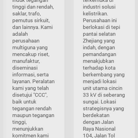
tinggi dan rendah,
industri solusi
saklar, trafo,
kelistrikan.
pemutus sirkuit,
Perusahaan ini
dan lainnya. Kami
berlokasi di tepi
adalah
pantai selatan
perusahaan
Zhejiang yang
multiguna yang
indah, dengan
mencakup riset,
pemandangan
manufaktur,
menakjubkan
diseminasi
terhadap kota
informasi, serta
berkembang yang
layanan. Peralatan
menjadi lokasi
kami yang telah
unit utama cincin
disetujui "CCC",
33 kV di seberang
baik untuk
sungai. Lokasi
tegangan rendah
strategisnya yang
maupun tegangan
berdekatan
tinggi,
dengan Jalan
menunjukkan
Raya Nasional
komitmen kami
104, Jalan Tol