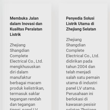
Membuka Jalan
Penyedia Solusi
dalam Inovasi dan
Listrik Utama di
Kualitas Peralatan
Zhejiang Selatan
Listrik
Zhejiang
Zhejiang
Shangdian
Shangdian
Complete
Complete
Electrical Co., Ltd.
Electrical Co., Ltd.
didirikan pada
mengkhususkan
tahun 2004 dan
diri dalam
telah menjadi
manufaktur
salah satu pemain
berbagai macam
utama di industri
produk kelistrikan,
panel LV utama.
termasuk saklar
Perusahaan ini
tegangan rendah
berlokasi di
dan tegangan
kawasan pesisir
tinggi, panel LV
selatan Zhejiang