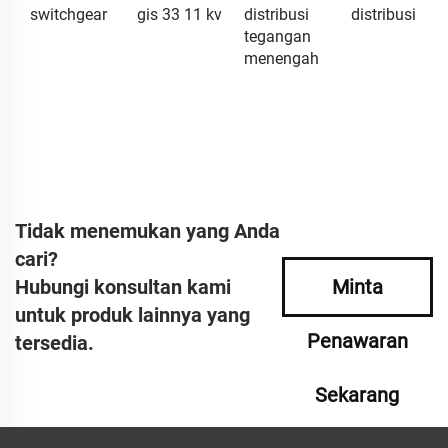
switchgear
gis 33 11 kv
distribusi
distribusi
tegangan
menengah
Tidak menemukan yang Anda
cari?
Hubungi konsultan kami
Minta
untuk produk lainnya yang
Penawaran
tersedia.
Sekarang