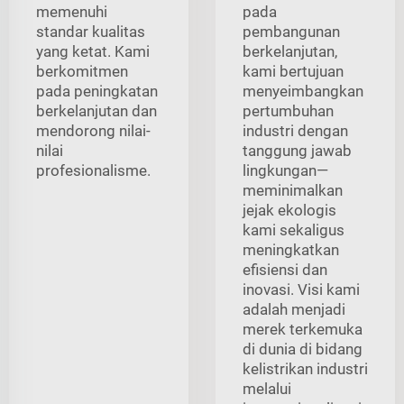
memenuhi
pada
standar kualitas
pembangunan
yang ketat. Kami
berkelanjutan,
berkomitmen
kami bertujuan
pada peningkatan
menyeimbangkan
berkelanjutan dan
pertumbuhan
mendorong nilai-
industri dengan
nilai
tanggung jawab
profesionalisme.
lingkungan—
meminimalkan
jejak ekologis
kami sekaligus
meningkatkan
efisiensi dan
inovasi. Visi kami
adalah menjadi
merek terkemuka
di dunia di bidang
kelistrikan industri
melalui