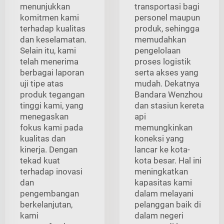
menunjukkan
transportasi bagi
komitmen kami
personel maupun
terhadap kualitas
produk, sehingga
dan keselamatan.
memudahkan
Selain itu, kami
pengelolaan
telah menerima
proses logistik
berbagai laporan
serta akses yang
uji tipe atas
mudah. Dekatnya
produk tegangan
Bandara Wenzhou
tinggi kami, yang
dan stasiun kereta
menegaskan
api
fokus kami pada
memungkinkan
kualitas dan
koneksi yang
kinerja. Dengan
lancar ke kota-
tekad kuat
kota besar. Hal ini
terhadap inovasi
meningkatkan
dan
kapasitas kami
pengembangan
dalam melayani
berkelanjutan,
pelanggan baik di
kami
dalam negeri