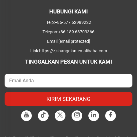
HUBUNGI KAMI
Telp:
+86-577 62989222
Telepon:
+86-189 68703366
Email:
[email protected]
Link:
https://zjshangdian.en.alibaba.com
TINGGALKAN PESAN UNTUK KAMI
KIRIM SEKARANG