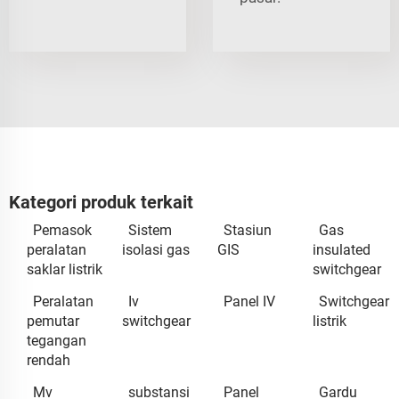
Kategori produk terkait
Pemasok
Sistem
Stasiun
Gas
peralatan
isolasi gas
GIS
insulated
saklar listrik
switchgear
Peralatan
Iv
Panel IV
Switchgear
pemutar
switchgear
listrik
tegangan
rendah
Mv
substansi
Panel
Gardu