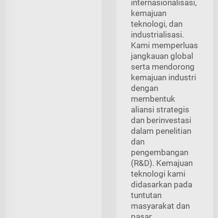
internasionalisasi,
kemajuan
teknologi, dan
industrialisasi.
Kami memperluas
jangkauan global
serta mendorong
kemajuan industri
dengan
membentuk
aliansi strategis
dan berinvestasi
dalam penelitian
dan
pengembangan
(R&D). Kemajuan
teknologi kami
didasarkan pada
tuntutan
masyarakat dan
pasar.