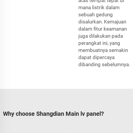
atas tempat tepat di
mana listrik dalam
sebuah gedung
disalurkan. Kemajuan
dalam fitur keamanan
juga dilakukan pada
perangkat ini, yang
membuatnya semakin
dapat dipercaya
dibanding sebelumnya.
Why choose Shangdian Main lv panel?