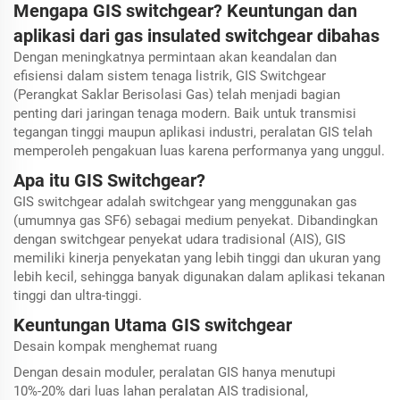
Mengapa GIS switchgear? Keuntungan dan
aplikasi dari gas insulated switchgear dibahas
Dengan meningkatnya permintaan akan keandalan dan
efisiensi dalam sistem tenaga listrik, GIS Switchgear
(Perangkat Saklar Berisolasi Gas) telah menjadi bagian
penting dari jaringan tenaga modern. Baik untuk transmisi
tegangan tinggi maupun aplikasi industri, peralatan GIS telah
memperoleh pengakuan luas karena performanya yang unggul.
Apa itu GIS Switchgear?
GIS switchgear adalah switchgear yang menggunakan gas
(umumnya gas SF6) sebagai medium penyekat. Dibandingkan
dengan switchgear penyekat udara tradisional (AIS), GIS
memiliki kinerja penyekatan yang lebih tinggi dan ukuran yang
lebih kecil, sehingga banyak digunakan dalam aplikasi tekanan
tinggi dan ultra-tinggi.
Keuntungan Utama GIS switchgear
Desain kompak menghemat ruang
Dengan desain moduler, peralatan GIS hanya menutupi
10%-20% dari luas lahan peralatan AIS tradisional,