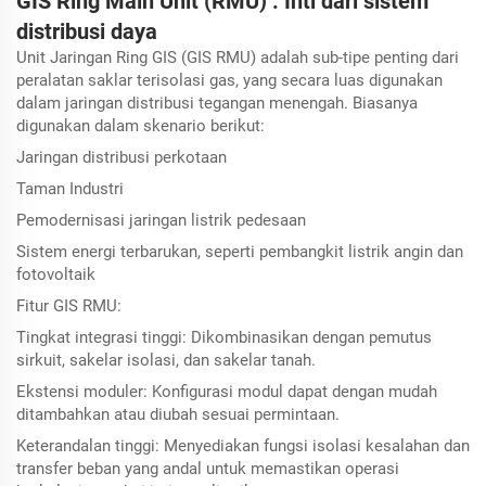
GIS Ring Main Unit (RMU) : Inti dari sistem
distribusi daya
Unit Jaringan Ring GIS (GIS RMU) adalah sub-tipe penting dari
peralatan saklar terisolasi gas, yang secara luas digunakan
dalam jaringan distribusi tegangan menengah. Biasanya
digunakan dalam skenario berikut:
Jaringan distribusi perkotaan
Taman Industri
Pemodernisasi jaringan listrik pedesaan
Sistem energi terbarukan, seperti pembangkit listrik angin dan
fotovoltaik
Fitur GIS RMU:
Tingkat integrasi tinggi: Dikombinasikan dengan pemutus
sirkuit, sakelar isolasi, dan sakelar tanah.
Ekstensi moduler: Konfigurasi modul dapat dengan mudah
ditambahkan atau diubah sesuai permintaan.
Keterandalan tinggi: Menyediakan fungsi isolasi kesalahan dan
transfer beban yang andal untuk memastikan operasi