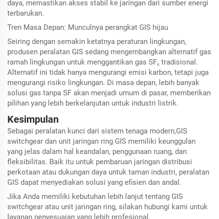
daya, memastikan akses stabil ke jaringan dari sumber energi
terbarukan.
Tren Masa Depan: Munculnya perangkat GIS hijau
Seiring dengan semakin ketatnya peraturan lingkungan,
produsen peralatan GIS sedang mengembangkan alternatif gas
ramah lingkungan untuk menggantikan gas SF₆ tradisional.
Alternatif ini tidak hanya mengurangi emisi karbon, tetapi juga
mengurangi risiko lingkungan. Di masa depan, lebih banyak
solusi gas tanpa SF akan menjadi umum di pasar, memberikan
pilihan yang lebih berkelanjutan untuk industri listrik.
Kesimpulan
Sebagai peralatan kunci dari sistem tenaga modern,GIS
switchgear dan unit jaringan ring GIS memiliki keunggulan
yang jelas dalam hal keandalan, penggunaan ruang, dan
fleksibilitas. Baik itu untuk pembaruan jaringan distribusi
perkotaan atau dukungan daya untuk taman industri, peralatan
GIS dapat menyediakan solusi yang efisien dan andal.
Jika Anda memiliki kebutuhan lebih lanjut tentang GIS
switchgear atau unit jaringan ring, silakan hubungi kami untuk
layanan penyesuaian yang lebih profesional.