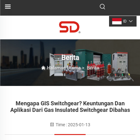
ID
Berita
Halaman Utama
>
Berita
Mengapa GIS Switchgear? Keuntungan Dan
Aplikasi Dari Gas Insulated Switchgear Dibahas
Time : 2025-01-13