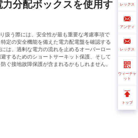
電力分配ボックスを使用す
レックス
アンディ
を取り扱う際には、安全性が最も重要な考慮事項で
、特定の安全機能を備えた電力配電盤を確認する
能には、過剰な電力の流れを止めるオーバーロー
レックス
回避するためのショートサーキット保護、そして
を防ぐ接地故障保護が含まれるかもしれません。
ウィーチャ
ット
トップ