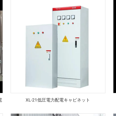
電
XL-21低圧電力配電キャビネット