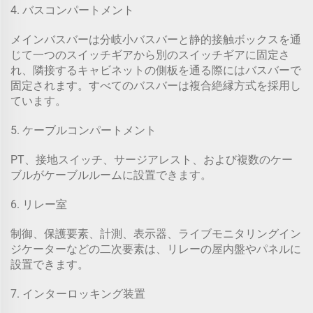
4. バスコンパートメント
メインバスバーは分岐小バスバーと静的接触ボックスを通
じて一つのスイッチギアから別のスイッチギアに固定さ
れ、隣接するキャビネットの側板を通る際にはバスバーで
固定されます。すべてのバスバーは複合絶縁方式を採用し
ています。
5. ケーブルコンパートメント
PT、接地スイッチ、サージアレスト、および複数のケー
ブルがケーブルルームに設置できます。
6. リレー室
制御、保護要素、計測、表示器、ライブモニタリングイン
ジケーターなどの二次要素は、リレーの屋内盤やパネルに
設置できます。
7. インターロッキング装置