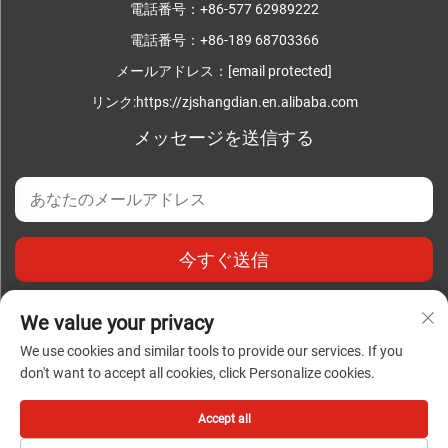
電話番号：
+86-577 62989222
電話番号：
+86-189 68703366
メールアドレス：
[email protected]
リンク:
https://zjshangdian.en.alibaba.com
メッセージを送信する
今すぐ送信
We value your privacy
We use cookies and similar tools to provide our services. If you
don't want to accept all cookies, click Personalize cookies.
著作権 © 浙江上電成套電気有限公司 すべての権利予約 |
プラ
イバシーポリシー
|
ブログ
Accept all