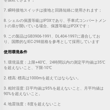
7. 瞬時接地スイッチは接地と回路短絡に使用されます；
8. シェルの保護等級はIP3Xであり、手車式コンパートメン
トの扉が開いている場合、保護等級はIP2Xです：
9. この製品はGB3906-1991、DL404-1997に適合してお
り、国際的なIEC-298規格を参考として採用しています
使用環境条件
1. 環境温度：上限+40℃、24時間以内の測定平均値は35℃
を超えないこと、下限-10℃
2. 標高: 標高は1000mを超えてはならない。
3. 相対湿度: 日平均値は95%を超えないこと、月平均値は
90%を超えないこと。
4. 地震強度：8度を超えないこと