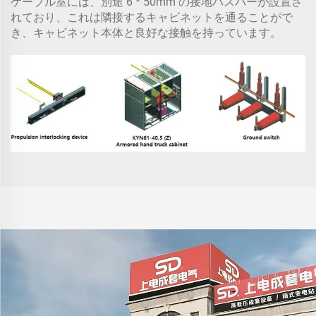
ケーブル室には、別途 6 * 50mm の接地バスバーが設置さ
れており、これは隣接するキャビネットを通ることがで
き、キャビネット本体と良好な接触を持っています。