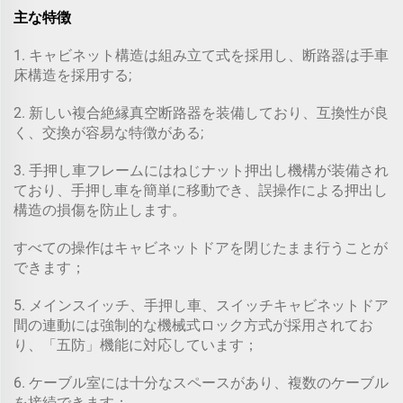
主な特徴
1. キャビネット構造は組み立て式を採用し、断路器は手車
床構造を採用する;
2. 新しい複合絶縁真空断路器を装備しており、互換性が良
く、交換が容易な特徴がある;
3. 手押し車フレームにはねじナット押出し機構が装備され
ており、手押し車を簡単に移動でき、誤操作による押出し
構造の損傷を防止します。
すべての操作はキャビネットドアを閉じたまま行うことが
できます；
5. メインスイッチ、手押し車、スイッチキャビネットドア
間の連動には強制的な機械式ロック方式が採用されてお
り、「五防」機能に対応しています；
6. ケーブル室には十分なスペースがあり、複数のケーブル
を接続できます；