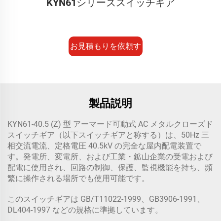
KYN61シリーズスイッチギア
お見積もりを依頼す
る
製品説明
KYN61-40.5 (Z) 型 アーマード可動式 AC メタルクローズド
スイッチギア（以下スイッチギアと称する）は、50Hz 三
相交流電流、定格電圧 40.5kV の完全な屋内配電装置で
す。発電所、変電所、および工業・鉱山企業の受電および
配電に使用され、回路の制御、保護、監視機能を持ち、頻
繁に操作される場所でも使用可能です。
このスイッチギアは GB/T11022-1999、GB3906-1991、
DL404-1997 などの規格に準拠しています。