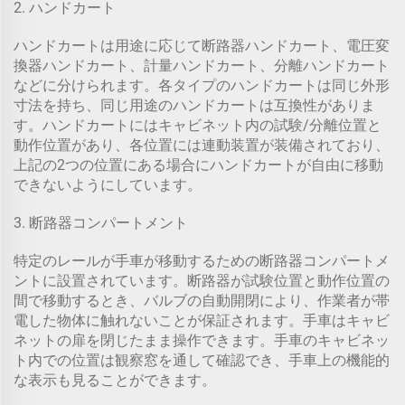
2. ハンドカート
ハンドカートは用途に応じて断路器ハンドカート、電圧変
換器ハンドカート、計量ハンドカート、分離ハンドカート
などに分けられます。各タイプのハンドカートは同じ外形
寸法を持ち、同じ用途のハンドカートは互換性がありま
す。ハンドカートにはキャビネット内の試験/分離位置と
動作位置があり、各位置には連動装置が装備されており、
上記の2つの位置にある場合にハンドカートが自由に移動
できないようにしています。
3. 断路器コンパートメント
特定のレールが手車が移動するための断路器コンパートメ
ントに設置されています。断路器が試験位置と動作位置の
間で移動するとき、バルブの自動開閉により、作業者が帯
電した物体に触れないことが保証されます。手車はキャビ
ネットの扉を閉じたまま操作できます。手車のキャビネッ
ト内での位置は観察窓を通して確認でき、手車上の機能的
な表示も見ることができます。