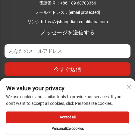
電話番号：
+86-189 68703366
メールアドレス：
[email protected]
リンク:
https://zjshangdian.en.alibaba.com
メッセージを送信する
今すぐ送信
We value your privacy
We use cookies and similar tools to provide our services. If you
don't want to accept all cookies, click Personalize cookies.
著作権 © 浙江上電成套電気有限公司 すべての権利予約 |
プラ
イバシーポリシー
|
ブログ
Accept all
Personalize cookies