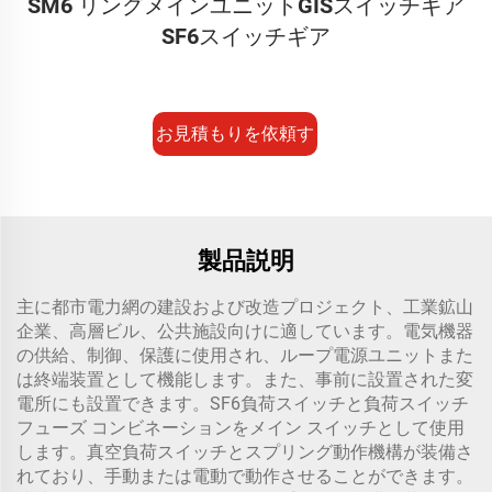
SM6 リングメインユニットGISスイッチギア
SF6スイッチギア
お見積もりを依頼す
る
製品説明
主に都市電力網の建設および改造プロジェクト、工業鉱山
企業、高層ビル、公共施設向けに適しています。電気機器
の供給、制御、保護に使用され、ループ電源ユニットまた
は終端装置として機能します。また、事前に設置された変
電所にも設置できます。SF6負荷スイッチと負荷スイッチ
フューズ コンビネーションをメイン スイッチとして使用
します。真空負荷スイッチとスプリング動作機構が装備さ
れており、手動または電動で動作させることができます。