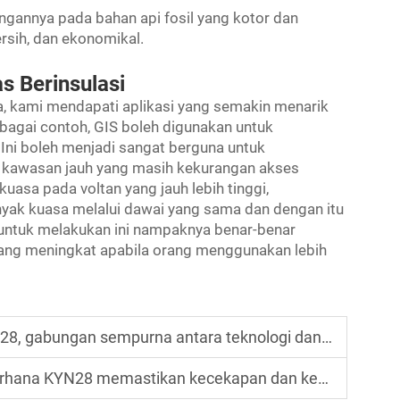
annya pada bahan api fosil yang kotor dan
rsih, dan ekonomikal.
 Berinsulasi
a, kami mendapati aplikasi yang semakin menarik
bagai contoh, GIS boleh digunakan untuk
 Ini boleh menjadi sangat berguna untuk
 kawasan jauh yang masih kekurangan akses
kuasa pada voltan yang jauh lebih tinggi,
yak kuasa melalui dawai yang sama dan dengan itu
ntuk melakukan ini nampaknya benar-benar
ng meningkat apabila orang menggunakan lebih
gabungan sempurna antara teknologi dan keselamatan
8 memastikan kecekapan dan keselamatan dalam sistem kuasa