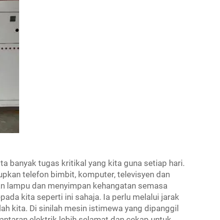
a banyak tugas kritikal yang kita guna setiap hari.
pkan telefon bimbit, komputer, televisyen dan
ngan lampu dan menyimpan kehangatan semasa
da kita seperti ini sahaja. Ia perlu melalui jarak
h kita. Di sinilah mesin istimewa yang dipanggil
ntaran elektrik lebih selamat dan cekap untuk