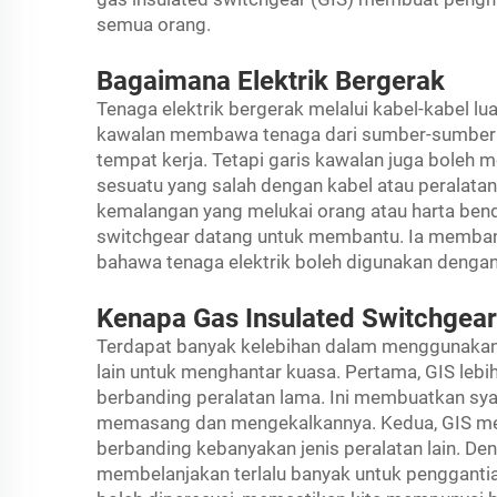
semua orang.
Bagaimana Elektrik Bergerak
Tenaga elektrik bergerak melalui kabel-kabel lu
kawalan membawa tenaga dari sumber-sumber z
tempat kerja. Tetapi garis kawalan juga boleh m
sesuatu yang salah dengan kabel atau peralat
kemalangan yang melukai orang atau harta benda
switchgear datang untuk membantu. Ia memba
bahawa tenaga elektrik boleh digunakan dengan
Kenapa Gas Insulated Switchgear
Terdapat banyak kelebihan dalam menggunakan p
lain untuk menghantar kuasa. Pertama, GIS lebi
berbanding peralatan lama. Ini membuatkan sya
memasang dan mengekalkannya. Kedua, GIS mem
berbanding kebanyakan jenis peralatan lain. Deng
membelanjakan terlalu banyak untuk penggantia