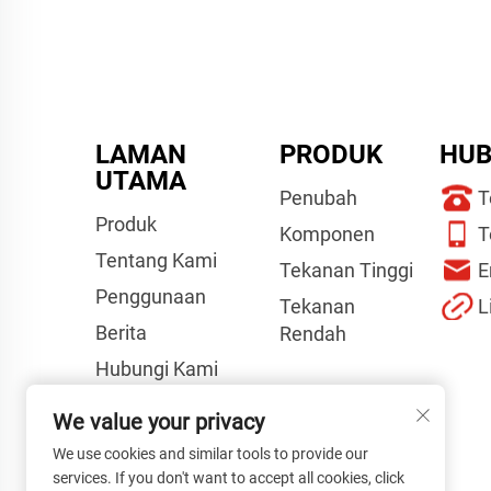
LAMAN
PRODUK
HUB
UTAMA
Penubah
T
Produk
Komponen
T
Tentang Kami
Tekanan Tinggi
E
Penggunaan
Tekanan
L
Berita
Rendah
Hubungi Kami
Video
We value your privacy
Panduan Projek
We use cookies and similar tools to provide our
services. If you don't want to accept all cookies, click