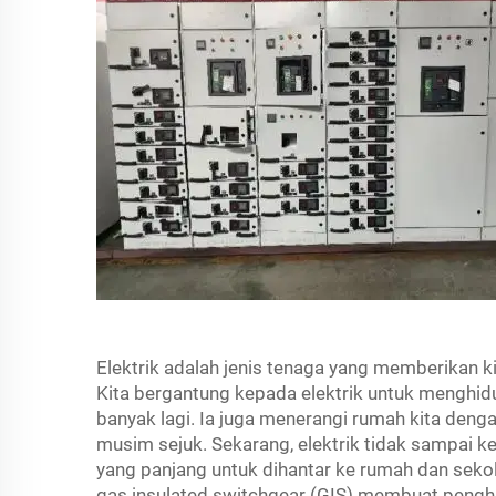
Elektrik adalah jenis tenaga yang memberikan kit
Kita bergantung kepada elektrik untuk menghidu
banyak lagi. Ia juga menerangi rumah kita de
musim sejuk. Sekarang, elektrik tidak sampai kepa
yang panjang untuk dihantar ke rumah dan sekola
gas insulated switchgear (GIS) membuat pengha