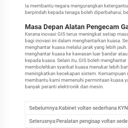
Ia membantu negara mengurangkan ketergantung
berpindah kepada tenaga boleh diperbaharui, be
Masa Depan Alatan Pengecam Gas
Kerana inovasi GIS terus meningkat setiap mas
bagi inovasi ini dalam menghantarkan kuasa. Se
menghantar kuasa melalui jarak yang lebih jauh.
menghantar kuasa ke kawasan luar bandar atau
kepada kuasa. Selain itu, GIS boleh menghantar 
membolehkan syarikat kuasa menukar lebih ban
meningkatkan kecekapan sistem. Kemampuan u
membantu kami memenuhi permintaan kuasa ya
banyak peranti elektronik dan mesin.
Sebelumnya:
Kabinet voltan sederhana KYN28, 
Seterusnya:
Peralatan pengisap voltan sederhana KYN2