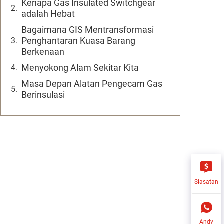
Kenapa Gas Insulated Switchgear
adalah Hebat
Bagaimana GIS Mentransformasi
Penghantaran Kuasa Barang
Berkenaan
Menyokong Alam Sekitar Kita
Masa Depan Alatan Pengecam Gas
Berinsulasi
Siasatan
Andy