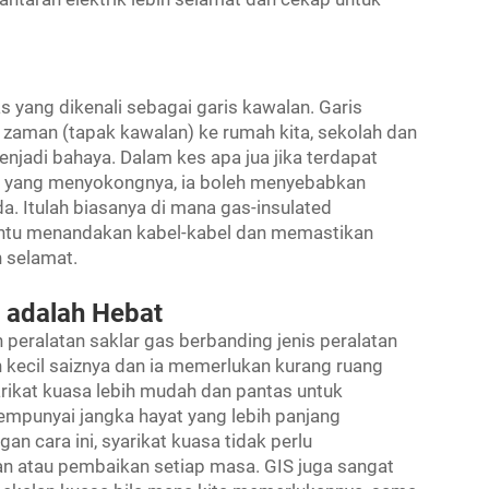
as yang dikenali sebagai garis kawalan. Garis
aman (tapak kawalan) ke rumah kita, sekolah dan
enjadi bahaya. Dalam kes apa jua jika terdapat
an yang menyokongnya, ia boleh menyebabkan
. Itulah biasanya di mana gas-insulated
ntu menandakan kabel-kabel dan memastikan
 selamat.
 adalah Hebat
eralatan saklar gas berbanding jenis peralatan
h kecil saiznya dan ia memerlukan kurang ruang
rikat kuasa lebih mudah dan pantas untuk
punyai jangka hayat yang lebih panjang
an cara ini, syarikat kuasa tidak perlu
n atau pembaikan setiap masa. GIS juga sangat