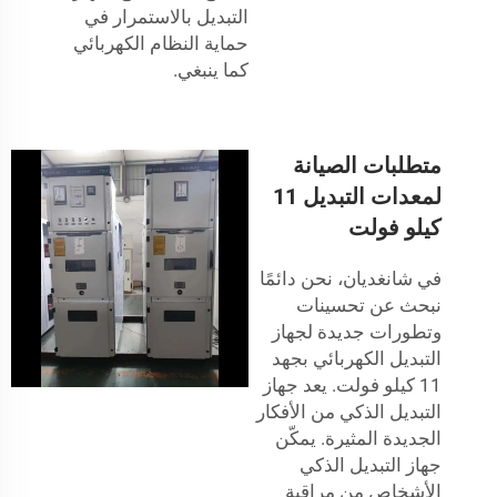
التبديل بالاستمرار في
حماية النظام الكهربائي
كما ينبغي.
متطلبات الصيانة
لمعدات التبديل 11
كيلو فولت
في شانغديان، نحن دائمًا
نبحث عن تحسينات
وتطورات جديدة لجهاز
التبديل الكهربائي بجهد
11 كيلو فولت. يعد جهاز
التبديل الذكي من الأفكار
الجديدة المثيرة. يمكّن
جهاز التبديل الذكي
الأشخاص من مراقبة