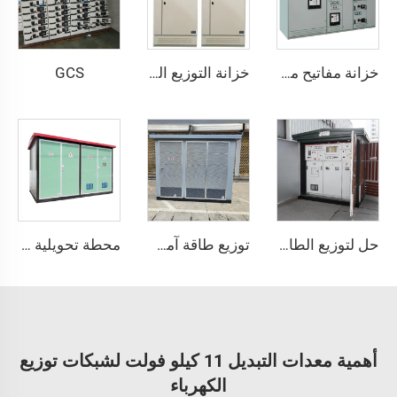
GCS
خزانة مفاتيح منخفضة الجهد قابلة للسحب - GCS
خزانة التوزيع الكهربائي منخفضة الجهد من نوع GGD
حل لتوزيع الطاقة فعال ويوفر الطاقة
توزيع طاقة آمن وموثوق
محطة تحويلية بنمط أوروبي
أهمية معدات التبديل 11 كيلو فولت لشبكات توزيع
الكهرباء