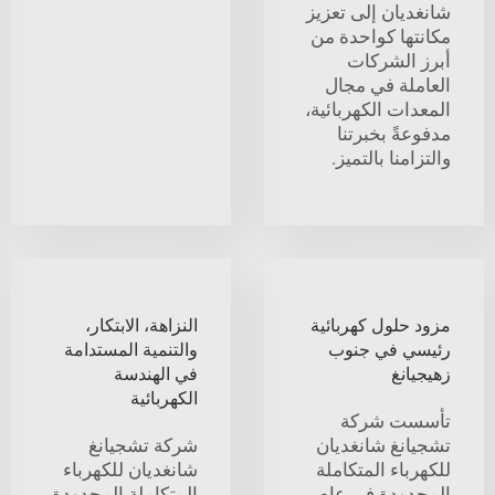
شانغديان إلى تعزيز
مكانتها كواحدة من
أبرز الشركات
العاملة في مجال
المعدات الكهربائية،
مدفوعةً بخبرتنا
والتزامنا بالتميز.
مزود حلول كهربائية
النزاهة، الابتكار،
رئيسي في جنوب
والتنمية المستدامة
زهيجيانغ
في الهندسة
الكهربائية
تأسست شركة
تشجيانغ شانغديان
شركة تشجيانغ
للكهرباء المتكاملة
شانغديان للكهرباء
المحدودة في عام
المتكاملة المحدودة