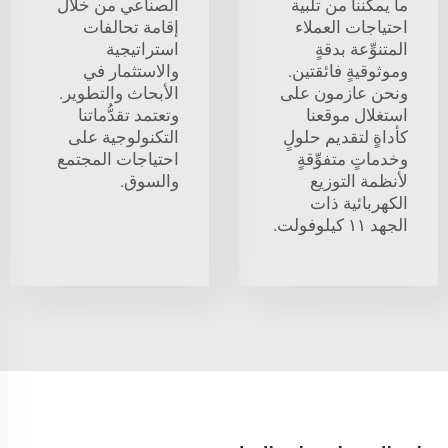
ما يمكننا من تلبية
الصناعي من خلال
احتياجات العملاء
إقامة تحالفات
المتنوِّعة بدقةٍ
استراتيجية
وموثوقيةٍ فائقتين.
والاستثمار في
ونحن عازمون على
الأبحاث والتطوير.
استغلال موقعنا
وتعتمد تقدُّماتنا
كأداةٍ لتقديم حلولٍ
التكنولوجية على
وخدماتٍ متفوِّقةٍ
احتياجات المجتمع
لأنظمة التوزيع
والسوق.
الكهربائية ذات
الجهد ١١ كيلوفولت.