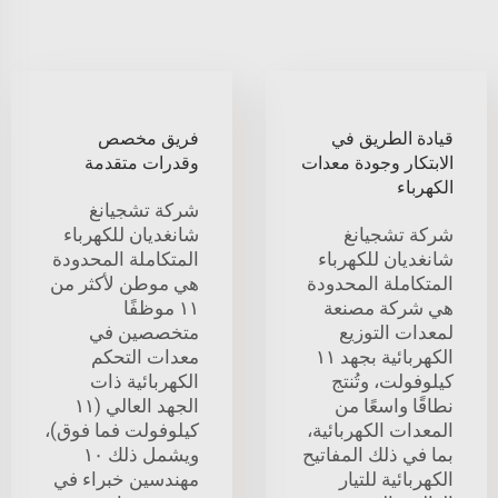
قيادة الطريق في
فريق مخصص
الابتكار وجودة معدات
وقدرات متقدمة
الكهرباء
شركة تشجيانغ
شركة تشجيانغ
شانغديان للكهرباء
شانغديان للكهرباء
المتكاملة المحدودة
المتكاملة المحدودة
هي موطن لأكثر من
هي شركة مصنعة
١١ موظفًا
لمعدات التوزيع
متخصصين في
الكهربائية بجهد ١١
معدات التحكم
كيلوفولت، وتُنتج
الكهربائية ذات
نطاقًا واسعًا من
الجهد العالي (١١
المعدات الكهربائية،
كيلوفولت فما فوق)،
بما في ذلك المفاتيح
ويشمل ذلك ١٠
الكهربائية للتيار
مهندسين خبراء في