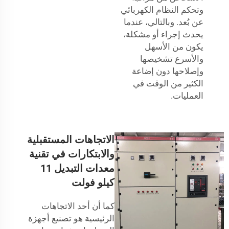
وتحكم النظام الكهربائي
عن بُعد. وبالتالي، عندما
يحدث إجراء أو مشكلة،
يكون من الأسهل
والأسرع تشخيصها
وإصلاحها دون إضاعة
الكثير من الوقت في
العمليات.
الاتجاهات المستقبلية
والابتكارات في تقنية
معدات التبديل 11
كيلو فولت
كما أن أحد الاتجاهات
الرئيسية هو تصنيع أجهزة