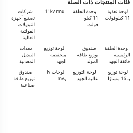
فئات المنتجات ذات الصلة
لوحة تغذية
وحدة الحلقة
11kv rmu
شركات
11 كيلوفولت
11 كيلو
تصنيع أجهزة
فولت
التبديلات
الفولتية
العالية
وحدة الحلقة
صندوق
لوحة توزيع
معدات
الرئيسية
توزيع طاقة
منخفضة
التبديل
فائقة الجهد
المولد
الجهد
المعدنية
لوحة توزيع
لوحة التوزيع
لوحات lv
صندوق
بـ 16 مسارًا
عالية الجهد
وmv
توزيع طاقة
صناعية