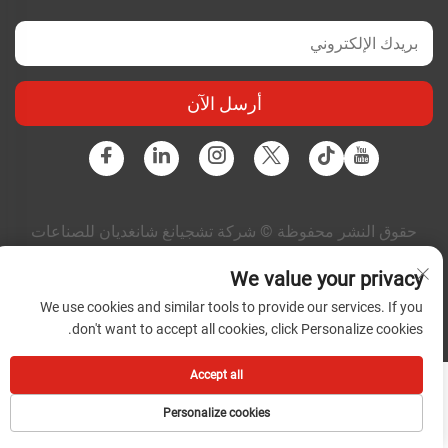
أرسل الآن
حقوق النشر محفوظة © شركة تشجيانغ شانغديان للصناعات
الكهربائية المتكاملة المحدودة. جميع الحقوق محفوظة |
سياسة
الخصوصية
|
المدونة
We value your privacy
We use cookies and similar tools to provide our services. If you
don't want to accept all cookies, click Personalize cookies.
Accept all
Personalize cookies