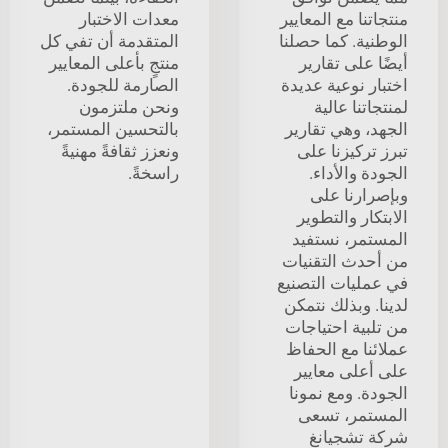
منتجاتنا مع المعايير
معدات الاختبار
الوطنية. كما حصلنا
المتقدمة أن تفي كل
أيضًا على تقارير
منتجٍ بأعلى المعايير
اختبار نوعية عديدة
الصارمة للجودة.
لمنتجاتنا عالية
ونحن ملتزمون
الجهد، وهي تقارير
بالتحسين المستمر،
تبرز تركيزنا على
ونعزز ثقافةً مهنيةً
الجودة والأداء.
راسخةً.
وبإصرارنا على
الابتكار والتطوير
المستمر، نستفيد
من أحدث التقنيات
في عمليات التصنيع
لدينا. وبذلك نتمكن
من تلبية احتياجات
عملائنا مع الحفاظ
على أعلى معايير
الجودة. ومع نمونا
المستمر، تسعى
شركة تشجيانغ