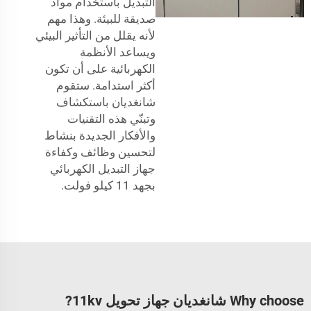
التبديل باستخدام مواد
صديقة للبيئة. وهذا مهم
لأنه يقلل من التأثير البيئي
ويساعد الأنظمة
الكهربائية على أن تكون
أكثر استدامة. ستقوم
شانغديان باستكشاف
وتبنّي هذه التقنيات
والأفكار الجديدة بنشاط
لتحسين وظائف وكفاءة
جهاز التبديل الكهربائي
بجهد 11 كيلو فولت.
Why choose شانغديان جهاز تحويل 11kv?