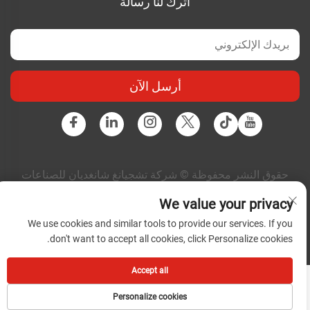
اترك لنا رسالة
أرسل الآن
حقوق النشر محفوظة © شركة تشجيانغ شانغديان للصناعات
الكهربائية المتكاملة المحدودة. جميع الحقوق محفوظة |
سياسة
We value your privacy
الخصوصية
|
المدونة
We use cookies and similar tools to provide our services. If you
don't want to accept all cookies, click Personalize cookies.
Accept all
Personalize cookies