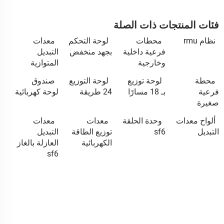
فئات المنتجات ذات الصلة
نظام rmu
محطات
لوحة التحكم
معدات
فرعية داخلية
بجهد منخفض
التبديل
وخارجية
المتوازية
محطة
لوحة توزيع
لوحة التوزيع
صندوق
فرعية
بـ 18 مسارًا
24 طريقة
لوحة كهربائية
صغيرة
ألواح معدات
وحدة الحلقة
معدات
معدات
التبديل
sf6
توزيع الطاقة
التبديل
الكهربائية
العازلة بالغاز
sf6