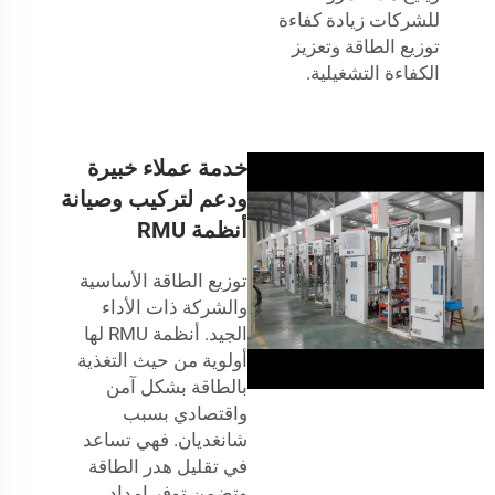
للشركات زيادة كفاءة
توزيع الطاقة وتعزيز
الكفاءة التشغيلية.
خدمة عملاء خبيرة
ودعم لتركيب وصيانة
أنظمة RMU
توزيع الطاقة الأساسية
والشركة ذات الأداء
الجيد. أنظمة RMU لها
أولوية من حيث التغذية
بالطاقة بشكل آمن
واقتصادي بسبب
شانغديان. فهي تساعد
في تقليل هدر الطاقة
وتضمن توفر إمداد