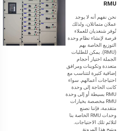
RMU
نحن نفهم أنه لا يوجد
عملان متماثلان، ولذلك
تُوفر شنغديان للعملاء
فرصة لإنشاء نظام وحدة
التوزيع الخاصة بهم
(RMU). يمكن للطلبات
الجملة اختيار أحجام
متعددة وتكوينات ومرافق
إضافية كثيرة لتتناسب مع
احتياجات أعمالهم. سواء
كانت الحاجة إلى وحدة
RMU بسيطة أو إلى وحدة
RMU مخصصة بخيارات
متقدمة، فإننا نصنع
وحدات RMU الخاصة بنا
لتلائم تلك الاحتياجات.
ويتيح هذا المرونة