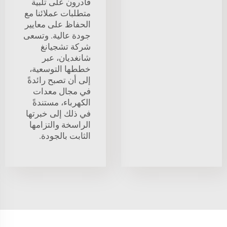
قادرون على تلبية
متطلبات عملائنا مع
الحفاظ على معايير
جودة عالية. وتسعى
شركة تشجيانغ
شانغديان، عبر
خططها التوسعية،
إلى أن تصبح رائدةً
في مجال معدات
الكهرباء، مستندةً
في ذلك إلى خبرتها
الراسخة والتزامها
الثابت بالجودة.