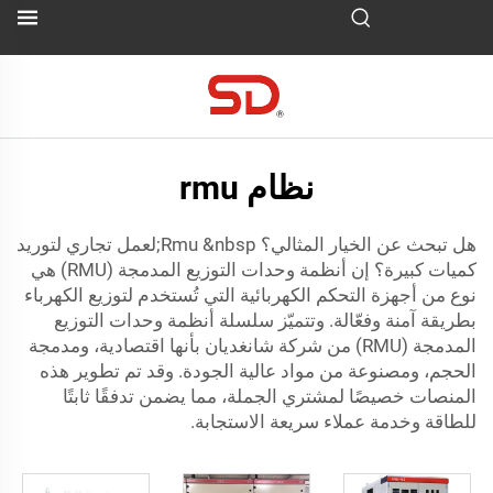
نظام rmu
هل تبحث عن الخيار المثالي؟
Rmu
&nbsp;لعمل تجاري لتوريد
كميات كبيرة؟ إن أنظمة وحدات التوزيع المدمجة (RMU) هي
نوع من أجهزة التحكم الكهربائية التي تُستخدم لتوزيع الكهرباء
بطريقة آمنة وفعّالة. وتتميّز سلسلة أنظمة وحدات التوزيع
المدمجة (RMU) من شركة شانغديان بأنها اقتصادية، ومدمجة
الحجم، ومصنوعة من مواد عالية الجودة. وقد تم تطوير هذه
المنصات خصيصًا لمشتري الجملة، مما يضمن تدفقًا ثابتًا
للطاقة وخدمة عملاء سريعة الاستجابة.