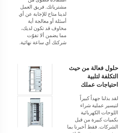
مشترياتك. فريق العمل
لدينا متاح للإجابة عن أي
أسئلة أو معالجة أية
مخاوف قد تكون لديك،
مما يضمن ألا تفوّت
شركتك أي ساعة نهائية.
حلول فعالة من حيث
التكلفة لتلبية
احتياجات عملك
لقد بذلنا جهداً كبيراً
لتيسير عملية شراء
اللوحات الكهربائية
بكميات كبيرة من قبل
الشركات. فقط أخبرنا بما