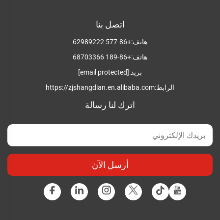
اتصل بنا
هاتف:
+86-577 62989222
هاتف:
+86-189 68703366
بريد:
[email protected]
الرابط:
https://zjshangdian.en.alibaba.com
اترك لنا رسالة
أرسل الآن