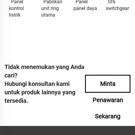
Panel
Pabrikan
Panel
Sf6
kontrol
unit ring
panel daya
switchgear
listrik
utama
Tidak menemukan yang Anda
cari?
Hubungi konsultan kami
Minta
untuk produk lainnya yang
Penawaran
tersedia.
Sekarang