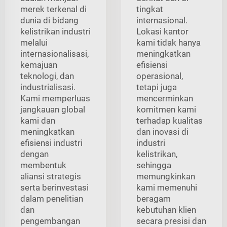
merek terkenal di
tingkat
dunia di bidang
internasional.
kelistrikan industri
Lokasi kantor
melalui
kami tidak hanya
internasionalisasi,
meningkatkan
kemajuan
efisiensi
teknologi, dan
operasional,
industrialisasi.
tetapi juga
Kami memperluas
mencerminkan
jangkauan global
komitmen kami
kami dan
terhadap kualitas
meningkatkan
dan inovasi di
efisiensi industri
industri
dengan
kelistrikan,
membentuk
sehingga
aliansi strategis
memungkinkan
serta berinvestasi
kami memenuhi
dalam penelitian
beragam
dan
kebutuhan klien
pengembangan
secara presisi dan