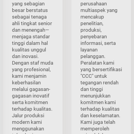
yang sebagian
perusahaan
besar berstatus
multiaspek yang
sebagai tenaga
mencakup
ahli tingkat senior
penelitian,
dan menengah—
produksi,
menjaga standar
penyebaran
tinggi dalam hal
informasi, serta
kualitas unggul
layanan
dan inovasi.
pelanggan.
Dengan staf muda
Peralatan kami
yang profesional,
yang bersertifikasi
kami menjamin
"CCC" untuk
keberhasilan
tegangan rendah
melalui gagasan-
dan tinggi
gagasan inovatif
menunjukkan
serta komitmen
komitmen kami
terhadap kualitas.
terhadap kualitas
Jalur produksi
dan keselamatan.
modern kami
Kami juga telah
menggunakan
memperoleh