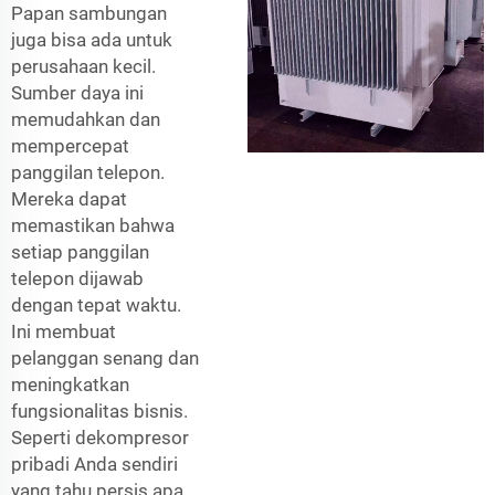
Papan sambungan
juga bisa ada untuk
perusahaan kecil.
Sumber daya ini
memudahkan dan
mempercepat
panggilan telepon.
Mereka dapat
memastikan bahwa
setiap panggilan
telepon dijawab
dengan tepat waktu.
Ini membuat
pelanggan senang dan
meningkatkan
fungsionalitas bisnis.
Seperti dekompresor
pribadi Anda sendiri
yang tahu persis apa