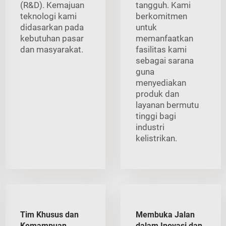
(R&D). Kemajuan
tangguh. Kami
teknologi kami
berkomitmen
didasarkan pada
untuk
kebutuhan pasar
memanfaatkan
dan masyarakat.
fasilitas kami
sebagai sarana
guna
menyediakan
produk dan
layanan bermutu
tinggi bagi
industri
kelistrikan.
Tim Khusus dan
Membuka Jalan
Kemampuan
dalam Inovasi dan