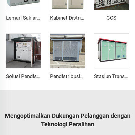
GCS
Lemari Saklar Tegangan Rendah Tarik GCS
Kabinet Distribusi Tegangan Rendah AC GGD
Solusi Pendistribusian Daya yang Efisien dan Hemat Energi
Pendistribusian Daya yang Aman dan Handal
Stasiun Transformator Gaya Eropa
Mengoptimalkan Dukungan Pelanggan dengan
Teknologi Peralihan