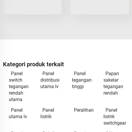
Kategori produk terkait
Panel
Panel
Panel
Papan
switch
distribusi
tegangan
sakelar
tegangan
utama lv
tinggi
tegangan
rendah
rendah
utama
Panel
Panel
Peralihan
Panel
utama lv
listrik
listrik
switchgear