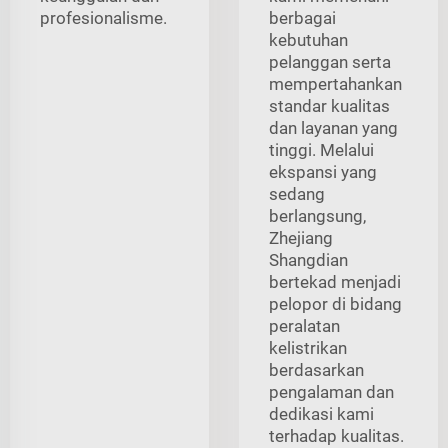
profesionalisme.
berbagai
kebutuhan
pelanggan serta
mempertahankan
standar kualitas
dan layanan yang
tinggi. Melalui
ekspansi yang
sedang
berlangsung,
Zhejiang
Shangdian
bertekad menjadi
pelopor di bidang
peralatan
kelistrikan
berdasarkan
pengalaman dan
dedikasi kami
terhadap kualitas.