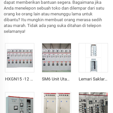
dapat memberikan bantuan segera. Bagaimana jika
Anda menelepon sebuah toko dan dilempar dari satu
orang ke orang lain atau menunggu lama untuk
dibantu? Itu mungkin membuat orang merasa sedih
atau marah. Tidak ada yang suka ditahan di telepon
selamanya!
HXGN15 -12 AC peralatan saklar tertutup logam
SM6 Unit Utama Ring GIS Peralatan Saklar SF6
Lemari Saklar Tegangan Rendah Tarik GCK