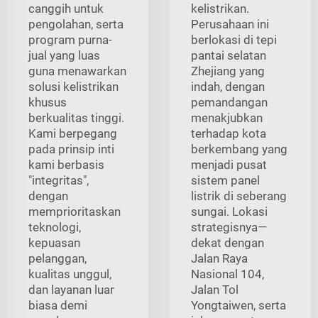
canggih untuk
kelistrikan.
pengolahan, serta
Perusahaan ini
program purna-
berlokasi di tepi
jual yang luas
pantai selatan
guna menawarkan
Zhejiang yang
solusi kelistrikan
indah, dengan
khusus
pemandangan
berkualitas tinggi.
menakjubkan
Kami berpegang
terhadap kota
pada prinsip inti
berkembang yang
kami berbasis
menjadi pusat
"integritas",
sistem panel
dengan
listrik di seberang
memprioritaskan
sungai. Lokasi
teknologi,
strategisnya—
kepuasan
dekat dengan
pelanggan,
Jalan Raya
kualitas unggul,
Nasional 104,
dan layanan luar
Jalan Tol
biasa demi
Yongtaiwen, serta