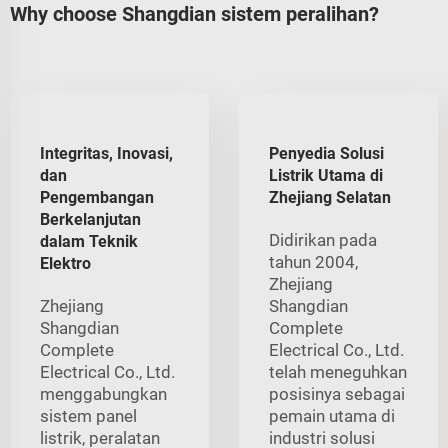
Why choose Shangdian sistem peralihan?
Integritas, Inovasi,
Penyedia Solusi
dan
Listrik Utama di
Pengembangan
Zhejiang Selatan
Berkelanjutan
Didirikan pada
dalam Teknik
tahun 2004,
Elektro
Zhejiang
Zhejiang
Shangdian
Shangdian
Complete
Complete
Electrical Co., Ltd.
Electrical Co., Ltd.
telah meneguhkan
menggabungkan
posisinya sebagai
sistem panel
pemain utama di
listrik, peralatan
industri solusi