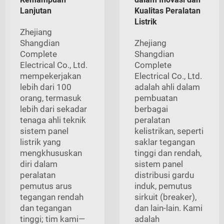
Lanjutan
Kualitas Peralatan
Listrik
Zhejiang
Shangdian
Zhejiang
Complete
Shangdian
Electrical Co., Ltd.
Complete
mempekerjakan
Electrical Co., Ltd.
lebih dari 100
adalah ahli dalam
orang, termasuk
pembuatan
lebih dari sekadar
berbagai
tenaga ahli teknik
peralatan
sistem panel
kelistrikan, seperti
listrik yang
saklar tegangan
mengkhususkan
tinggi dan rendah,
diri dalam
sistem panel
peralatan
distribusi gardu
pemutus arus
induk, pemutus
tegangan rendah
sirkuit (breaker),
dan tegangan
dan lain-lain. Kami
tinggi; tim kami—
adalah