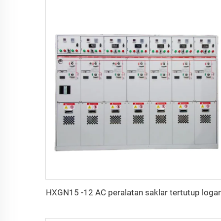
HXGN15 -12 AC peralatan saklar tertutup log