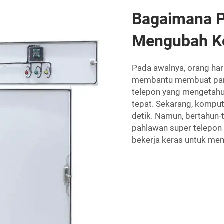
Bagaimana 
Mengubah Ko
Pada awalnya, orang ha
membantu membuat pangg
telepon yang mengetah
tepat. Sekarang, komput
detik. Namun, bertahun-t
pahlawan super telepo
bekerja keras untuk mem