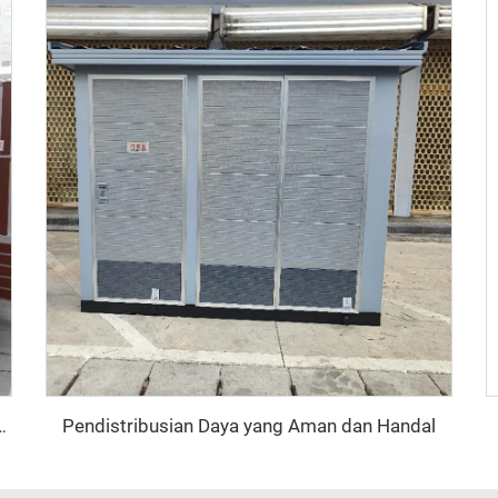
Pendistribusian Daya yang Aman dan Handal
ya yang Efisien dan Hemat Energi