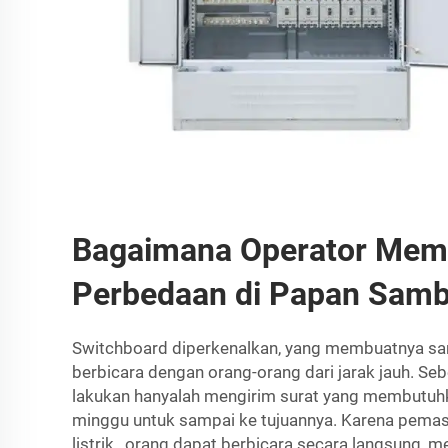
Bagaimana Operator Mem
Perbedaan di Papan Sam
Switchboard diperkenalkan, yang membuatnya s
berbicara dengan orang-orang dari jarak jauh. Se
lakukan hanyalah mengirim surat yang membutuhk
minggu untuk sampai ke tujuannya. Karena
pemaso
listrik
, orang dapat berbicara secara langsung, m