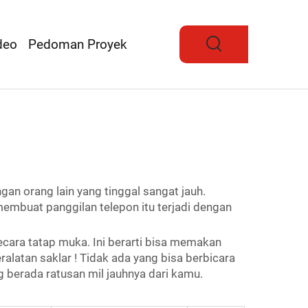
deo
Pedoman Proyek
an orang lain yang tinggal sangat jauh.
mbuat panggilan telepon itu terjadi dengan
cara tatap muka. Ini berarti bisa memakan
ralatan saklar
! Tidak ada yang bisa berbicara
 berada ratusan mil jauhnya dari kamu.