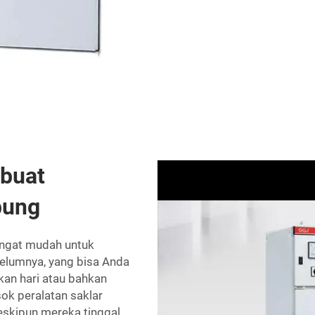
buat
bung
angat mudah untuk
belumnya, yang bisa Anda
an hari atau bahkan
k peralatan saklar
eskipun mereka tinggal