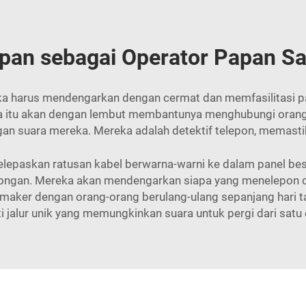
pan sebagai Operator Papan 
reka harus mendengarkan dengan cermat dan memfasilitasi p
a itu akan dengan lembut membantunya menghubungi orang y
 suara mereka. Mereka adalah detektif telepon, memastika
epaskan ratusan kabel berwarna-warni ke dalam panel bes
otongan. Mereka akan mendengarkan siapa yang menelepon 
maker dengan orang-orang berulang-ulang sepanjang hari ta
i jalur unik yang memungkinkan suara untuk pergi dari satu 