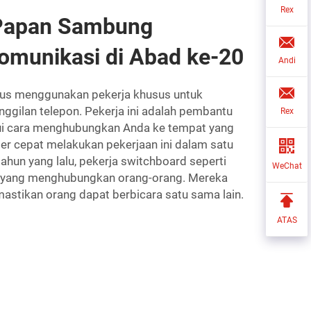
Rex
Papan Sambung
munikasi di Abad ke-20
Andi
rus menggunakan pekerja khusus untuk
ilan telepon. Pekerja ini adalah pembantu
Rex
ui cara menghubungkan Anda ke tempat yang
er cepat melakukan pekerjaan ini dalam satu
ahun yang lalu, pekerja switchboard seperti
WeChat
n yang menghubungkan orang-orang. Mereka
astikan orang dapat berbicara satu sama lain.
ATAS