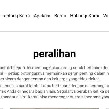
Tentang Kami
Aplikasi
Berita
Hubungi Kami
Vi
peralihan
ntuk telepon. Ini memungkinkan orang untuk berbicara deng
ni — setiap potongannya memainkan peran penting dalam me
n berbicara dengan teman dan keluarga yang tidak dekat.
 menulis surat lambat atau berbicara dengan seseorang se
nek Anda di negara bagian lain. Segalanya berubah ketika
pe
tu sangat ajaib - kamu bisa mendengar suara seseorang yang