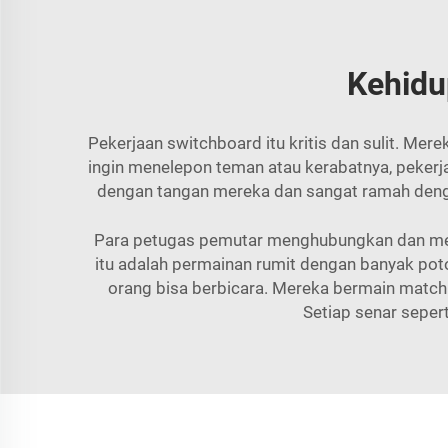
Kehidu
Pekerjaan switchboard itu kritis dan sulit. Me
ingin menelepon teman atau kerabatnya, pekerj
dengan tangan mereka dan sangat ramah dengan
Para petugas pemutar menghubungkan dan mel
itu adalah permainan rumit dengan banyak p
orang bisa berbicara. Mereka bermain match
Setiap senar sepert