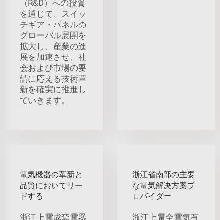
（R&D）への投資
を通じて、スイッ
チギア・パネルの
グローバル展開を
拡大し、産業の進
展を加速させ、社
会および市場の要
請に応える技術革
新を確実に推進し
ていきます。
電気機器の革新と
浙江省南部の主要
品質においてリー
な電気解决方案プ
ドする
ロバイダー
浙江上電成套電器
浙江上電全電気有