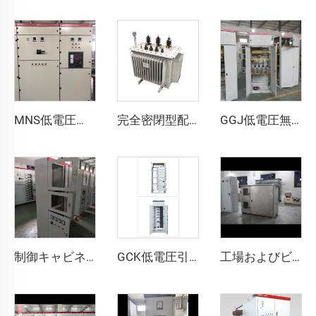
MNS低電圧引き出し式スイッチキャビネット
完全密閉型配電変圧器
GGJ低電圧無功電力インテリジェント補償装置
制御キャビネット／パネル
GCK低電圧引き出し式スイッチキャビネット
工場およびビルの電力制御用マルチファンクション配電盤