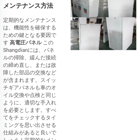
メンテナンス方法
定期的なメンテナンス
は、機能性を確保する
ための鍵となる要因で
す
高電圧パネル
この
Shangdianには、パネ
ルの掃除、緩んだ接続
の締め直し、または故
障した部品の交換など
が含まれます。スイッ
チギアパネルも車のオ
イル交換や点検と同じ
ように、適切な手入れ
を必要とします。すべ
てをチェックするタイ
ミングを思い出させる
仕組みがあると良いで
しょう！定期的なメン