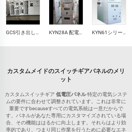
GCS引き出し式スイッチギアキャビネット
KYN28A 配電キャビネット
KYN61シリーズスイッチギア
カスタムメイドのスイッチギアパネルのメリ
ット
カスタムスイッチギア
低電圧パネル
特定の電気システ
ムの要件に合わせて調整されています。これは非常に
重要ですbecauseすべての電気系統は一意だからで
す。パネルがあなた専用にカスタマイズされている場
合、その機能ははるかに向上します。それらはより効
率的であり、つまり同じ作業を行うために必要なエネ