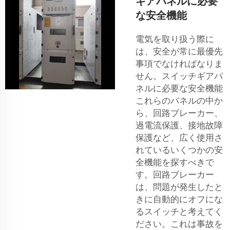
ギアパネルに必要
な安全機能
電気を取り扱う際に
は、安全が常に最優先
事項でなければなりま
せん。スイッチギアパ
ネルに必要な安全機能
これらのパネルの中か
ら、回路ブレーカー、
過電流保護、接地故障
保護など、広く使用さ
れているいくつかの安
全機能を探すべきで
す。回路ブレーカー
は、問題が発生したと
きに自動的にオフにな
るスイッチと考えてく
ださい。これは事故を