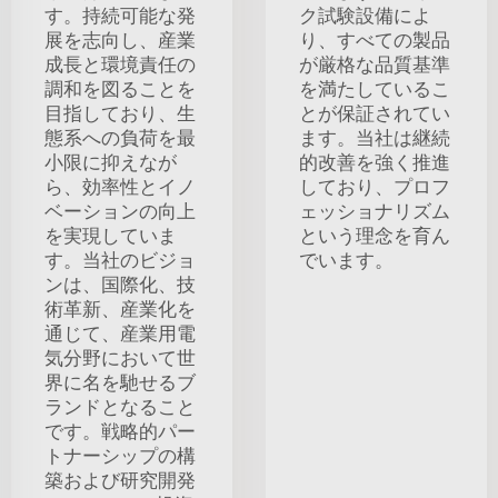
す。持続可能な発
ク試験設備によ
展を志向し、産業
り、すべての製品
成長と環境責任の
が厳格な品質基準
調和を図ることを
を満たしているこ
目指しており、生
とが保証されてい
態系への負荷を最
ます。当社は継続
小限に抑えなが
的改善を強く推進
ら、効率性とイノ
しており、プロフ
ベーションの向上
ェッショナリズム
を実現していま
という理念を育ん
す。当社のビジョ
でいます。
ンは、国際化、技
術革新、産業化を
通じて、産業用電
気分野において世
界に名を馳せるブ
ランドとなること
です。戦略的パー
トナーシップの構
築および研究開発